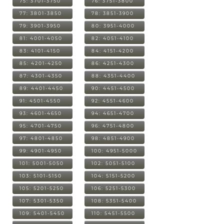
75: 3701-3750
76: 3751-3800
77: 3801-3850
78: 3851-3900
79: 3901-3950
80: 3951-4000
81: 4001-4050
82: 4051-4100
83: 4101-4150
84: 4151-4200
85: 4201-4250
86: 4251-4300
87: 4301-4350
88: 4351-4400
89: 4401-4450
90: 4451-4500
91: 4501-4550
92: 4551-4600
93: 4601-4650
94: 4651-4700
95: 4701-4750
96: 4751-4800
97: 4801-4850
98: 4851-4900
99: 4901-4950
100: 4951-5000
101: 5001-5050
102: 5051-5100
103: 5101-5150
104: 5151-5200
105: 5201-5250
106: 5251-5300
107: 5301-5350
108: 5351-5400
109: 5401-5450
110: 5451-5500