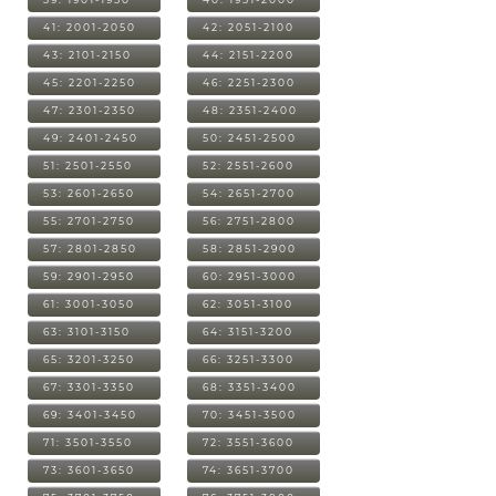
41: 2001-2050
42: 2051-2100
43: 2101-2150
44: 2151-2200
45: 2201-2250
46: 2251-2300
47: 2301-2350
48: 2351-2400
49: 2401-2450
50: 2451-2500
51: 2501-2550
52: 2551-2600
53: 2601-2650
54: 2651-2700
55: 2701-2750
56: 2751-2800
57: 2801-2850
58: 2851-2900
59: 2901-2950
60: 2951-3000
61: 3001-3050
62: 3051-3100
63: 3101-3150
64: 3151-3200
65: 3201-3250
66: 3251-3300
67: 3301-3350
68: 3351-3400
69: 3401-3450
70: 3451-3500
71: 3501-3550
72: 3551-3600
73: 3601-3650
74: 3651-3700