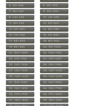
5: 201-250
6: 251-300
7: 301-350
8: 351-400
9: 401-450
10: 451-500
11: 501-550
12: 551-600
13: 601-650
14: 651-700
15: 701-750
16: 751-800
17: 801-850
18: 851-900
19: 901-950
20: 951-1000
21: 1001-1050
22: 1051-1100
23: 1101-1150
24: 1151-1200
25: 1201-1250
26: 1251-1300
27: 1301-1350
28: 1351-1400
29: 1401-1450
30: 1451-1500
31: 1501-1550
32: 1551-1600
33: 1601-1650
34: 1651-1700
35: 1701-1750
36: 1751-1800
37: 1801-1850
38: 1851-1900
39: 1901-1950
40: 1951-2000