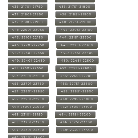
435: 21701-21750
436: 21751-21800
437: 21801-21850
438: 21851-21900
439: 21901-21950
440: 21951-22000
441: 22001-22050
442: 22051-22100
443: 22101-22150
444: 22151-22200
445: 22201-22250
446: 22251-22300
447: 22301-22350
448: 22351-22400
449: 22401-22450
450: 22451-22500
451: 22501-22550
452: 22551-22600
453: 22601-22650
454: 22651-22700
455: 22701-22750
456: 22751-22800
457: 22801-22850
458: 22851-22900
459: 22901-22950
460: 22951-23000
461: 23001-23050
462: 23051-23100
463: 23101-23150
464: 23151-23200
465: 23201-23250
466: 23251-23300
467: 23301-23350
468: 23351-23400
469: 23401-23402