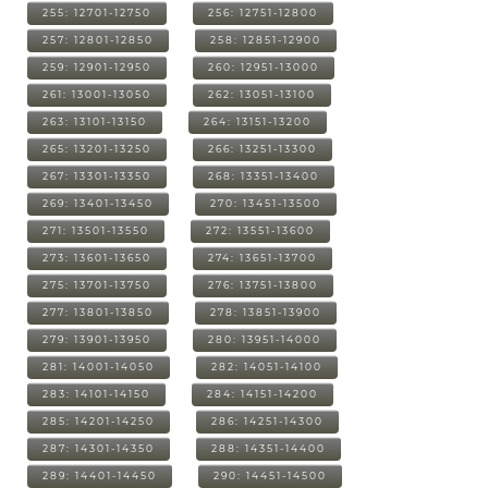
255: 12701-12750
256: 12751-12800
257: 12801-12850
258: 12851-12900
259: 12901-12950
260: 12951-13000
261: 13001-13050
262: 13051-13100
263: 13101-13150
264: 13151-13200
265: 13201-13250
266: 13251-13300
267: 13301-13350
268: 13351-13400
269: 13401-13450
270: 13451-13500
271: 13501-13550
272: 13551-13600
273: 13601-13650
274: 13651-13700
275: 13701-13750
276: 13751-13800
277: 13801-13850
278: 13851-13900
279: 13901-13950
280: 13951-14000
281: 14001-14050
282: 14051-14100
283: 14101-14150
284: 14151-14200
285: 14201-14250
286: 14251-14300
287: 14301-14350
288: 14351-14400
289: 14401-14450
290: 14451-14500