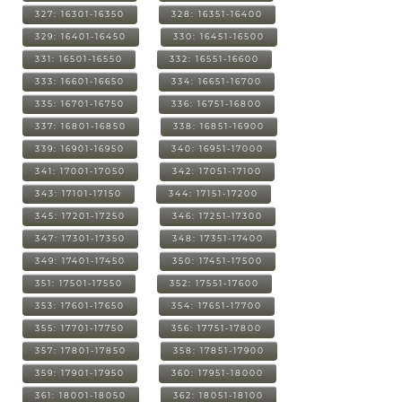
327: 16301-16350
328: 16351-16400
329: 16401-16450
330: 16451-16500
331: 16501-16550
332: 16551-16600
333: 16601-16650
334: 16651-16700
335: 16701-16750
336: 16751-16800
337: 16801-16850
338: 16851-16900
339: 16901-16950
340: 16951-17000
341: 17001-17050
342: 17051-17100
343: 17101-17150
344: 17151-17200
345: 17201-17250
346: 17251-17300
347: 17301-17350
348: 17351-17400
349: 17401-17450
350: 17451-17500
351: 17501-17550
352: 17551-17600
353: 17601-17650
354: 17651-17700
355: 17701-17750
356: 17751-17800
357: 17801-17850
358: 17851-17900
359: 17901-17950
360: 17951-18000
361: 18001-18050
362: 18051-18100