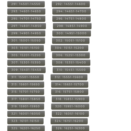
291: 14501-14550
292: 14551-14600
293: 14601-14650
294: 14651-14700
295: 14701-14750
296: 14751-14800
297: 14801-14850
298: 14851-14900
299: 14901-14950
300: 14951-15000
301: 15001-15050
302: 15051-15100
303: 15101-15150
304: 15151-15200
305: 15201-15250
306: 15251-15300
307: 15301-15350
308: 15351-15400
309: 15401-15450
310: 15451-15500
311: 15501-15550
312: 15551-15600
313: 15601-15650
314: 15651-15700
315: 15701-15750
316: 15751-15800
317: 15801-15850
318: 15851-15900
319: 15901-15950
320: 15951-16000
321: 16001-16050
322: 16051-16100
323: 16101-16150
324: 16151-16200
325: 16201-16250
326: 16251-16300