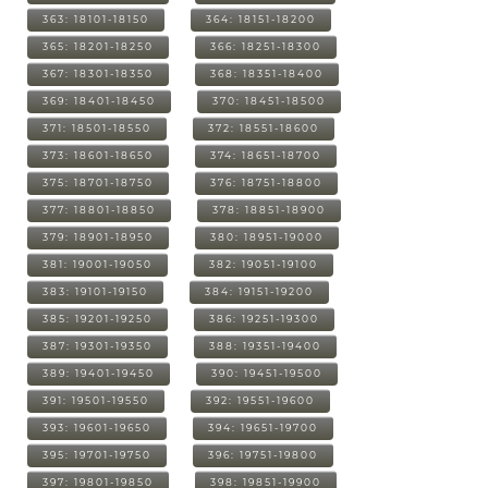
363: 18101-18150
364: 18151-18200
365: 18201-18250
366: 18251-18300
367: 18301-18350
368: 18351-18400
369: 18401-18450
370: 18451-18500
371: 18501-18550
372: 18551-18600
373: 18601-18650
374: 18651-18700
375: 18701-18750
376: 18751-18800
377: 18801-18850
378: 18851-18900
379: 18901-18950
380: 18951-19000
381: 19001-19050
382: 19051-19100
383: 19101-19150
384: 19151-19200
385: 19201-19250
386: 19251-19300
387: 19301-19350
388: 19351-19400
389: 19401-19450
390: 19451-19500
391: 19501-19550
392: 19551-19600
393: 19601-19650
394: 19651-19700
395: 19701-19750
396: 19751-19800
397: 19801-19850
398: 19851-19900