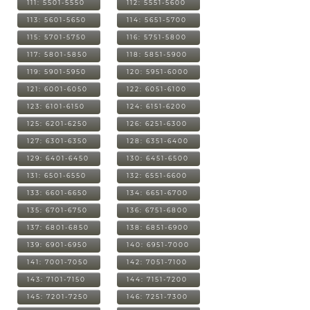
111: 5501-5550
112: 5551-5600
113: 5601-5650
114: 5651-5700
115: 5701-5750
116: 5751-5800
117: 5801-5850
118: 5851-5900
119: 5901-5950
120: 5951-6000
121: 6001-6050
122: 6051-6100
123: 6101-6150
124: 6151-6200
125: 6201-6250
126: 6251-6300
127: 6301-6350
128: 6351-6400
129: 6401-6450
130: 6451-6500
131: 6501-6550
132: 6551-6600
133: 6601-6650
134: 6651-6700
135: 6701-6750
136: 6751-6800
137: 6801-6850
138: 6851-6900
139: 6901-6950
140: 6951-7000
141: 7001-7050
142: 7051-7100
143: 7101-7150
144: 7151-7200
145: 7201-7250
146: 7251-7300