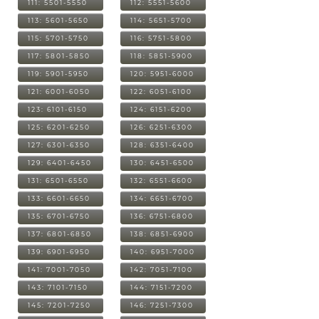
111: 5501-5550
112: 5551-5600
113: 5601-5650
114: 5651-5700
115: 5701-5750
116: 5751-5800
117: 5801-5850
118: 5851-5900
119: 5901-5950
120: 5951-6000
121: 6001-6050
122: 6051-6100
123: 6101-6150
124: 6151-6200
125: 6201-6250
126: 6251-6300
127: 6301-6350
128: 6351-6400
129: 6401-6450
130: 6451-6500
131: 6501-6550
132: 6551-6600
133: 6601-6650
134: 6651-6700
135: 6701-6750
136: 6751-6800
137: 6801-6850
138: 6851-6900
139: 6901-6950
140: 6951-7000
141: 7001-7050
142: 7051-7100
143: 7101-7150
144: 7151-7200
145: 7201-7250
146: 7251-7300