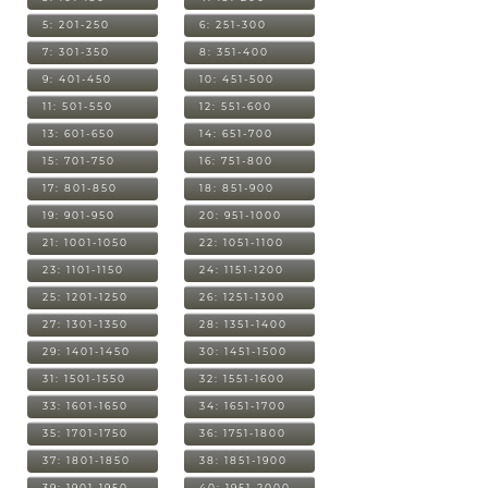
5: 201-250
6: 251-300
7: 301-350
8: 351-400
9: 401-450
10: 451-500
11: 501-550
12: 551-600
13: 601-650
14: 651-700
15: 701-750
16: 751-800
17: 801-850
18: 851-900
19: 901-950
20: 951-1000
21: 1001-1050
22: 1051-1100
23: 1101-1150
24: 1151-1200
25: 1201-1250
26: 1251-1300
27: 1301-1350
28: 1351-1400
29: 1401-1450
30: 1451-1500
31: 1501-1550
32: 1551-1600
33: 1601-1650
34: 1651-1700
35: 1701-1750
36: 1751-1800
37: 1801-1850
38: 1851-1900
39: 1901-1950
40: 1951-2000