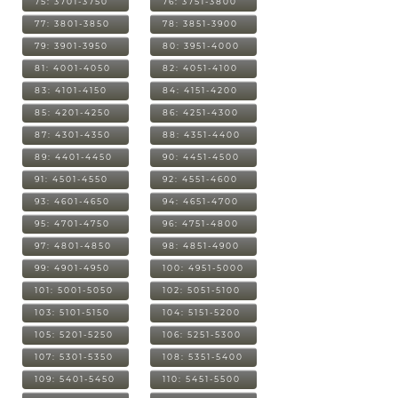
75: 3701-3750
76: 3751-3800
77: 3801-3850
78: 3851-3900
79: 3901-3950
80: 3951-4000
81: 4001-4050
82: 4051-4100
83: 4101-4150
84: 4151-4200
85: 4201-4250
86: 4251-4300
87: 4301-4350
88: 4351-4400
89: 4401-4450
90: 4451-4500
91: 4501-4550
92: 4551-4600
93: 4601-4650
94: 4651-4700
95: 4701-4750
96: 4751-4800
97: 4801-4850
98: 4851-4900
99: 4901-4950
100: 4951-5000
101: 5001-5050
102: 5051-5100
103: 5101-5150
104: 5151-5200
105: 5201-5250
106: 5251-5300
107: 5301-5350
108: 5351-5400
109: 5401-5450
110: 5451-5500