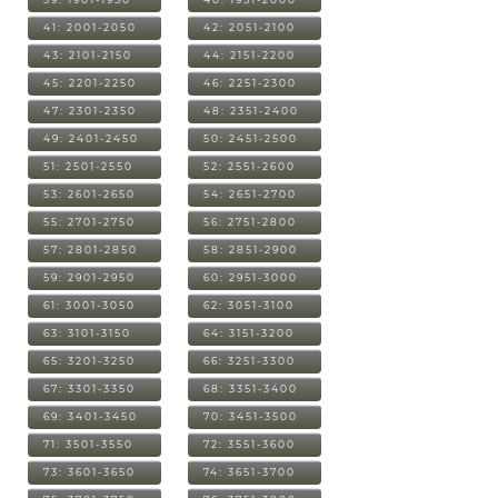
41: 2001-2050
42: 2051-2100
43: 2101-2150
44: 2151-2200
45: 2201-2250
46: 2251-2300
47: 2301-2350
48: 2351-2400
49: 2401-2450
50: 2451-2500
51: 2501-2550
52: 2551-2600
53: 2601-2650
54: 2651-2700
55: 2701-2750
56: 2751-2800
57: 2801-2850
58: 2851-2900
59: 2901-2950
60: 2951-3000
61: 3001-3050
62: 3051-3100
63: 3101-3150
64: 3151-3200
65: 3201-3250
66: 3251-3300
67: 3301-3350
68: 3351-3400
69: 3401-3450
70: 3451-3500
71: 3501-3550
72: 3551-3600
73: 3601-3650
74: 3651-3700