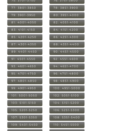
75: 3701-3750
76: 3751-3800
77: 3801-3850
78: 3851-3900
79: 3901-3950
80: 3951-4000
81: 4001-4050
82: 4051-4100
83: 4101-4150
84: 4151-4200
85: 4201-4250
86: 4251-4300
87: 4301-4350
88: 4351-4400
89: 4401-4450
90: 4451-4500
91: 4501-4550
92: 4551-4600
93: 4601-4650
94: 4651-4700
95: 4701-4750
96: 4751-4800
97: 4801-4850
98: 4851-4900
99: 4901-4950
100: 4951-5000
101: 5001-5050
102: 5051-5100
103: 5101-5150
104: 5151-5200
105: 5201-5250
106: 5251-5300
107: 5301-5350
108: 5351-5400
109: 5401-5450
110: 5451-5500