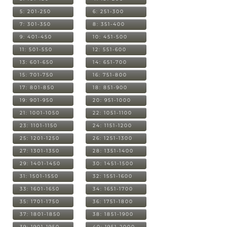
5: 201-250
6: 251-300
7: 301-350
8: 351-400
9: 401-450
10: 451-500
11: 501-550
12: 551-600
13: 601-650
14: 651-700
15: 701-750
16: 751-800
17: 801-850
18: 851-900
19: 901-950
20: 951-1000
21: 1001-1050
22: 1051-1100
23: 1101-1150
24: 1151-1200
25: 1201-1250
26: 1251-1300
27: 1301-1350
28: 1351-1400
29: 1401-1450
30: 1451-1500
31: 1501-1550
32: 1551-1600
33: 1601-1650
34: 1651-1700
35: 1701-1750
36: 1751-1800
37: 1801-1850
38: 1851-1900
39: 1901-1950
40: 1951-2000