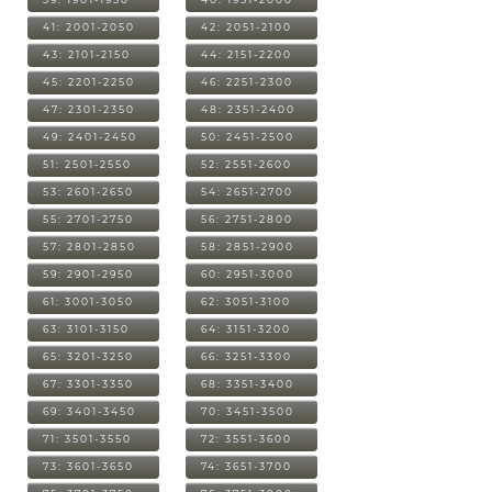
41: 2001-2050
42: 2051-2100
43: 2101-2150
44: 2151-2200
45: 2201-2250
46: 2251-2300
47: 2301-2350
48: 2351-2400
49: 2401-2450
50: 2451-2500
51: 2501-2550
52: 2551-2600
53: 2601-2650
54: 2651-2700
55: 2701-2750
56: 2751-2800
57: 2801-2850
58: 2851-2900
59: 2901-2950
60: 2951-3000
61: 3001-3050
62: 3051-3100
63: 3101-3150
64: 3151-3200
65: 3201-3250
66: 3251-3300
67: 3301-3350
68: 3351-3400
69: 3401-3450
70: 3451-3500
71: 3501-3550
72: 3551-3600
73: 3601-3650
74: 3651-3700