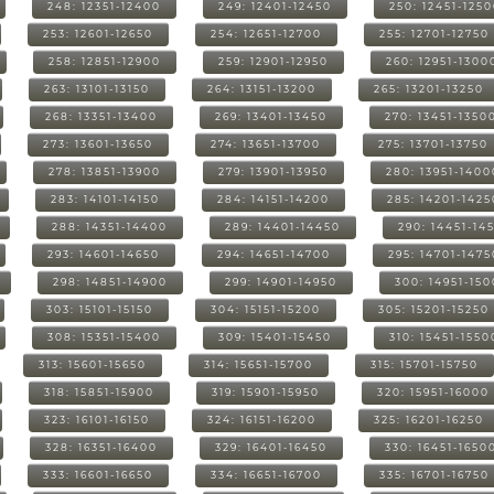
248: 12351-12400
249: 12401-12450
250: 12451-125
253: 12601-12650
254: 12651-12700
255: 12701-12750
258: 12851-12900
259: 12901-12950
260: 12951-1300
263: 13101-13150
264: 13151-13200
265: 13201-13250
268: 13351-13400
269: 13401-13450
270: 13451-1350
273: 13601-13650
274: 13651-13700
275: 13701-13750
278: 13851-13900
279: 13901-13950
280: 13951-1400
283: 14101-14150
284: 14151-14200
285: 14201-1425
288: 14351-14400
289: 14401-14450
290: 14451-14
293: 14601-14650
294: 14651-14700
295: 14701-1475
298: 14851-14900
299: 14901-14950
300: 14951-15
303: 15101-15150
304: 15151-15200
305: 15201-15250
308: 15351-15400
309: 15401-15450
310: 15451-1550
313: 15601-15650
314: 15651-15700
315: 15701-15750
318: 15851-15900
319: 15901-15950
320: 15951-16000
323: 16101-16150
324: 16151-16200
325: 16201-16250
328: 16351-16400
329: 16401-16450
330: 16451-1650
333: 16601-16650
334: 16651-16700
335: 16701-16750