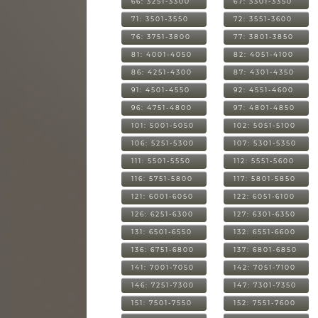
66: 3251-3300
67: 3301-3350
71: 3501-3550
72: 3551-3600
76: 3751-3800
77: 3801-3850
81: 4001-4050
82: 4051-4100
86: 4251-4300
87: 4301-4350
91: 4501-4550
92: 4551-4600
96: 4751-4800
97: 4801-4850
101: 5001-5050
102: 5051-5100
106: 5251-5300
107: 5301-5350
111: 5501-5550
112: 5551-5600
116: 5751-5800
117: 5801-5850
121: 6001-6050
122: 6051-6100
126: 6251-6300
127: 6301-6350
131: 6501-6550
132: 6551-6600
136: 6751-6800
137: 6801-6850
141: 7001-7050
142: 7051-7100
146: 7251-7300
147: 7301-7350
151: 7501-7550
152: 7551-7600