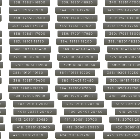
338: 16851-16900
339: 16901-16950
340: 16951-1700
343: 17101-17150
344: 17151-17200
345: 17201-17250
348: 17351-17400
349: 17401-17450
350: 17451-1750
353: 17601-17650
354: 17651-17700
355: 17701-17750
358: 17851-17900
359: 17901-17950
360: 17951-1800
363: 18101-18150
364: 18151-18200
365: 18201-1825
368: 18351-18400
369: 18401-18450
370: 18451-185
373: 18601-18650
374: 18651-18700
375: 18701-1875
378: 18851-18900
379: 18901-18950
380: 18951-19
383: 19101-19150
384: 19151-19200
385: 19201-19250
388: 19351-19400
389: 19401-19450
390: 19451-195
393: 19601-19650
394: 19651-19700
395: 19701-19750
398: 19851-19900
399: 19901-19950
400: 19951-200
0
403: 20101-20150
404: 20151-20200
405: 20201-
0
408: 20351-20400
409: 20401-20450
410: 20451
413: 20601-20650
414: 20651-20700
415: 20701-2
0
418: 20851-20900
419: 20901-20950
420: 20951-
423: 21101-21150
424: 21151-21200
425: 21201-21250