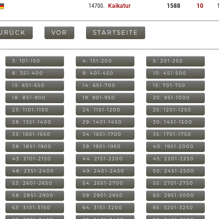
14700
.
Kaikatur
1588
10
URÜCK
VOR
STARTSEITE
3: 101-150
4: 151-200
5: 201-250
8: 351-400
9: 401-450
10: 451-500
13: 601-650
14: 651-700
15: 701-750
18: 851-900
19: 901-950
20: 951-1000
23: 1101-1150
24: 1151-1200
25: 1201-1250
28: 1351-1400
29: 1401-1450
30: 1451-1500
33: 1601-1650
34: 1651-1700
35: 1701-1750
38: 1851-1900
39: 1901-1950
40: 1951-2000
43: 2101-2150
44: 2151-2200
45: 2201-2250
48: 2351-2400
49: 2401-2450
50: 2451-2500
53: 2601-2650
54: 2651-2700
55: 2701-2750
58: 2851-2900
59: 2901-2950
60: 2951-3000
63: 3101-3150
64: 3151-3200
65: 3201-3250