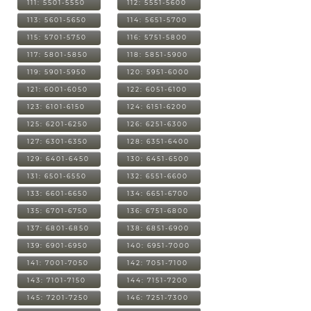
111: 5501-5550
112: 5551-5600
113: 5601-5650
114: 5651-5700
115: 5701-5750
116: 5751-5800
117: 5801-5850
118: 5851-5900
119: 5901-5950
120: 5951-6000
121: 6001-6050
122: 6051-6100
123: 6101-6150
124: 6151-6200
125: 6201-6250
126: 6251-6300
127: 6301-6350
128: 6351-6400
129: 6401-6450
130: 6451-6500
131: 6501-6550
132: 6551-6600
133: 6601-6650
134: 6651-6700
135: 6701-6750
136: 6751-6800
137: 6801-6850
138: 6851-6900
139: 6901-6950
140: 6951-7000
141: 7001-7050
142: 7051-7100
143: 7101-7150
144: 7151-7200
145: 7201-7250
146: 7251-7300