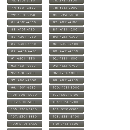
75: 3701-3750
76: 3751-3800
77: 3801-3850
78: 3851-3900
79: 3901-3950
80: 3951-4000
81: 4001-4050
82: 4051-4100
83: 4101-4150
84: 4151-4200
85: 4201-4250
86: 4251-4300
87: 4301-4350
88: 4351-4400
89: 4401-4450
90: 4451-4500
91: 4501-4550
92: 4551-4600
93: 4601-4650
94: 4651-4700
95: 4701-4750
96: 4751-4800
97: 4801-4850
98: 4851-4900
99: 4901-4950
100: 4951-5000
101: 5001-5050
102: 5051-5100
103: 5101-5150
104: 5151-5200
105: 5201-5250
106: 5251-5300
107: 5301-5350
108: 5351-5400
109: 5401-5450
110: 5451-5500