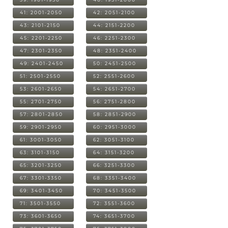
41: 2001-2050
42: 2051-2100
43: 2101-2150
44: 2151-2200
45: 2201-2250
46: 2251-2300
47: 2301-2350
48: 2351-2400
49: 2401-2450
50: 2451-2500
51: 2501-2550
52: 2551-2600
53: 2601-2650
54: 2651-2700
55: 2701-2750
56: 2751-2800
57: 2801-2850
58: 2851-2900
59: 2901-2950
60: 2951-3000
61: 3001-3050
62: 3051-3100
63: 3101-3150
64: 3151-3200
65: 3201-3250
66: 3251-3300
67: 3301-3350
68: 3351-3400
69: 3401-3450
70: 3451-3500
71: 3501-3550
72: 3551-3600
73: 3601-3650
74: 3651-3700