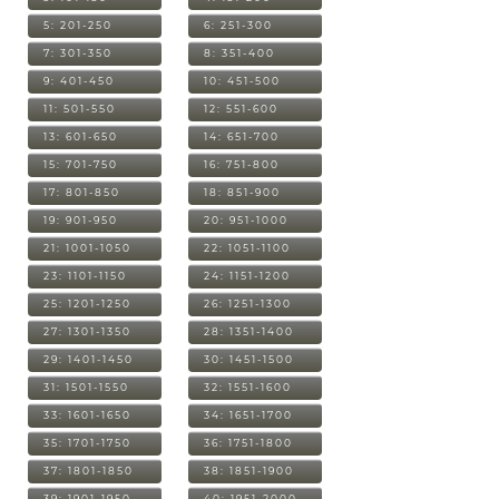
5: 201-250
6: 251-300
7: 301-350
8: 351-400
9: 401-450
10: 451-500
11: 501-550
12: 551-600
13: 601-650
14: 651-700
15: 701-750
16: 751-800
17: 801-850
18: 851-900
19: 901-950
20: 951-1000
21: 1001-1050
22: 1051-1100
23: 1101-1150
24: 1151-1200
25: 1201-1250
26: 1251-1300
27: 1301-1350
28: 1351-1400
29: 1401-1450
30: 1451-1500
31: 1501-1550
32: 1551-1600
33: 1601-1650
34: 1651-1700
35: 1701-1750
36: 1751-1800
37: 1801-1850
38: 1851-1900
39: 1901-1950
40: 1951-2000