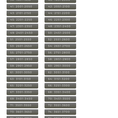
41: 2001-2050
42: 2051-2100
43: 2101-2150
44: 2151-2200
45: 2201-2250
46: 2251-2300
47: 2301-2350
48: 2351-2400
49: 2401-2450
50: 2451-2500
51: 2501-2550
52: 2551-2600
53: 2601-2650
54: 2651-2700
55: 2701-2750
56: 2751-2800
57: 2801-2850
58: 2851-2900
59: 2901-2950
60: 2951-3000
61: 3001-3050
62: 3051-3100
63: 3101-3150
64: 3151-3200
65: 3201-3250
66: 3251-3300
67: 3301-3350
68: 3351-3400
69: 3401-3450
70: 3451-3500
71: 3501-3550
72: 3551-3600
73: 3601-3650
74: 3651-3700