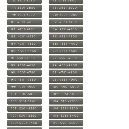
75: 3701-3750
76: 3751-3800
77: 3801-3850
78: 3851-3900
79: 3901-3950
80: 3951-4000
81: 4001-4050
82: 4051-4100
83: 4101-4150
84: 4151-4200
85: 4201-4250
86: 4251-4300
87: 4301-4350
88: 4351-4400
89: 4401-4450
90: 4451-4500
91: 4501-4550
92: 4551-4600
93: 4601-4650
94: 4651-4700
95: 4701-4750
96: 4751-4800
97: 4801-4850
98: 4851-4900
99: 4901-4950
100: 4951-5000
101: 5001-5050
102: 5051-5100
103: 5101-5150
104: 5151-5200
105: 5201-5250
106: 5251-5300
107: 5301-5350
108: 5351-5400
109: 5401-5450
110: 5451-5500