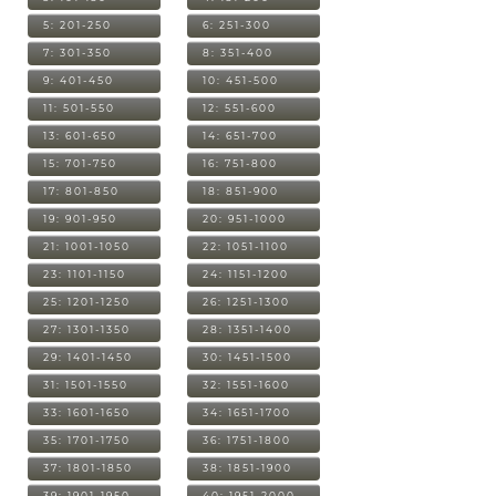
5: 201-250
6: 251-300
7: 301-350
8: 351-400
9: 401-450
10: 451-500
11: 501-550
12: 551-600
13: 601-650
14: 651-700
15: 701-750
16: 751-800
17: 801-850
18: 851-900
19: 901-950
20: 951-1000
21: 1001-1050
22: 1051-1100
23: 1101-1150
24: 1151-1200
25: 1201-1250
26: 1251-1300
27: 1301-1350
28: 1351-1400
29: 1401-1450
30: 1451-1500
31: 1501-1550
32: 1551-1600
33: 1601-1650
34: 1651-1700
35: 1701-1750
36: 1751-1800
37: 1801-1850
38: 1851-1900
39: 1901-1950
40: 1951-2000