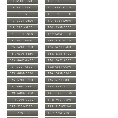
111: 5501-5550
112: 5551-5600
113: 5601-5650
114: 5651-5700
115: 5701-5750
116: 5751-5800
117: 5801-5850
118: 5851-5900
119: 5901-5950
120: 5951-6000
121: 6001-6050
122: 6051-6100
123: 6101-6150
124: 6151-6200
125: 6201-6250
126: 6251-6300
127: 6301-6350
128: 6351-6400
129: 6401-6450
130: 6451-6500
131: 6501-6550
132: 6551-6600
133: 6601-6650
134: 6651-6700
135: 6701-6750
136: 6751-6800
137: 6801-6850
138: 6851-6900
139: 6901-6950
140: 6951-7000
141: 7001-7050
142: 7051-7100
143: 7101-7150
144: 7151-7200
145: 7201-7250
146: 7251-7300