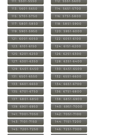
111: 5501-5550
112: 5551-5600
113: 5601-5650
114: 5651-5700
115: 5701-5750
116: 5751-5800
117: 5801-5850
118: 5851-5900
119: 5901-5950
120: 5951-6000
121: 6001-6050
122: 6051-6100
123: 6101-6150
124: 6151-6200
125: 6201-6250
126: 6251-6300
127: 6301-6350
128: 6351-6400
129: 6401-6450
130: 6451-6500
131: 6501-6550
132: 6551-6600
133: 6601-6650
134: 6651-6700
135: 6701-6750
136: 6751-6800
137: 6801-6850
138: 6851-6900
139: 6901-6950
140: 6951-7000
141: 7001-7050
142: 7051-7100
143: 7101-7150
144: 7151-7200
145: 7201-7250
146: 7251-7300