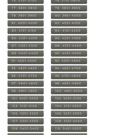
75: 3701-3750
76: 3751-3800
77: 3801-3850
78: 3851-3900
79: 3901-3950
80: 3951-4000
81: 4001-4050
82: 4051-4100
83: 4101-4150
84: 4151-4200
85: 4201-4250
86: 4251-4300
87: 4301-4350
88: 4351-4400
89: 4401-4450
90: 4451-4500
91: 4501-4550
92: 4551-4600
93: 4601-4650
94: 4651-4700
95: 4701-4750
96: 4751-4800
97: 4801-4850
98: 4851-4900
99: 4901-4950
100: 4951-5000
101: 5001-5050
102: 5051-5100
103: 5101-5150
104: 5151-5200
105: 5201-5250
106: 5251-5300
107: 5301-5350
108: 5351-5400
109: 5401-5450
110: 5451-5500