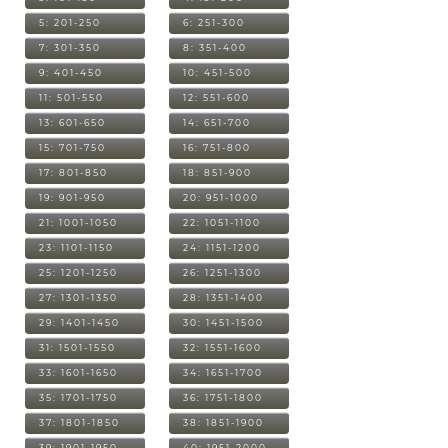
5: 201-250
6: 251-300
7: 301-350
8: 351-400
9: 401-450
10: 451-500
11: 501-550
12: 551-600
13: 601-650
14: 651-700
15: 701-750
16: 751-800
17: 801-850
18: 851-900
19: 901-950
20: 951-1000
21: 1001-1050
22: 1051-1100
23: 1101-1150
24: 1151-1200
25: 1201-1250
26: 1251-1300
27: 1301-1350
28: 1351-1400
29: 1401-1450
30: 1451-1500
31: 1501-1550
32: 1551-1600
33: 1601-1650
34: 1651-1700
35: 1701-1750
36: 1751-1800
37: 1801-1850
38: 1851-1900
39: 1901-1950
40: 1951-2000