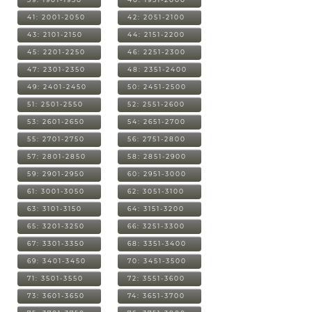
41: 2001-2050
42: 2051-2100
43: 2101-2150
44: 2151-2200
45: 2201-2250
46: 2251-2300
47: 2301-2350
48: 2351-2400
49: 2401-2450
50: 2451-2500
51: 2501-2550
52: 2551-2600
53: 2601-2650
54: 2651-2700
55: 2701-2750
56: 2751-2800
57: 2801-2850
58: 2851-2900
59: 2901-2950
60: 2951-3000
61: 3001-3050
62: 3051-3100
63: 3101-3150
64: 3151-3200
65: 3201-3250
66: 3251-3300
67: 3301-3350
68: 3351-3400
69: 3401-3450
70: 3451-3500
71: 3501-3550
72: 3551-3600
73: 3601-3650
74: 3651-3700