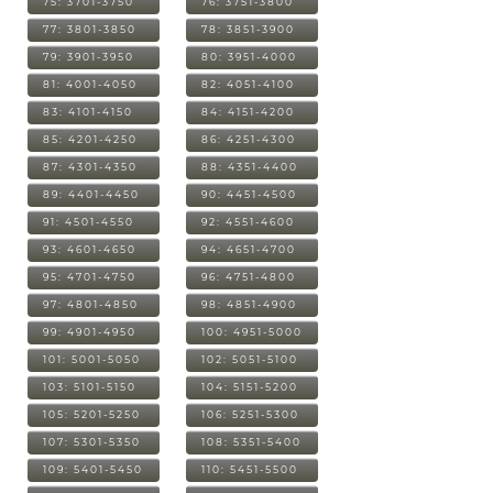
75: 3701-3750
76: 3751-3800
77: 3801-3850
78: 3851-3900
79: 3901-3950
80: 3951-4000
81: 4001-4050
82: 4051-4100
83: 4101-4150
84: 4151-4200
85: 4201-4250
86: 4251-4300
87: 4301-4350
88: 4351-4400
89: 4401-4450
90: 4451-4500
91: 4501-4550
92: 4551-4600
93: 4601-4650
94: 4651-4700
95: 4701-4750
96: 4751-4800
97: 4801-4850
98: 4851-4900
99: 4901-4950
100: 4951-5000
101: 5001-5050
102: 5051-5100
103: 5101-5150
104: 5151-5200
105: 5201-5250
106: 5251-5300
107: 5301-5350
108: 5351-5400
109: 5401-5450
110: 5451-5500