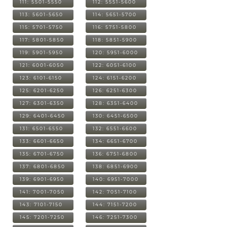
111: 5501-5550
112: 5551-5600
113: 5601-5650
114: 5651-5700
115: 5701-5750
116: 5751-5800
117: 5801-5850
118: 5851-5900
119: 5901-5950
120: 5951-6000
121: 6001-6050
122: 6051-6100
123: 6101-6150
124: 6151-6200
125: 6201-6250
126: 6251-6300
127: 6301-6350
128: 6351-6400
129: 6401-6450
130: 6451-6500
131: 6501-6550
132: 6551-6600
133: 6601-6650
134: 6651-6700
135: 6701-6750
136: 6751-6800
137: 6801-6850
138: 6851-6900
139: 6901-6950
140: 6951-7000
141: 7001-7050
142: 7051-7100
143: 7101-7150
144: 7151-7200
145: 7201-7250
146: 7251-7300