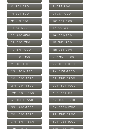
5: 201-250
6: 251-300
7: 301-350
8: 351-400
9: 401-450
10: 451-500
11: 501-550
12: 551-600
13: 601-650
14: 651-700
15: 701-750
16: 751-800
17: 801-850
18: 851-900
19: 901-950
20: 951-1000
21: 1001-1050
22: 1051-1100
23: 1101-1150
24: 1151-1200
25: 1201-1250
26: 1251-1300
27: 1301-1350
28: 1351-1400
29: 1401-1450
30: 1451-1500
31: 1501-1550
32: 1551-1600
33: 1601-1650
34: 1651-1700
35: 1701-1750
36: 1751-1800
37: 1801-1850
38: 1851-1900
39: 1901-1950
40: 1951-2000