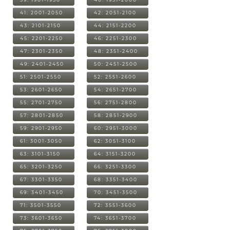
41: 2001-2050
42: 2051-2100
43: 2101-2150
44: 2151-2200
45: 2201-2250
46: 2251-2300
47: 2301-2350
48: 2351-2400
49: 2401-2450
50: 2451-2500
51: 2501-2550
52: 2551-2600
53: 2601-2650
54: 2651-2700
55: 2701-2750
56: 2751-2800
57: 2801-2850
58: 2851-2900
59: 2901-2950
60: 2951-3000
61: 3001-3050
62: 3051-3100
63: 3101-3150
64: 3151-3200
65: 3201-3250
66: 3251-3300
67: 3301-3350
68: 3351-3400
69: 3401-3450
70: 3451-3500
71: 3501-3550
72: 3551-3600
73: 3601-3650
74: 3651-3700