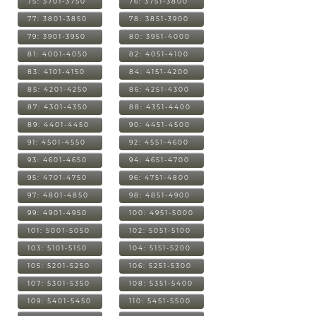
75: 3701-3750
76: 3751-3800
77: 3801-3850
78: 3851-3900
79: 3901-3950
80: 3951-4000
81: 4001-4050
82: 4051-4100
83: 4101-4150
84: 4151-4200
85: 4201-4250
86: 4251-4300
87: 4301-4350
88: 4351-4400
89: 4401-4450
90: 4451-4500
91: 4501-4550
92: 4551-4600
93: 4601-4650
94: 4651-4700
95: 4701-4750
96: 4751-4800
97: 4801-4850
98: 4851-4900
99: 4901-4950
100: 4951-5000
101: 5001-5050
102: 5051-5100
103: 5101-5150
104: 5151-5200
105: 5201-5250
106: 5251-5300
107: 5301-5350
108: 5351-5400
109: 5401-5450
110: 5451-5500