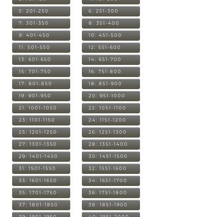
5: 201-250
6: 251-300
7: 301-350
8: 351-400
9: 401-450
10: 451-500
11: 501-550
12: 551-600
13: 601-650
14: 651-700
15: 701-750
16: 751-800
17: 801-850
18: 851-900
19: 901-950
20: 951-1000
21: 1001-1050
22: 1051-1100
23: 1101-1150
24: 1151-1200
25: 1201-1250
26: 1251-1300
27: 1301-1350
28: 1351-1400
29: 1401-1450
30: 1451-1500
31: 1501-1550
32: 1551-1600
33: 1601-1650
34: 1651-1700
35: 1701-1750
36: 1751-1800
37: 1801-1850
38: 1851-1900
39: 1901-1950
40: 1951-2000