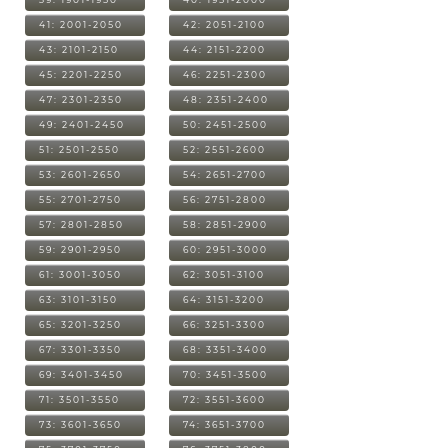
41: 2001-2050
42: 2051-2100
43: 2101-2150
44: 2151-2200
45: 2201-2250
46: 2251-2300
47: 2301-2350
48: 2351-2400
49: 2401-2450
50: 2451-2500
51: 2501-2550
52: 2551-2600
53: 2601-2650
54: 2651-2700
55: 2701-2750
56: 2751-2800
57: 2801-2850
58: 2851-2900
59: 2901-2950
60: 2951-3000
61: 3001-3050
62: 3051-3100
63: 3101-3150
64: 3151-3200
65: 3201-3250
66: 3251-3300
67: 3301-3350
68: 3351-3400
69: 3401-3450
70: 3451-3500
71: 3501-3550
72: 3551-3600
73: 3601-3650
74: 3651-3700