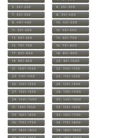
5: 201-250
6: 251-300
7: 301-350
8: 351-400
9: 401-450
10: 451-500
11: 501-550
12: 551-600
13: 601-650
14: 651-700
15: 701-750
16: 751-800
17: 801-850
18: 851-900
19: 901-950
20: 951-1000
21: 1001-1050
22: 1051-1100
23: 1101-1150
24: 1151-1200
25: 1201-1250
26: 1251-1300
27: 1301-1350
28: 1351-1400
29: 1401-1450
30: 1451-1500
31: 1501-1550
32: 1551-1600
33: 1601-1650
34: 1651-1700
35: 1701-1750
36: 1751-1800
37: 1801-1850
38: 1851-1900
39: 1901-1950
40: 1951-2000