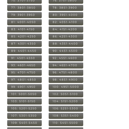
75: 3701-3750
76: 3751-3800
77: 3801-3850
78: 3851-3900
79: 3901-3950
80: 3951-4000
81: 4001-4050
82: 4051-4100
83: 4101-4150
84: 4151-4200
85: 4201-4250
86: 4251-4300
87: 4301-4350
88: 4351-4400
89: 4401-4450
90: 4451-4500
91: 4501-4550
92: 4551-4600
93: 4601-4650
94: 4651-4700
95: 4701-4750
96: 4751-4800
97: 4801-4850
98: 4851-4900
99: 4901-4950
100: 4951-5000
101: 5001-5050
102: 5051-5100
103: 5101-5150
104: 5151-5200
105: 5201-5250
106: 5251-5300
107: 5301-5350
108: 5351-5400
109: 5401-5450
110: 5451-5500