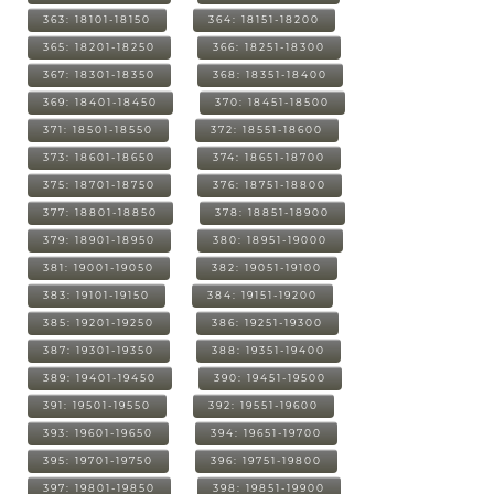
363: 18101-18150
364: 18151-18200
365: 18201-18250
366: 18251-18300
367: 18301-18350
368: 18351-18400
369: 18401-18450
370: 18451-18500
371: 18501-18550
372: 18551-18600
373: 18601-18650
374: 18651-18700
375: 18701-18750
376: 18751-18800
377: 18801-18850
378: 18851-18900
379: 18901-18950
380: 18951-19000
381: 19001-19050
382: 19051-19100
383: 19101-19150
384: 19151-19200
385: 19201-19250
386: 19251-19300
387: 19301-19350
388: 19351-19400
389: 19401-19450
390: 19451-19500
391: 19501-19550
392: 19551-19600
393: 19601-19650
394: 19651-19700
395: 19701-19750
396: 19751-19800
397: 19801-19850
398: 19851-19900