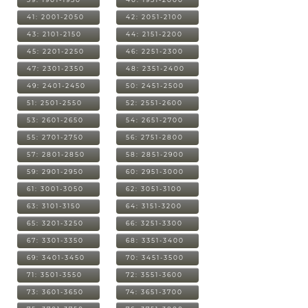
41: 2001-2050
42: 2051-2100
43: 2101-2150
44: 2151-2200
45: 2201-2250
46: 2251-2300
47: 2301-2350
48: 2351-2400
49: 2401-2450
50: 2451-2500
51: 2501-2550
52: 2551-2600
53: 2601-2650
54: 2651-2700
55: 2701-2750
56: 2751-2800
57: 2801-2850
58: 2851-2900
59: 2901-2950
60: 2951-3000
61: 3001-3050
62: 3051-3100
63: 3101-3150
64: 3151-3200
65: 3201-3250
66: 3251-3300
67: 3301-3350
68: 3351-3400
69: 3401-3450
70: 3451-3500
71: 3501-3550
72: 3551-3600
73: 3601-3650
74: 3651-3700