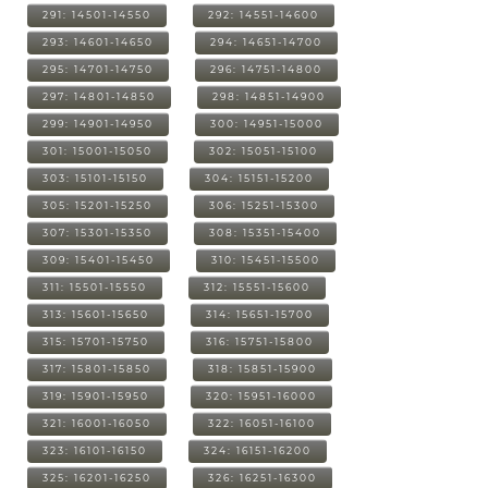
291: 14501-14550
292: 14551-14600
293: 14601-14650
294: 14651-14700
295: 14701-14750
296: 14751-14800
297: 14801-14850
298: 14851-14900
299: 14901-14950
300: 14951-15000
301: 15001-15050
302: 15051-15100
303: 15101-15150
304: 15151-15200
305: 15201-15250
306: 15251-15300
307: 15301-15350
308: 15351-15400
309: 15401-15450
310: 15451-15500
311: 15501-15550
312: 15551-15600
313: 15601-15650
314: 15651-15700
315: 15701-15750
316: 15751-15800
317: 15801-15850
318: 15851-15900
319: 15901-15950
320: 15951-16000
321: 16001-16050
322: 16051-16100
323: 16101-16150
324: 16151-16200
325: 16201-16250
326: 16251-16300