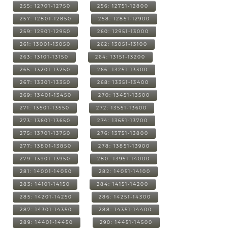
255: 12701-12750
256: 12751-12800
257: 12801-12850
258: 12851-12900
259: 12901-12950
260: 12951-13000
261: 13001-13050
262: 13051-13100
263: 13101-13150
264: 13151-13200
265: 13201-13250
266: 13251-13300
267: 13301-13350
268: 13351-13400
269: 13401-13450
270: 13451-13500
271: 13501-13550
272: 13551-13600
273: 13601-13650
274: 13651-13700
275: 13701-13750
276: 13751-13800
277: 13801-13850
278: 13851-13900
279: 13901-13950
280: 13951-14000
281: 14001-14050
282: 14051-14100
283: 14101-14150
284: 14151-14200
285: 14201-14250
286: 14251-14300
287: 14301-14350
288: 14351-14400
289: 14401-14450
290: 14451-14500