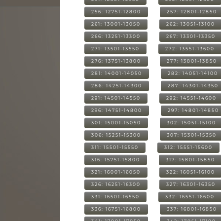
256: 12751-12800
257: 12801-12850
261: 13001-13050
262: 13051-13100
266: 13251-13300
267: 13301-13350
271: 13501-13550
272: 13551-13600
276: 13751-13800
277: 13801-13850
281: 14001-14050
282: 14051-14100
286: 14251-14300
287: 14301-14350
291: 14501-14550
292: 14551-14600
296: 14751-14800
297: 14801-14850
301: 15001-15050
302: 15051-15100
306: 15251-15300
307: 15301-15350
311: 15501-15550
312: 15551-15600
316: 15751-15800
317: 15801-15850
321: 16001-16050
322: 16051-16100
326: 16251-16300
327: 16301-16350
331: 16501-16550
332: 16551-16600
336: 16751-16800
337: 16801-16850