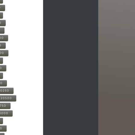
0
0
0
00
0
000
00
00
20250
-20500
0750
21000
00