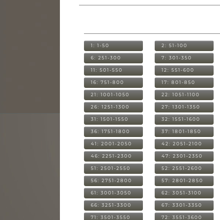
1: 1-50
2: 51-100
6: 251-300
7: 301-350
11: 501-550
12: 551-600
16: 751-800
17: 801-850
21: 1001-1050
22: 1051-1100
26: 1251-1300
27: 1301-1350
31: 1501-1550
32: 1551-1600
36: 1751-1800
37: 1801-1850
41: 2001-2050
42: 2051-2100
46: 2251-2300
47: 2301-2350
51: 2501-2550
52: 2551-2600
56: 2751-2800
57: 2801-2850
61: 3001-3050
62: 3051-3100
66: 3251-3300
67: 3301-3350
71: 3501-3550
72: 3551-3600