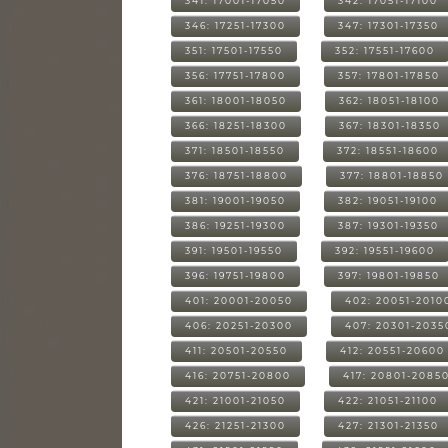
341: 17001-17050
342: 17051-17100
346: 17251-17300
347: 17301-17350
351: 17501-17550
352: 17551-17600
356: 17751-17800
357: 17801-17850
361: 18001-18050
362: 18051-18100
366: 18251-18300
367: 18301-18350
371: 18501-18550
372: 18551-18600
376: 18751-18800
377: 18801-18850
381: 19001-19050
382: 19051-19100
386: 19251-19300
387: 19301-19350
391: 19501-19550
392: 19551-19600
396: 19751-19800
397: 19801-19850
401: 20001-20050
402: 20051-2010
406: 20251-20300
407: 20301-2035
411: 20501-20550
412: 20551-20600
416: 20751-20800
417: 20801-2085
421: 21001-21050
422: 21051-21100
426: 21251-21300
427: 21301-21350