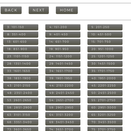
BACK
NEXT
HOME
3: 101-150
4: 151-200
5: 201-250
8: 351-400
9: 401-450
10: 451-500
13: 601-650
14: 651-700
15: 701-750
18: 851-900
19: 901-950
20: 951-1000
23: 1101-1150
24: 1151-1200
25: 1201-1250
28: 1351-1400
29: 1401-1450
30: 1451-1500
33: 1601-1650
34: 1651-1700
35: 1701-1750
38: 1851-1900
39: 1901-1950
40: 1951-2000
43: 2101-2150
44: 2151-2200
45: 2201-2250
48: 2351-2400
49: 2401-2450
50: 2451-2500
53: 2601-2650
54: 2651-2700
55: 2701-2750
58: 2851-2900
59: 2901-2950
60: 2951-3000
63: 3101-3150
64: 3151-3200
65: 3201-3250
68: 3351-3400
69: 3401-3450
70: 3451-3500
73: 3601-3650
74: 3651-3700
75: 3701-3750