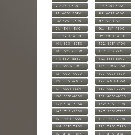
76: 3751-3800
77: 3801-3850
81: 4001-4050
82: 4051-4100
86: 4251-4300
87: 4301-4350
91: 4501-4550
92: 4551-4600
96: 4751-4800
97: 4801-4850
101: 5001-5050
102: 5051-5100
106: 5251-5300
107: 5301-5350
111: 5501-5550
112: 5551-5600
116: 5751-5800
117: 5801-5850
121: 6001-6050
122: 6051-6100
126: 6251-6300
127: 6301-6350
131: 6501-6550
132: 6551-6600
136: 6751-6800
137: 6801-6850
141: 7001-7050
142: 7051-7100
146: 7251-7300
147: 7301-7350
151: 7501-7550
152: 7551-7600
156: 7751-7800
157: 7801-7850
161: 8001-8050
162: 8051-8100