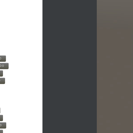
0
500
0
00