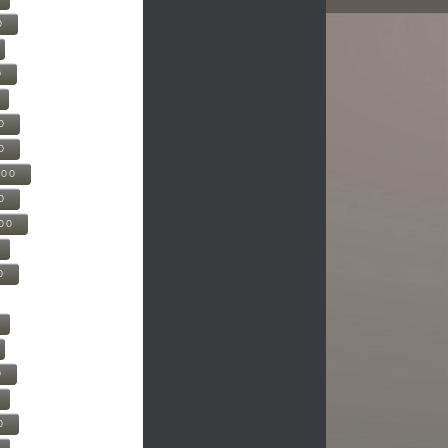
0
0
0
0
500
0
000
0
0
0