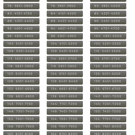
78: 3851-3900
79: 3901-3950
80: 3951-4000
83: 4101-4150
84: 4151-4200
85: 4201-4250
88: 4351-4400
89: 4401-4450
90: 4451-4500
93: 4601-4650
94: 4651-4700
95: 4701-4750
98: 4851-4900
99: 4901-4950
100: 4951-5000
103: 5101-5150
104: 5151-5200
105: 5201-5250
108: 5351-5400
109: 5401-5450
110: 5451-5500
113: 5601-5650
114: 5651-5700
115: 5701-5750
118: 5851-5900
119: 5901-5950
120: 5951-6000
123: 6101-6150
124: 6151-6200
125: 6201-6250
128: 6351-6400
129: 6401-6450
130: 6451-6500
133: 6601-6650
134: 6651-6700
135: 6701-6750
138: 6851-6900
139: 6901-6950
140: 6951-7000
143: 7101-7150
144: 7151-7200
145: 7201-7250
148: 7351-7400
149: 7401-7450
150: 7451-7500
153: 7601-7650
154: 7651-7700
155: 7701-7750
158: 7851-7900
159: 7901-7950
160: 7951-8000
163: 8101-8150
164: 8151-8200
165: 8201-8250