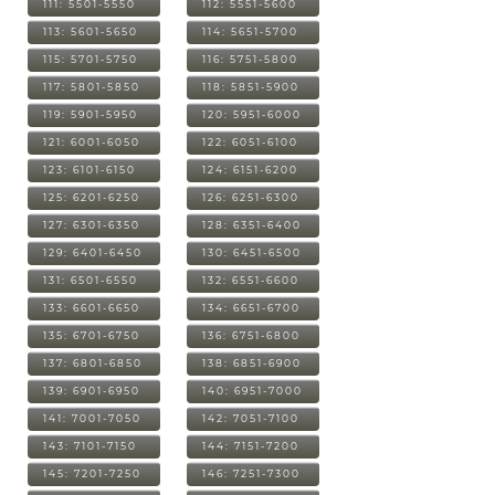
111: 5501-5550
112: 5551-5600
113: 5601-5650
114: 5651-5700
115: 5701-5750
116: 5751-5800
117: 5801-5850
118: 5851-5900
119: 5901-5950
120: 5951-6000
121: 6001-6050
122: 6051-6100
123: 6101-6150
124: 6151-6200
125: 6201-6250
126: 6251-6300
127: 6301-6350
128: 6351-6400
129: 6401-6450
130: 6451-6500
131: 6501-6550
132: 6551-6600
133: 6601-6650
134: 6651-6700
135: 6701-6750
136: 6751-6800
137: 6801-6850
138: 6851-6900
139: 6901-6950
140: 6951-7000
141: 7001-7050
142: 7051-7100
143: 7101-7150
144: 7151-7200
145: 7201-7250
146: 7251-7300