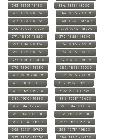
363: 18101-18150
364: 18151-18200
365: 18201-18250
366: 18251-18300
367: 18301-18350
368: 18351-18400
369: 18401-18450
370: 18451-18500
371: 18501-18550
372: 18551-18600
373: 18601-18650
374: 18651-18700
375: 18701-18750
376: 18751-18800
377: 18801-18850
378: 18851-18900
379: 18901-18950
380: 18951-19000
381: 19001-19050
382: 19051-19100
383: 19101-19150
384: 19151-19200
385: 19201-19250
386: 19251-19300
387: 19301-19350
388: 19351-19400
389: 19401-19450
390: 19451-19500
391: 19501-19550
392: 19551-19600
393: 19601-19650
394: 19651-19700
395: 19701-19750
396: 19751-19800
397: 19801-19850
398: 19851-19900