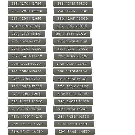
255: 12701-12750
256: 12751-12800
257: 12801-12850
258: 12851-12900
259: 12901-12950
260: 12951-13000
261: 13001-13050
262: 13051-13100
263: 13101-13150
264: 13151-13200
265: 13201-13250
266: 13251-13300
267: 13301-13350
268: 13351-13400
269: 13401-13450
270: 13451-13500
271: 13501-13550
272: 13551-13600
273: 13601-13650
274: 13651-13700
275: 13701-13750
276: 13751-13800
277: 13801-13850
278: 13851-13900
279: 13901-13950
280: 13951-14000
281: 14001-14050
282: 14051-14100
283: 14101-14150
284: 14151-14200
285: 14201-14250
286: 14251-14300
287: 14301-14350
288: 14351-14400
289: 14401-14450
290: 14451-14500