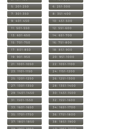
5: 201-250
6: 251-300
7: 301-350
8: 351-400
9: 401-450
10: 451-500
11: 501-550
12: 551-600
13: 601-650
14: 651-700
15: 701-750
16: 751-800
17: 801-850
18: 851-900
19: 901-950
20: 951-1000
21: 1001-1050
22: 1051-1100
23: 1101-1150
24: 1151-1200
25: 1201-1250
26: 1251-1300
27: 1301-1350
28: 1351-1400
29: 1401-1450
30: 1451-1500
31: 1501-1550
32: 1551-1600
33: 1601-1650
34: 1651-1700
35: 1701-1750
36: 1751-1800
37: 1801-1850
38: 1851-1900
39: 1901-1950
40: 1951-2000