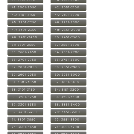
41: 2001-2050
42: 2051-2100
43: 2101-2150
44: 2151-2200
45: 2201-2250
46: 2251-2300
47: 2301-2350
48: 2351-2400
49: 2401-2450
50: 2451-2500
51: 2501-2550
52: 2551-2600
53: 2601-2650
54: 2651-2700
55: 2701-2750
56: 2751-2800
57: 2801-2850
58: 2851-2900
59: 2901-2950
60: 2951-3000
61: 3001-3050
62: 3051-3100
63: 3101-3150
64: 3151-3200
65: 3201-3250
66: 3251-3300
67: 3301-3350
68: 3351-3400
69: 3401-3450
70: 3451-3500
71: 3501-3550
72: 3551-3600
73: 3601-3650
74: 3651-3700