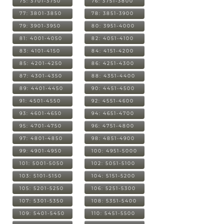
75: 3701-3750
76: 3751-3800
77: 3801-3850
78: 3851-3900
79: 3901-3950
80: 3951-4000
81: 4001-4050
82: 4051-4100
83: 4101-4150
84: 4151-4200
85: 4201-4250
86: 4251-4300
87: 4301-4350
88: 4351-4400
89: 4401-4450
90: 4451-4500
91: 4501-4550
92: 4551-4600
93: 4601-4650
94: 4651-4700
95: 4701-4750
96: 4751-4800
97: 4801-4850
98: 4851-4900
99: 4901-4950
100: 4951-5000
101: 5001-5050
102: 5051-5100
103: 5101-5150
104: 5151-5200
105: 5201-5250
106: 5251-5300
107: 5301-5350
108: 5351-5400
109: 5401-5450
110: 5451-5500