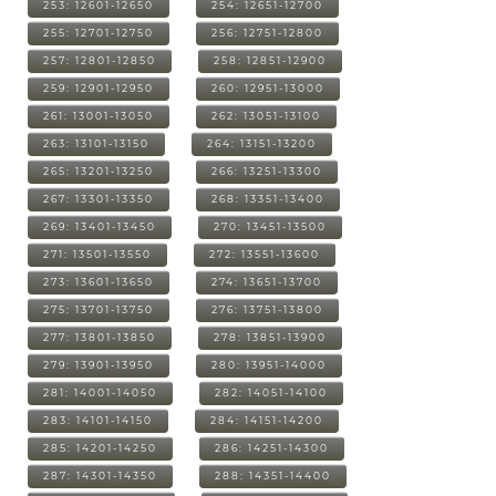
253: 12601-12650
254: 12651-12700
255: 12701-12750
256: 12751-12800
257: 12801-12850
258: 12851-12900
259: 12901-12950
260: 12951-13000
261: 13001-13050
262: 13051-13100
263: 13101-13150
264: 13151-13200
265: 13201-13250
266: 13251-13300
267: 13301-13350
268: 13351-13400
269: 13401-13450
270: 13451-13500
271: 13501-13550
272: 13551-13600
273: 13601-13650
274: 13651-13700
275: 13701-13750
276: 13751-13800
277: 13801-13850
278: 13851-13900
279: 13901-13950
280: 13951-14000
281: 14001-14050
282: 14051-14100
283: 14101-14150
284: 14151-14200
285: 14201-14250
286: 14251-14300
287: 14301-14350
288: 14351-14400