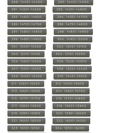
289: 14401-14450
290: 14451-14500
291: 14501-14550
292: 14551-14600
293: 14601-14650
294: 14651-14700
295: 14701-14750
296: 14751-14800
297: 14801-14850
298: 14851-14900
299: 14901-14950
300: 14951-15000
301: 15001-15050
302: 15051-15100
303: 15101-15150
304: 15151-15200
305: 15201-15250
306: 15251-15300
307: 15301-15350
308: 15351-15400
309: 15401-15450
310: 15451-15500
311: 15501-15550
312: 15551-15600
313: 15601-15650
314: 15651-15700
315: 15701-15750
316: 15751-15800
317: 15801-15850
318: 15851-15900
319: 15901-15950
320: 15951-16000
321: 16001-16050
322: 16051-16100
323: 16101-16150
324: 16151-16200