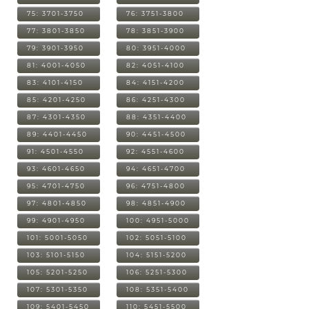
75: 3701-3750
76: 3751-3800
77: 3801-3850
78: 3851-3900
79: 3901-3950
80: 3951-4000
81: 4001-4050
82: 4051-4100
83: 4101-4150
84: 4151-4200
85: 4201-4250
86: 4251-4300
87: 4301-4350
88: 4351-4400
89: 4401-4450
90: 4451-4500
91: 4501-4550
92: 4551-4600
93: 4601-4650
94: 4651-4700
95: 4701-4750
96: 4751-4800
97: 4801-4850
98: 4851-4900
99: 4901-4950
100: 4951-5000
101: 5001-5050
102: 5051-5100
103: 5101-5150
104: 5151-5200
105: 5201-5250
106: 5251-5300
107: 5301-5350
108: 5351-5400
109: 5401-5450
110: 5451-5500