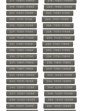
217: 10801-10850
218: 10851-10900
219: 10901-10950
220: 10951-11000
221: 11001-11050
222: 11051-11100
223: 11101-11150
224: 11151-11200
225: 11201-11250
226: 11251-11300
227: 11301-11350
228: 11351-11400
229: 11401-11450
230: 11451-11500
231: 11501-11550
232: 11551-11600
233: 11601-11650
234: 11651-11700
235: 11701-11750
236: 11751-11800
237: 11801-11850
238: 11851-11900
239: 11901-11950
240: 11951-12000
241: 12001-12050
242: 12051-12100
243: 12101-12150
244: 12151-12200
245: 12201-12250
246: 12251-12300
247: 12301-12350
248: 12351-12400
249: 12401-12450
250: 12451-12500
251: 12501-12550
252: 12551-12600