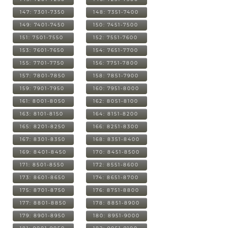
147: 7301-7350
148: 7351-7400
149: 7401-7450
150: 7451-7500
151: 7501-7550
152: 7551-7600
153: 7601-7650
154: 7651-7700
155: 7701-7750
156: 7751-7800
157: 7801-7850
158: 7851-7900
159: 7901-7950
160: 7951-8000
161: 8001-8050
162: 8051-8100
163: 8101-8150
164: 8151-8200
165: 8201-8250
166: 8251-8300
167: 8301-8350
168: 8351-8400
169: 8401-8450
170: 8451-8500
171: 8501-8550
172: 8551-8600
173: 8601-8650
174: 8651-8700
175: 8701-8750
176: 8751-8800
177: 8801-8850
178: 8851-8900
179: 8901-8950
180: 8951-9000