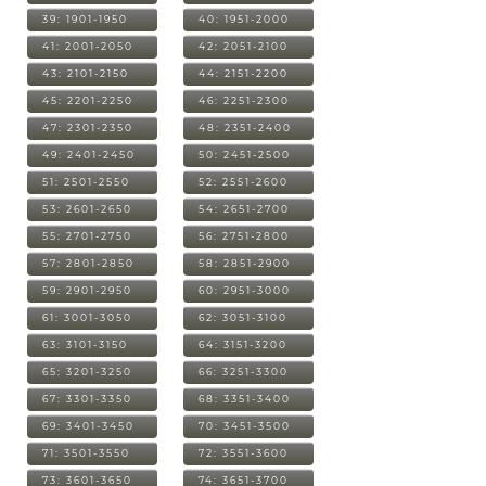
39: 1901-1950
40: 1951-2000
41: 2001-2050
42: 2051-2100
43: 2101-2150
44: 2151-2200
45: 2201-2250
46: 2251-2300
47: 2301-2350
48: 2351-2400
49: 2401-2450
50: 2451-2500
51: 2501-2550
52: 2551-2600
53: 2601-2650
54: 2651-2700
55: 2701-2750
56: 2751-2800
57: 2801-2850
58: 2851-2900
59: 2901-2950
60: 2951-3000
61: 3001-3050
62: 3051-3100
63: 3101-3150
64: 3151-3200
65: 3201-3250
66: 3251-3300
67: 3301-3350
68: 3351-3400
69: 3401-3450
70: 3451-3500
71: 3501-3550
72: 3551-3600
73: 3601-3650
74: 3651-3700