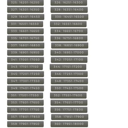
325: 16201-16250
326: 16251-16300
327: 16301-16350
328: 16351-16400
329: 16401-16450
330: 16451-16500
331: 16501-16550
332: 16551-16600
333: 16601-16650
334: 16651-16700
335: 16701-16750
336: 16751-16800
337: 16801-16850
338: 16851-16900
339: 16901-16950
340: 16951-17000
341: 17001-17050
342: 17051-17100
343: 17101-17150
344: 17151-17200
345: 17201-17250
346: 17251-17300
347: 17301-17350
348: 17351-17400
349: 17401-17450
350: 17451-17500
351: 17501-17550
352: 17551-17600
353: 17601-17650
354: 17651-17700
355: 17701-17750
356: 17751-17800
357: 17801-17850
358: 17851-17900
359: 17901-17950
360: 17951-18000