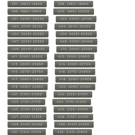
397: 19801-19850
398: 19851-19900
399: 19901-19950
400: 19951-20000
401: 20001-20050
402: 20051-20100
403: 20101-20150
404: 20151-20200
405: 20201-20250
406: 20251-20300
407: 20301-20350
408: 20351-20400
409: 20401-20450
410: 20451-20500
411: 20501-20550
412: 20551-20600
413: 20601-20650
414: 20651-20700
415: 20701-20750
416: 20751-20800
417: 20801-20850
418: 20851-20900
419: 20901-20950
420: 20951-21000
421: 21001-21050
422: 21051-21100
423: 21101-21150
424: 21151-21200
425: 21201-21250
426: 21251-21300
427: 21301-21350
428: 21351-21400
429: 21401-21450
430: 21451-21500
431: 21501-21550
432: 21551-21600