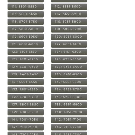
111: 5501-5550
112: 5551-5600
113: 5601-5650
114: 5651-5700
115: 5701-5750
116: 5751-5800
117: 5801-5850
118: 5851-5900
119: 5901-5950
120: 5951-6000
121: 6001-6050
122: 6051-6100
123: 6101-6150
124: 6151-6200
125: 6201-6250
126: 6251-6300
127: 6301-6350
128: 6351-6400
129: 6401-6450
130: 6451-6500
131: 6501-6550
132: 6551-6600
133: 6601-6650
134: 6651-6700
135: 6701-6750
136: 6751-6800
137: 6801-6850
138: 6851-6900
139: 6901-6950
140: 6951-7000
141: 7001-7050
142: 7051-7100
143: 7101-7150
144: 7151-7200
145: 7201-7250
146: 7251-7300