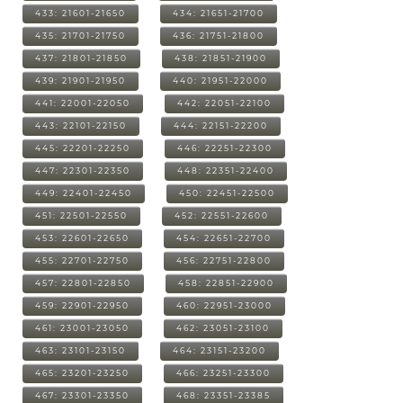
433: 21601-21650
434: 21651-21700
435: 21701-21750
436: 21751-21800
437: 21801-21850
438: 21851-21900
439: 21901-21950
440: 21951-22000
441: 22001-22050
442: 22051-22100
443: 22101-22150
444: 22151-22200
445: 22201-22250
446: 22251-22300
447: 22301-22350
448: 22351-22400
449: 22401-22450
450: 22451-22500
451: 22501-22550
452: 22551-22600
453: 22601-22650
454: 22651-22700
455: 22701-22750
456: 22751-22800
457: 22801-22850
458: 22851-22900
459: 22901-22950
460: 22951-23000
461: 23001-23050
462: 23051-23100
463: 23101-23150
464: 23151-23200
465: 23201-23250
466: 23251-23300
467: 23301-23350
468: 23351-23385