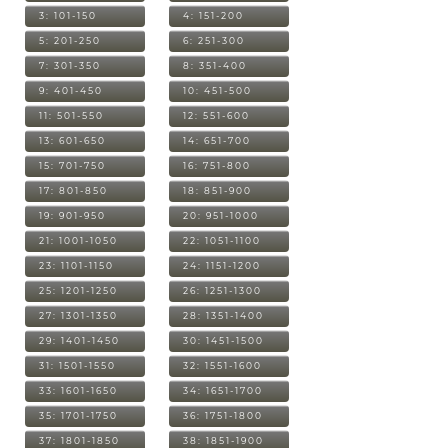
3: 101-150
4: 151-200
5: 201-250
6: 251-300
7: 301-350
8: 351-400
9: 401-450
10: 451-500
11: 501-550
12: 551-600
13: 601-650
14: 651-700
15: 701-750
16: 751-800
17: 801-850
18: 851-900
19: 901-950
20: 951-1000
21: 1001-1050
22: 1051-1100
23: 1101-1150
24: 1151-1200
25: 1201-1250
26: 1251-1300
27: 1301-1350
28: 1351-1400
29: 1401-1450
30: 1451-1500
31: 1501-1550
32: 1551-1600
33: 1601-1650
34: 1651-1700
35: 1701-1750
36: 1751-1800
37: 1801-1850
38: 1851-1900