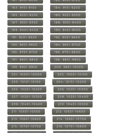
181: 9001-9050
182: 9051-9100
183: 9101-9150
184: 9151-9200
185: 9201-9250
186: 9251-9300
187: 9301-9350
188: 9351-9400
189: 9401-9450
190: 9451-9500
191: 9501-9550
192: 9551-9600
193: 9601-9650
194: 9651-9700
195: 9701-9750
196: 9751-9800
197: 9801-9850
198: 9851-9900
199: 9901-9950
200: 9951-10000
201: 10001-10050
202: 10051-10100
203: 10101-10150
204: 10151-10200
205: 10201-10250
206: 10251-10300
207: 10301-10350
208: 10351-10400
209: 10401-10450
210: 10451-10500
211: 10501-10550
212: 10551-10600
213: 10601-10650
214: 10651-10700
215: 10701-10750
216: 10751-10800