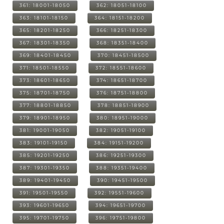
361: 18001-18050
362: 18051-18100
363: 18101-18150
364: 18151-18200
365: 18201-18250
366: 18251-18300
367: 18301-18350
368: 18351-18400
369: 18401-18450
370: 18451-18500
371: 18501-18550
372: 18551-18600
373: 18601-18650
374: 18651-18700
375: 18701-18750
376: 18751-18800
377: 18801-18850
378: 18851-18900
379: 18901-18950
380: 18951-19000
381: 19001-19050
382: 19051-19100
383: 19101-19150
384: 19151-19200
385: 19201-19250
386: 19251-19300
387: 19301-19350
388: 19351-19400
389: 19401-19450
390: 19451-19500
391: 19501-19550
392: 19551-19600
393: 19601-19650
394: 19651-19700
395: 19701-19750
396: 19751-19800