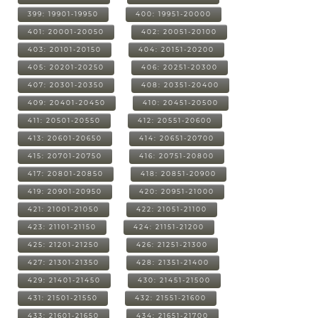
399: 19901-19950
400: 19951-20000
401: 20001-20050
402: 20051-20100
403: 20101-20150
404: 20151-20200
405: 20201-20250
406: 20251-20300
407: 20301-20350
408: 20351-20400
409: 20401-20450
410: 20451-20500
411: 20501-20550
412: 20551-20600
413: 20601-20650
414: 20651-20700
415: 20701-20750
416: 20751-20800
417: 20801-20850
418: 20851-20900
419: 20901-20950
420: 20951-21000
421: 21001-21050
422: 21051-21100
423: 21101-21150
424: 21151-21200
425: 21201-21250
426: 21251-21300
427: 21301-21350
428: 21351-21400
429: 21401-21450
430: 21451-21500
431: 21501-21550
432: 21551-21600
433: 21601-21650
434: 21651-21700