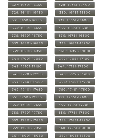
327: 16301-16350
328: 16351-16400
329: 16401-16450
330: 16451-16500
331: 16501-16550
332: 16551-16600
333: 16601-16650
334: 16651-16700
335: 16701-16750
336: 16751-16800
337: 16801-16850
338: 16851-16900
339: 16901-16950
340: 16951-17000
341: 17001-17050
342: 17051-17100
343: 17101-17150
344: 17151-17200
345: 17201-17250
346: 17251-17300
347: 17301-17350
348: 17351-17400
349: 17401-17450
350: 17451-17500
351: 17501-17550
352: 17551-17600
353: 17601-17650
354: 17651-17700
355: 17701-17750
356: 17751-17800
357: 17801-17850
358: 17851-17900
359: 17901-17950
360: 17951-18000
361: 18001-18050
362: 18051-18100