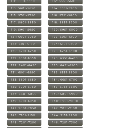
111: 5501-5550
112: 5551-5600
113: 5601-5650
114: 5651-5700
115: 5701-5750
116: 5751-5800
117: 5801-5850
118: 5851-5900
119: 5901-5950
120: 5951-6000
121: 6001-6050
122: 6051-6100
123: 6101-6150
124: 6151-6200
125: 6201-6250
126: 6251-6300
127: 6301-6350
128: 6351-6400
129: 6401-6450
130: 6451-6500
131: 6501-6550
132: 6551-6600
133: 6601-6650
134: 6651-6700
135: 6701-6750
136: 6751-6800
137: 6801-6850
138: 6851-6900
139: 6901-6950
140: 6951-7000
141: 7001-7050
142: 7051-7100
143: 7101-7150
144: 7151-7200
145: 7201-7250
146: 7251-7300