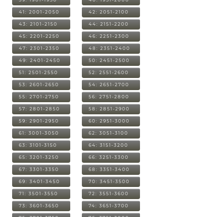
41: 2001-2050
42: 2051-2100
43: 2101-2150
44: 2151-2200
45: 2201-2250
46: 2251-2300
47: 2301-2350
48: 2351-2400
49: 2401-2450
50: 2451-2500
51: 2501-2550
52: 2551-2600
53: 2601-2650
54: 2651-2700
55: 2701-2750
56: 2751-2800
57: 2801-2850
58: 2851-2900
59: 2901-2950
60: 2951-3000
61: 3001-3050
62: 3051-3100
63: 3101-3150
64: 3151-3200
65: 3201-3250
66: 3251-3300
67: 3301-3350
68: 3351-3400
69: 3401-3450
70: 3451-3500
71: 3501-3550
72: 3551-3600
73: 3601-3650
74: 3651-3700