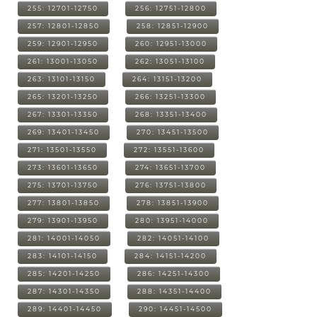
255: 12701-12750
256: 12751-12800
257: 12801-12850
258: 12851-12900
259: 12901-12950
260: 12951-13000
261: 13001-13050
262: 13051-13100
263: 13101-13150
264: 13151-13200
265: 13201-13250
266: 13251-13300
267: 13301-13350
268: 13351-13400
269: 13401-13450
270: 13451-13500
271: 13501-13550
272: 13551-13600
273: 13601-13650
274: 13651-13700
275: 13701-13750
276: 13751-13800
277: 13801-13850
278: 13851-13900
279: 13901-13950
280: 13951-14000
281: 14001-14050
282: 14051-14100
283: 14101-14150
284: 14151-14200
285: 14201-14250
286: 14251-14300
287: 14301-14350
288: 14351-14400
289: 14401-14450
290: 14451-14500