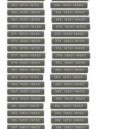
363: 18101-18150
364: 18151-18200
365: 18201-18250
366: 18251-18300
367: 18301-18350
368: 18351-18400
369: 18401-18450
370: 18451-18500
371: 18501-18550
372: 18551-18600
373: 18601-18650
374: 18651-18700
375: 18701-18750
376: 18751-18800
377: 18801-18850
378: 18851-18900
379: 18901-18950
380: 18951-19000
381: 19001-19050
382: 19051-19100
383: 19101-19150
384: 19151-19200
385: 19201-19250
386: 19251-19300
387: 19301-19350
388: 19351-19400
389: 19401-19450
390: 19451-19500
391: 19501-19550
392: 19551-19600
393: 19601-19650
394: 19651-19700
395: 19701-19750
396: 19751-19800
397: 19801-19850
398: 19851-19900