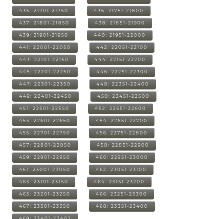
435: 21701-21750
436: 21751-21800
437: 21801-21850
438: 21851-21900
439: 21901-21950
440: 21951-22000
441: 22001-22050
442: 22051-22100
443: 22101-22150
444: 22151-22200
445: 22201-22250
446: 22251-22300
447: 22301-22350
448: 22351-22400
449: 22401-22450
450: 22451-22500
451: 22501-22550
452: 22551-22600
453: 22601-22650
454: 22651-22700
455: 22701-22750
456: 22751-22800
457: 22801-22850
458: 22851-22900
459: 22901-22950
460: 22951-23000
461: 23001-23050
462: 23051-23100
463: 23101-23150
464: 23151-23200
465: 23201-23250
466: 23251-23300
467: 23301-23350
468: 23351-23400
469: 23401-23402