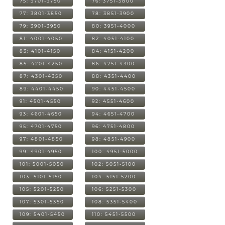
75: 3701-3750
76: 3751-3800
77: 3801-3850
78: 3851-3900
79: 3901-3950
80: 3951-4000
81: 4001-4050
82: 4051-4100
83: 4101-4150
84: 4151-4200
85: 4201-4250
86: 4251-4300
87: 4301-4350
88: 4351-4400
89: 4401-4450
90: 4451-4500
91: 4501-4550
92: 4551-4600
93: 4601-4650
94: 4651-4700
95: 4701-4750
96: 4751-4800
97: 4801-4850
98: 4851-4900
99: 4901-4950
100: 4951-5000
101: 5001-5050
102: 5051-5100
103: 5101-5150
104: 5151-5200
105: 5201-5250
106: 5251-5300
107: 5301-5350
108: 5351-5400
109: 5401-5450
110: 5451-5500