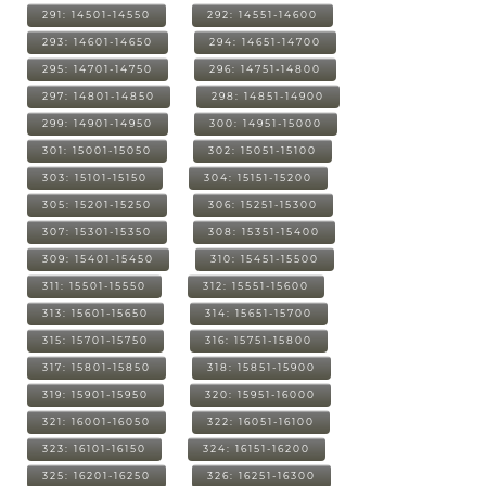
291: 14501-14550
292: 14551-14600
293: 14601-14650
294: 14651-14700
295: 14701-14750
296: 14751-14800
297: 14801-14850
298: 14851-14900
299: 14901-14950
300: 14951-15000
301: 15001-15050
302: 15051-15100
303: 15101-15150
304: 15151-15200
305: 15201-15250
306: 15251-15300
307: 15301-15350
308: 15351-15400
309: 15401-15450
310: 15451-15500
311: 15501-15550
312: 15551-15600
313: 15601-15650
314: 15651-15700
315: 15701-15750
316: 15751-15800
317: 15801-15850
318: 15851-15900
319: 15901-15950
320: 15951-16000
321: 16001-16050
322: 16051-16100
323: 16101-16150
324: 16151-16200
325: 16201-16250
326: 16251-16300