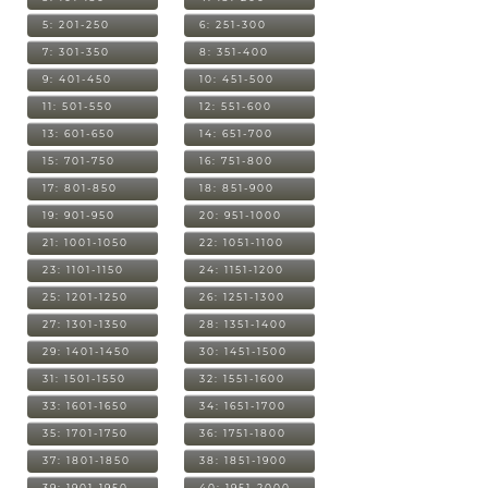
5: 201-250
6: 251-300
7: 301-350
8: 351-400
9: 401-450
10: 451-500
11: 501-550
12: 551-600
13: 601-650
14: 651-700
15: 701-750
16: 751-800
17: 801-850
18: 851-900
19: 901-950
20: 951-1000
21: 1001-1050
22: 1051-1100
23: 1101-1150
24: 1151-1200
25: 1201-1250
26: 1251-1300
27: 1301-1350
28: 1351-1400
29: 1401-1450
30: 1451-1500
31: 1501-1550
32: 1551-1600
33: 1601-1650
34: 1651-1700
35: 1701-1750
36: 1751-1800
37: 1801-1850
38: 1851-1900
39: 1901-1950
40: 1951-2000