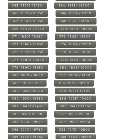
363: 18101-18150
364: 18151-18200
365: 18201-18250
366: 18251-18300
367: 18301-18350
368: 18351-18400
369: 18401-18450
370: 18451-18500
371: 18501-18550
372: 18551-18600
373: 18601-18650
374: 18651-18700
375: 18701-18750
376: 18751-18800
377: 18801-18850
378: 18851-18900
379: 18901-18950
380: 18951-19000
381: 19001-19050
382: 19051-19100
383: 19101-19150
384: 19151-19200
385: 19201-19250
386: 19251-19300
387: 19301-19350
388: 19351-19400
389: 19401-19450
390: 19451-19500
391: 19501-19550
392: 19551-19600
393: 19601-19650
394: 19651-19700
395: 19701-19750
396: 19751-19800
397: 19801-19850
398: 19851-19900