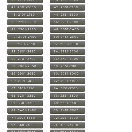
41: 2001-2050
42: 2051-2100
43: 2101-2150
44: 2151-2200
45: 2201-2250
46: 2251-2300
47: 2301-2350
48: 2351-2400
49: 2401-2450
50: 2451-2500
51: 2501-2550
52: 2551-2600
53: 2601-2650
54: 2651-2700
55: 2701-2750
56: 2751-2800
57: 2801-2850
58: 2851-2900
59: 2901-2950
60: 2951-3000
61: 3001-3050
62: 3051-3100
63: 3101-3150
64: 3151-3200
65: 3201-3250
66: 3251-3300
67: 3301-3350
68: 3351-3400
69: 3401-3450
70: 3451-3500
71: 3501-3550
72: 3551-3600
73: 3601-3650
74: 3651-3700