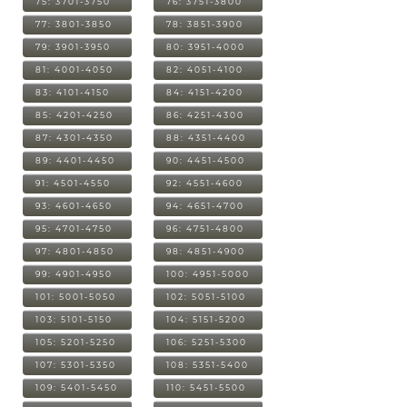
75: 3701-3750
76: 3751-3800
77: 3801-3850
78: 3851-3900
79: 3901-3950
80: 3951-4000
81: 4001-4050
82: 4051-4100
83: 4101-4150
84: 4151-4200
85: 4201-4250
86: 4251-4300
87: 4301-4350
88: 4351-4400
89: 4401-4450
90: 4451-4500
91: 4501-4550
92: 4551-4600
93: 4601-4650
94: 4651-4700
95: 4701-4750
96: 4751-4800
97: 4801-4850
98: 4851-4900
99: 4901-4950
100: 4951-5000
101: 5001-5050
102: 5051-5100
103: 5101-5150
104: 5151-5200
105: 5201-5250
106: 5251-5300
107: 5301-5350
108: 5351-5400
109: 5401-5450
110: 5451-5500