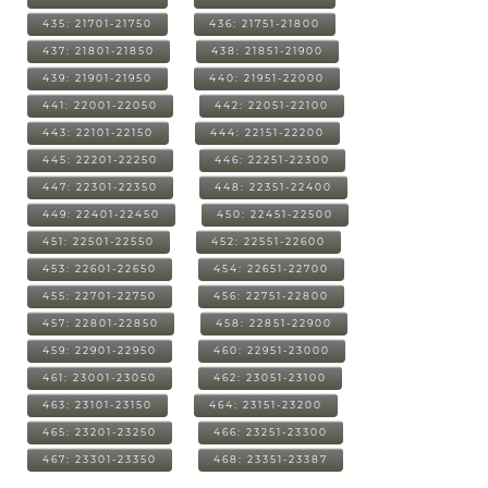
435: 21701-21750
436: 21751-21800
437: 21801-21850
438: 21851-21900
439: 21901-21950
440: 21951-22000
441: 22001-22050
442: 22051-22100
443: 22101-22150
444: 22151-22200
445: 22201-22250
446: 22251-22300
447: 22301-22350
448: 22351-22400
449: 22401-22450
450: 22451-22500
451: 22501-22550
452: 22551-22600
453: 22601-22650
454: 22651-22700
455: 22701-22750
456: 22751-22800
457: 22801-22850
458: 22851-22900
459: 22901-22950
460: 22951-23000
461: 23001-23050
462: 23051-23100
463: 23101-23150
464: 23151-23200
465: 23201-23250
466: 23251-23300
467: 23301-23350
468: 23351-23387