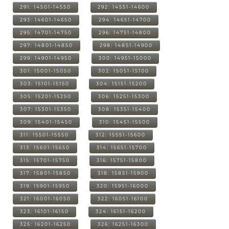
291: 14501-14550
292: 14551-14600
293: 14601-14650
294: 14651-14700
295: 14701-14750
296: 14751-14800
297: 14801-14850
298: 14851-14900
299: 14901-14950
300: 14951-15000
301: 15001-15050
302: 15051-15100
303: 15101-15150
304: 15151-15200
305: 15201-15250
306: 15251-15300
307: 15301-15350
308: 15351-15400
309: 15401-15450
310: 15451-15500
311: 15501-15550
312: 15551-15600
313: 15601-15650
314: 15651-15700
315: 15701-15750
316: 15751-15800
317: 15801-15850
318: 15851-15900
319: 15901-15950
320: 15951-16000
321: 16001-16050
322: 16051-16100
323: 16101-16150
324: 16151-16200
325: 16201-16250
326: 16251-16300