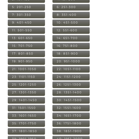
5: 201-250
6: 251-300
7: 301-350
8: 351-400
9: 401-450
10: 451-500
11: 501-550
12: 551-600
13: 601-650
14: 651-700
15: 701-750
16: 751-800
17: 801-850
18: 851-900
19: 901-950
20: 951-1000
21: 1001-1050
22: 1051-1100
23: 1101-1150
24: 1151-1200
25: 1201-1250
26: 1251-1300
27: 1301-1350
28: 1351-1400
29: 1401-1450
30: 1451-1500
31: 1501-1550
32: 1551-1600
33: 1601-1650
34: 1651-1700
35: 1701-1750
36: 1751-1800
37: 1801-1850
38: 1851-1900
39: 1901-1950
40: 1951-2000