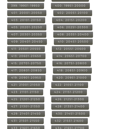
399: 19901-19950
400: 19951-20000
401: 20001-20050
402: 20051-20100
403: 20101-20150
404: 20151-20200
405: 20201-20250
406: 20251-20300
407: 20301-20350
408: 20351-20400
409: 20401-20450
410: 20451-20500
411: 20501-20550
412: 20551-20600
413: 20601-20650
414: 20651-20700
415: 20701-20750
416: 20751-20800
417: 20801-20850
418: 20851-20900
419: 20901-20950
420: 20951-21000
421: 21001-21050
422: 21051-21100
423: 21101-21150
424: 21151-21200
425: 21201-21250
426: 21251-21300
427: 21301-21350
428: 21351-21400
429: 21401-21450
430: 21451-21500
431: 21501-21550
432: 21551-21600
433: 21601-21650
434: 21651-21700