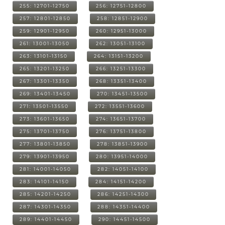
255: 12701-12750
256: 12751-12800
257: 12801-12850
258: 12851-12900
259: 12901-12950
260: 12951-13000
261: 13001-13050
262: 13051-13100
263: 13101-13150
264: 13151-13200
265: 13201-13250
266: 13251-13300
267: 13301-13350
268: 13351-13400
269: 13401-13450
270: 13451-13500
271: 13501-13550
272: 13551-13600
273: 13601-13650
274: 13651-13700
275: 13701-13750
276: 13751-13800
277: 13801-13850
278: 13851-13900
279: 13901-13950
280: 13951-14000
281: 14001-14050
282: 14051-14100
283: 14101-14150
284: 14151-14200
285: 14201-14250
286: 14251-14300
287: 14301-14350
288: 14351-14400
289: 14401-14450
290: 14451-14500