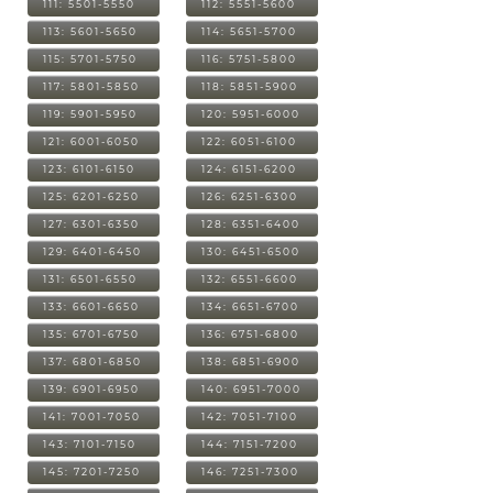
111: 5501-5550
112: 5551-5600
113: 5601-5650
114: 5651-5700
115: 5701-5750
116: 5751-5800
117: 5801-5850
118: 5851-5900
119: 5901-5950
120: 5951-6000
121: 6001-6050
122: 6051-6100
123: 6101-6150
124: 6151-6200
125: 6201-6250
126: 6251-6300
127: 6301-6350
128: 6351-6400
129: 6401-6450
130: 6451-6500
131: 6501-6550
132: 6551-6600
133: 6601-6650
134: 6651-6700
135: 6701-6750
136: 6751-6800
137: 6801-6850
138: 6851-6900
139: 6901-6950
140: 6951-7000
141: 7001-7050
142: 7051-7100
143: 7101-7150
144: 7151-7200
145: 7201-7250
146: 7251-7300