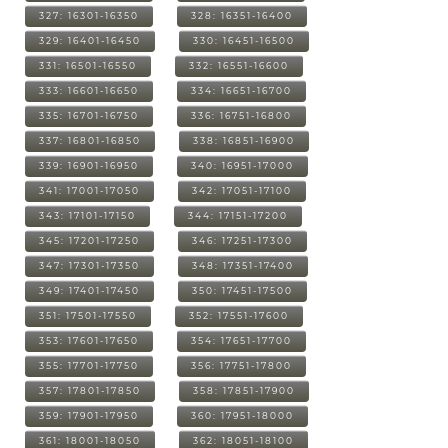
327: 16301-16350
328: 16351-16400
329: 16401-16450
330: 16451-16500
331: 16501-16550
332: 16551-16600
333: 16601-16650
334: 16651-16700
335: 16701-16750
336: 16751-16800
337: 16801-16850
338: 16851-16900
339: 16901-16950
340: 16951-17000
341: 17001-17050
342: 17051-17100
343: 17101-17150
344: 17151-17200
345: 17201-17250
346: 17251-17300
347: 17301-17350
348: 17351-17400
349: 17401-17450
350: 17451-17500
351: 17501-17550
352: 17551-17600
353: 17601-17650
354: 17651-17700
355: 17701-17750
356: 17751-17800
357: 17801-17850
358: 17851-17900
359: 17901-17950
360: 17951-18000
361: 18001-18050
362: 18051-18100