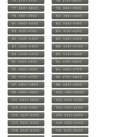
75: 3701-3750
76: 3751-3800
77: 3801-3850
78: 3851-3900
79: 3901-3950
80: 3951-4000
81: 4001-4050
82: 4051-4100
83: 4101-4150
84: 4151-4200
85: 4201-4250
86: 4251-4300
87: 4301-4350
88: 4351-4400
89: 4401-4450
90: 4451-4500
91: 4501-4550
92: 4551-4600
93: 4601-4650
94: 4651-4700
95: 4701-4750
96: 4751-4800
97: 4801-4850
98: 4851-4900
99: 4901-4950
100: 4951-5000
101: 5001-5050
102: 5051-5100
103: 5101-5150
104: 5151-5200
105: 5201-5250
106: 5251-5300
107: 5301-5350
108: 5351-5400
109: 5401-5450
110: 5451-5500