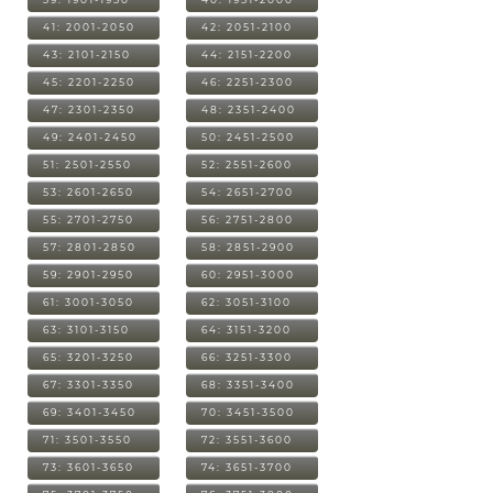
41: 2001-2050
42: 2051-2100
43: 2101-2150
44: 2151-2200
45: 2201-2250
46: 2251-2300
47: 2301-2350
48: 2351-2400
49: 2401-2450
50: 2451-2500
51: 2501-2550
52: 2551-2600
53: 2601-2650
54: 2651-2700
55: 2701-2750
56: 2751-2800
57: 2801-2850
58: 2851-2900
59: 2901-2950
60: 2951-3000
61: 3001-3050
62: 3051-3100
63: 3101-3150
64: 3151-3200
65: 3201-3250
66: 3251-3300
67: 3301-3350
68: 3351-3400
69: 3401-3450
70: 3451-3500
71: 3501-3550
72: 3551-3600
73: 3601-3650
74: 3651-3700