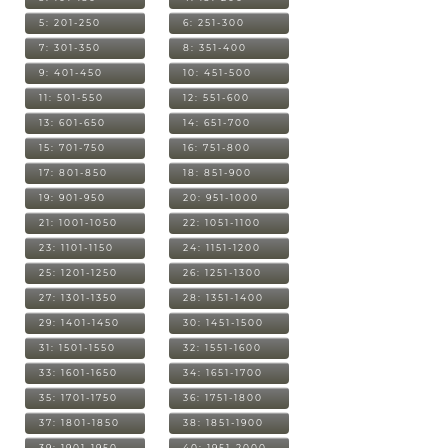
5: 201-250
6: 251-300
7: 301-350
8: 351-400
9: 401-450
10: 451-500
11: 501-550
12: 551-600
13: 601-650
14: 651-700
15: 701-750
16: 751-800
17: 801-850
18: 851-900
19: 901-950
20: 951-1000
21: 1001-1050
22: 1051-1100
23: 1101-1150
24: 1151-1200
25: 1201-1250
26: 1251-1300
27: 1301-1350
28: 1351-1400
29: 1401-1450
30: 1451-1500
31: 1501-1550
32: 1551-1600
33: 1601-1650
34: 1651-1700
35: 1701-1750
36: 1751-1800
37: 1801-1850
38: 1851-1900
39: 1901-1950
40: 1951-2000