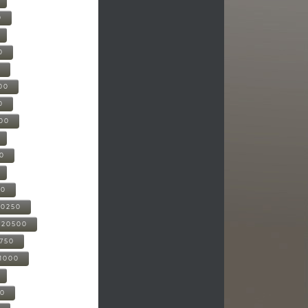
0
0
0
00
0
000
00
00
20250
-20500
0750
21000
00