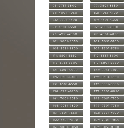
76: 3751-3800
77: 3801-3850
81: 4001-4050
82: 4051-4100
86: 4251-4300
87: 4301-4350
91: 4501-4550
92: 4551-4600
96: 4751-4800
97: 4801-4850
101: 5001-5050
102: 5051-5100
106: 5251-5300
107: 5301-5350
111: 5501-5550
112: 5551-5600
116: 5751-5800
117: 5801-5850
121: 6001-6050
122: 6051-6100
126: 6251-6300
127: 6301-6350
131: 6501-6550
132: 6551-6600
136: 6751-6800
137: 6801-6850
141: 7001-7050
142: 7051-7100
146: 7251-7300
147: 7301-7350
151: 7501-7550
152: 7551-7600
156: 7751-7800
157: 7801-7850
161: 8001-8050
162: 8051-8100