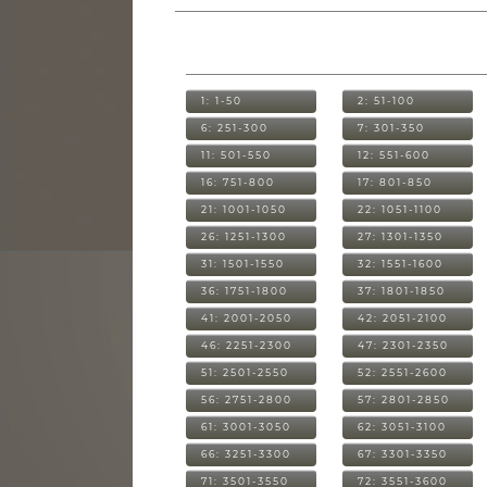
1: 1-50
2: 51-100
6: 251-300
7: 301-350
11: 501-550
12: 551-600
16: 751-800
17: 801-850
21: 1001-1050
22: 1051-1100
26: 1251-1300
27: 1301-1350
31: 1501-1550
32: 1551-1600
36: 1751-1800
37: 1801-1850
41: 2001-2050
42: 2051-2100
46: 2251-2300
47: 2301-2350
51: 2501-2550
52: 2551-2600
56: 2751-2800
57: 2801-2850
61: 3001-3050
62: 3051-3100
66: 3251-3300
67: 3301-3350
71: 3501-3550
72: 3551-3600