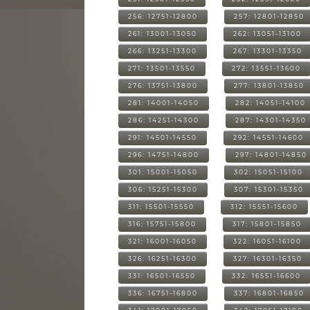
256: 12751-12800
257: 12801-12850
261: 13001-13050
262: 13051-13100
266: 13251-13300
267: 13301-13350
271: 13501-13550
272: 13551-13600
276: 13751-13800
277: 13801-13850
281: 14001-14050
282: 14051-14100
286: 14251-14300
287: 14301-14350
291: 14501-14550
292: 14551-14600
296: 14751-14800
297: 14801-14850
301: 15001-15050
302: 15051-15100
306: 15251-15300
307: 15301-15350
311: 15501-15550
312: 15551-15600
316: 15751-15800
317: 15801-15850
321: 16001-16050
322: 16051-16100
326: 16251-16300
327: 16301-16350
331: 16501-16550
332: 16551-16600
336: 16751-16800
337: 16801-16850