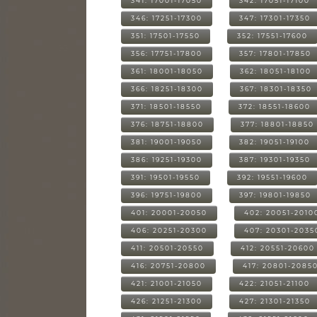
341: 17001-17050
342: 17051-17100
346: 17251-17300
347: 17301-17350
351: 17501-17550
352: 17551-17600
356: 17751-17800
357: 17801-17850
361: 18001-18050
362: 18051-18100
366: 18251-18300
367: 18301-18350
371: 18501-18550
372: 18551-18600
376: 18751-18800
377: 18801-18850
381: 19001-19050
382: 19051-19100
386: 19251-19300
387: 19301-19350
391: 19501-19550
392: 19551-19600
396: 19751-19800
397: 19801-19850
401: 20001-20050
402: 20051-2010
406: 20251-20300
407: 20301-2035
411: 20501-20550
412: 20551-20600
416: 20751-20800
417: 20801-2085
421: 21001-21050
422: 21051-21100
426: 21251-21300
427: 21301-21350