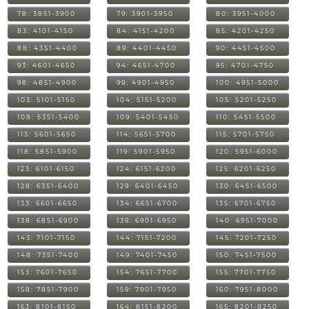
78: 3851-3900
79: 3901-3950
80: 3951-4000
83: 4101-4150
84: 4151-4200
85: 4201-4250
88: 4351-4400
89: 4401-4450
90: 4451-4500
93: 4601-4650
94: 4651-4700
95: 4701-4750
98: 4851-4900
99: 4901-4950
100: 4951-5000
103: 5101-5150
104: 5151-5200
105: 5201-5250
108: 5351-5400
109: 5401-5450
110: 5451-5500
113: 5601-5650
114: 5651-5700
115: 5701-5750
118: 5851-5900
119: 5901-5950
120: 5951-6000
123: 6101-6150
124: 6151-6200
125: 6201-6250
128: 6351-6400
129: 6401-6450
130: 6451-6500
133: 6601-6650
134: 6651-6700
135: 6701-6750
138: 6851-6900
139: 6901-6950
140: 6951-7000
143: 7101-7150
144: 7151-7200
145: 7201-7250
148: 7351-7400
149: 7401-7450
150: 7451-7500
153: 7601-7650
154: 7651-7700
155: 7701-7750
158: 7851-7900
159: 7901-7950
160: 7951-8000
163: 8101-8150
164: 8151-8200
165: 8201-8250