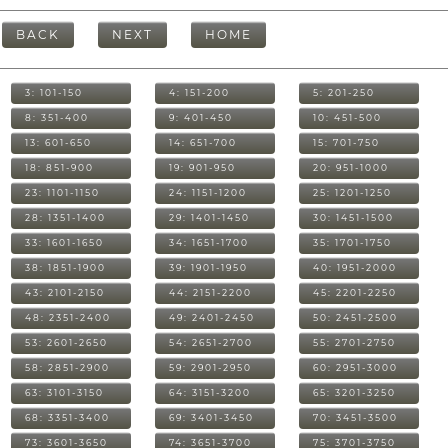
BACK
NEXT
HOME
3: 101-150
4: 151-200
5: 201-250
8: 351-400
9: 401-450
10: 451-500
13: 601-650
14: 651-700
15: 701-750
18: 851-900
19: 901-950
20: 951-1000
23: 1101-1150
24: 1151-1200
25: 1201-1250
28: 1351-1400
29: 1401-1450
30: 1451-1500
33: 1601-1650
34: 1651-1700
35: 1701-1750
38: 1851-1900
39: 1901-1950
40: 1951-2000
43: 2101-2150
44: 2151-2200
45: 2201-2250
48: 2351-2400
49: 2401-2450
50: 2451-2500
53: 2601-2650
54: 2651-2700
55: 2701-2750
58: 2851-2900
59: 2901-2950
60: 2951-3000
63: 3101-3150
64: 3151-3200
65: 3201-3250
68: 3351-3400
69: 3401-3450
70: 3451-3500
73: 3601-3650
74: 3651-3700
75: 3701-3750