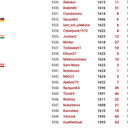
9329
.
Steinkul
1613
11
9330
.
Bokim80
1616
51
9331
.
Clandanono
1614
8
9332
.
Squaretcl
1606
6
9333
.
Iam_not_alekhine
1622
6
9334
.
Cyberpunk1970
1622
8
9335
.
Jochen2
1623
12
9336
.
Mmfar
1618
27
9337
.
Tyldesley01
1615
10
9338
.
Ethan07
1623
5
9339
.
Mileniumchess
1624
10
9340
.
Sam-Myyy
1623
3
9341
.
Noblecass
1624
1
9342
.
Mk523
1624
2
9343
.
Ajedrez70
1622
7
9344
.
Ramjam84
1590
49
9345
.
Ttciv69
1591
46
9346
.
Rickmcj
1611
22
9347
.
Nakatenus
1608
21
9348
.
Barostero
1610
10
9349
.
Y4nnick
1595
60
9350
.
Huettenbaer
1593
63