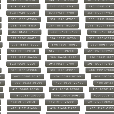
343: 17101-17150
344: 17151-17200
345: 17201-17250
348: 17351-17400
349: 17401-17450
350: 17451-1750
353: 17601-17650
354: 17651-17700
355: 17701-17750
358: 17851-17900
359: 17901-17950
360: 17951-1800
363: 18101-18150
364: 18151-18200
365: 18201-1825
368: 18351-18400
369: 18401-18450
370: 18451-185
373: 18601-18650
374: 18651-18700
375: 18701-1875
378: 18851-18900
379: 18901-18950
380: 18951-19
383: 19101-19150
384: 19151-19200
385: 19201-19250
388: 19351-19400
389: 19401-19450
390: 19451-195
393: 19601-19650
394: 19651-19700
395: 19701-19750
398: 19851-19900
399: 19901-19950
400: 19951-200
0
403: 20101-20150
404: 20151-20200
405: 20201-
0
408: 20351-20400
409: 20401-20450
410: 20451
413: 20601-20650
414: 20651-20700
415: 20701-2
0
418: 20851-20900
419: 20901-20950
420: 20951-
423: 21101-21150
424: 21151-21200
425: 21201-21250
428: 21351-21400
429: 21401-21450
430: 21451-215