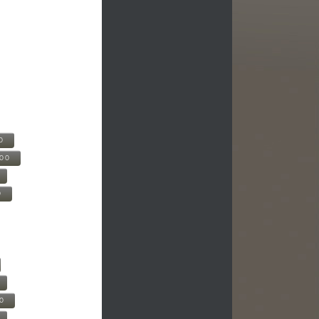
0
500
0
00