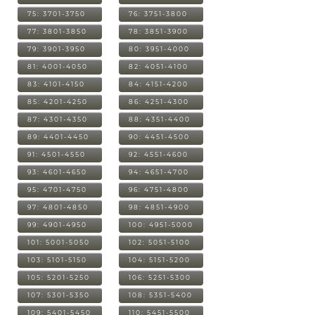
75: 3701-3750
76: 3751-3800
77: 3801-3850
78: 3851-3900
79: 3901-3950
80: 3951-4000
81: 4001-4050
82: 4051-4100
83: 4101-4150
84: 4151-4200
85: 4201-4250
86: 4251-4300
87: 4301-4350
88: 4351-4400
89: 4401-4450
90: 4451-4500
91: 4501-4550
92: 4551-4600
93: 4601-4650
94: 4651-4700
95: 4701-4750
96: 4751-4800
97: 4801-4850
98: 4851-4900
99: 4901-4950
100: 4951-5000
101: 5001-5050
102: 5051-5100
103: 5101-5150
104: 5151-5200
105: 5201-5250
106: 5251-5300
107: 5301-5350
108: 5351-5400
109: 5401-5450
110: 5451-5500