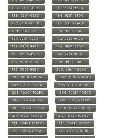
181: 9001-9050
182: 9051-9100
183: 9101-9150
184: 9151-9200
185: 9201-9250
186: 9251-9300
187: 9301-9350
188: 9351-9400
189: 9401-9450
190: 9451-9500
191: 9501-9550
192: 9551-9600
193: 9601-9650
194: 9651-9700
195: 9701-9750
196: 9751-9800
197: 9801-9850
198: 9851-9900
199: 9901-9950
200: 9951-10000
201: 10001-10050
202: 10051-10100
203: 10101-10150
204: 10151-10200
205: 10201-10250
206: 10251-10300
207: 10301-10350
208: 10351-10400
209: 10401-10450
210: 10451-10500
211: 10501-10550
212: 10551-10600
213: 10601-10650
214: 10651-10700
215: 10701-10750
216: 10751-10800