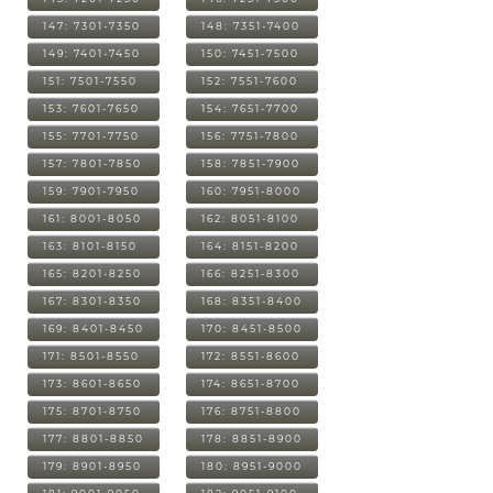
147: 7301-7350
148: 7351-7400
149: 7401-7450
150: 7451-7500
151: 7501-7550
152: 7551-7600
153: 7601-7650
154: 7651-7700
155: 7701-7750
156: 7751-7800
157: 7801-7850
158: 7851-7900
159: 7901-7950
160: 7951-8000
161: 8001-8050
162: 8051-8100
163: 8101-8150
164: 8151-8200
165: 8201-8250
166: 8251-8300
167: 8301-8350
168: 8351-8400
169: 8401-8450
170: 8451-8500
171: 8501-8550
172: 8551-8600
173: 8601-8650
174: 8651-8700
175: 8701-8750
176: 8751-8800
177: 8801-8850
178: 8851-8900
179: 8901-8950
180: 8951-9000