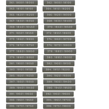
361: 18001-18050
362: 18051-18100
363: 18101-18150
364: 18151-18200
365: 18201-18250
366: 18251-18300
367: 18301-18350
368: 18351-18400
369: 18401-18450
370: 18451-18500
371: 18501-18550
372: 18551-18600
373: 18601-18650
374: 18651-18700
375: 18701-18750
376: 18751-18800
377: 18801-18850
378: 18851-18900
379: 18901-18950
380: 18951-19000
381: 19001-19050
382: 19051-19100
383: 19101-19150
384: 19151-19200
385: 19201-19250
386: 19251-19300
387: 19301-19350
388: 19351-19400
389: 19401-19450
390: 19451-19500
391: 19501-19550
392: 19551-19600
393: 19601-19650
394: 19651-19700
395: 19701-19750
396: 19751-19800