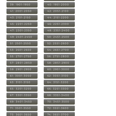
39: 1901-1950
40: 1951-2000
41: 2001-2050
42: 2051-2100
43: 2101-2150
44: 2151-2200
45: 2201-2250
46: 2251-2300
47: 2301-2350
48: 2351-2400
49: 2401-2450
50: 2451-2500
51: 2501-2550
52: 2551-2600
53: 2601-2650
54: 2651-2700
55: 2701-2750
56: 2751-2800
57: 2801-2850
58: 2851-2900
59: 2901-2950
60: 2951-3000
61: 3001-3050
62: 3051-3100
63: 3101-3150
64: 3151-3200
65: 3201-3250
66: 3251-3300
67: 3301-3350
68: 3351-3400
69: 3401-3450
70: 3451-3500
71: 3501-3550
72: 3551-3600
73: 3601-3650
74: 3651-3700