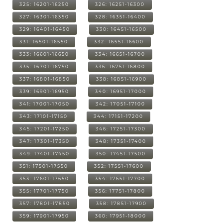
325: 16201-16250
326: 16251-16300
327: 16301-16350
328: 16351-16400
329: 16401-16450
330: 16451-16500
331: 16501-16550
332: 16551-16600
333: 16601-16650
334: 16651-16700
335: 16701-16750
336: 16751-16800
337: 16801-16850
338: 16851-16900
339: 16901-16950
340: 16951-17000
341: 17001-17050
342: 17051-17100
343: 17101-17150
344: 17151-17200
345: 17201-17250
346: 17251-17300
347: 17301-17350
348: 17351-17400
349: 17401-17450
350: 17451-17500
351: 17501-17550
352: 17551-17600
353: 17601-17650
354: 17651-17700
355: 17701-17750
356: 17751-17800
357: 17801-17850
358: 17851-17900
359: 17901-17950
360: 17951-18000