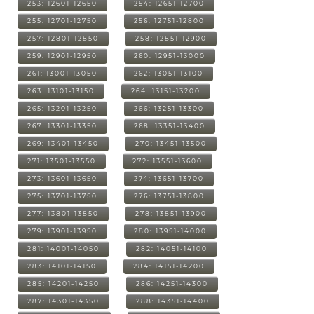
253: 12601-12650
254: 12651-12700
255: 12701-12750
256: 12751-12800
257: 12801-12850
258: 12851-12900
259: 12901-12950
260: 12951-13000
261: 13001-13050
262: 13051-13100
263: 13101-13150
264: 13151-13200
265: 13201-13250
266: 13251-13300
267: 13301-13350
268: 13351-13400
269: 13401-13450
270: 13451-13500
271: 13501-13550
272: 13551-13600
273: 13601-13650
274: 13651-13700
275: 13701-13750
276: 13751-13800
277: 13801-13850
278: 13851-13900
279: 13901-13950
280: 13951-14000
281: 14001-14050
282: 14051-14100
283: 14101-14150
284: 14151-14200
285: 14201-14250
286: 14251-14300
287: 14301-14350
288: 14351-14400