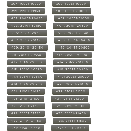
397: 19801-19850
398: 19851-19900
399: 19901-19950
400: 19951-20000
401: 20001-20050
402: 20051-20100
403: 20101-20150
404: 20151-20200
405: 20201-20250
406: 20251-20300
407: 20301-20350
408: 20351-20400
409: 20401-20450
410: 20451-20500
411: 20501-20550
412: 20551-20600
413: 20601-20650
414: 20651-20700
415: 20701-20750
416: 20751-20800
417: 20801-20850
418: 20851-20900
419: 20901-20950
420: 20951-21000
421: 21001-21050
422: 21051-21100
423: 21101-21150
424: 21151-21200
425: 21201-21250
426: 21251-21300
427: 21301-21350
428: 21351-21400
429: 21401-21450
430: 21451-21500
431: 21501-21550
432: 21551-21600