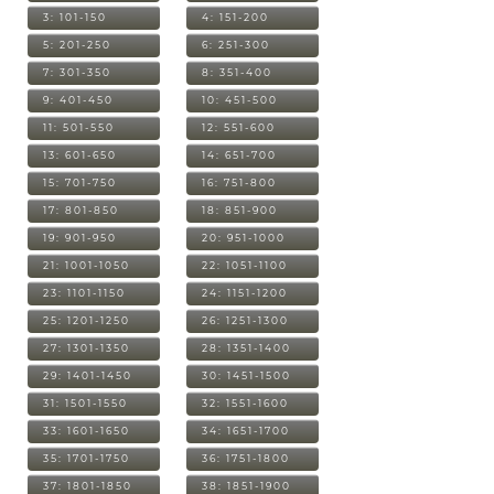
3: 101-150
4: 151-200
5: 201-250
6: 251-300
7: 301-350
8: 351-400
9: 401-450
10: 451-500
11: 501-550
12: 551-600
13: 601-650
14: 651-700
15: 701-750
16: 751-800
17: 801-850
18: 851-900
19: 901-950
20: 951-1000
21: 1001-1050
22: 1051-1100
23: 1101-1150
24: 1151-1200
25: 1201-1250
26: 1251-1300
27: 1301-1350
28: 1351-1400
29: 1401-1450
30: 1451-1500
31: 1501-1550
32: 1551-1600
33: 1601-1650
34: 1651-1700
35: 1701-1750
36: 1751-1800
37: 1801-1850
38: 1851-1900