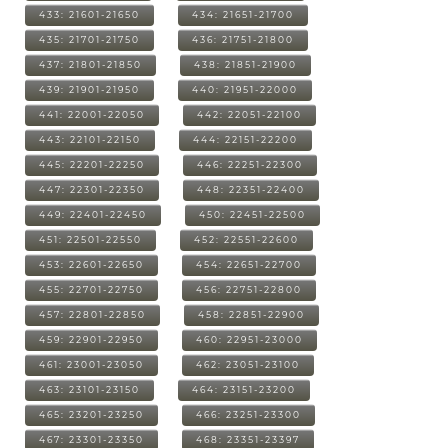
433: 21601-21650
434: 21651-21700
435: 21701-21750
436: 21751-21800
437: 21801-21850
438: 21851-21900
439: 21901-21950
440: 21951-22000
441: 22001-22050
442: 22051-22100
443: 22101-22150
444: 22151-22200
445: 22201-22250
446: 22251-22300
447: 22301-22350
448: 22351-22400
449: 22401-22450
450: 22451-22500
451: 22501-22550
452: 22551-22600
453: 22601-22650
454: 22651-22700
455: 22701-22750
456: 22751-22800
457: 22801-22850
458: 22851-22900
459: 22901-22950
460: 22951-23000
461: 23001-23050
462: 23051-23100
463: 23101-23150
464: 23151-23200
465: 23201-23250
466: 23251-23300
467: 23301-23350
468: 23351-23397