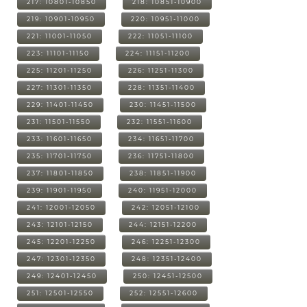
217: 10801-10850
218: 10851-10900
219: 10901-10950
220: 10951-11000
221: 11001-11050
222: 11051-11100
223: 11101-11150
224: 11151-11200
225: 11201-11250
226: 11251-11300
227: 11301-11350
228: 11351-11400
229: 11401-11450
230: 11451-11500
231: 11501-11550
232: 11551-11600
233: 11601-11650
234: 11651-11700
235: 11701-11750
236: 11751-11800
237: 11801-11850
238: 11851-11900
239: 11901-11950
240: 11951-12000
241: 12001-12050
242: 12051-12100
243: 12101-12150
244: 12151-12200
245: 12201-12250
246: 12251-12300
247: 12301-12350
248: 12351-12400
249: 12401-12450
250: 12451-12500
251: 12501-12550
252: 12551-12600