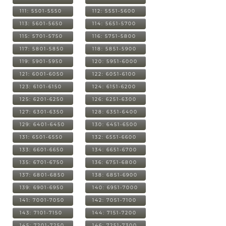
111: 5501-5550
112: 5551-5600
113: 5601-5650
114: 5651-5700
115: 5701-5750
116: 5751-5800
117: 5801-5850
118: 5851-5900
119: 5901-5950
120: 5951-6000
121: 6001-6050
122: 6051-6100
123: 6101-6150
124: 6151-6200
125: 6201-6250
126: 6251-6300
127: 6301-6350
128: 6351-6400
129: 6401-6450
130: 6451-6500
131: 6501-6550
132: 6551-6600
133: 6601-6650
134: 6651-6700
135: 6701-6750
136: 6751-6800
137: 6801-6850
138: 6851-6900
139: 6901-6950
140: 6951-7000
141: 7001-7050
142: 7051-7100
143: 7101-7150
144: 7151-7200
145: 7201-7250
146: 7251-7300