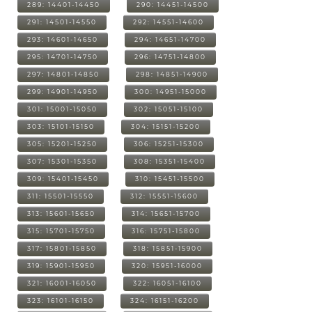
289: 14401-14450
290: 14451-14500
291: 14501-14550
292: 14551-14600
293: 14601-14650
294: 14651-14700
295: 14701-14750
296: 14751-14800
297: 14801-14850
298: 14851-14900
299: 14901-14950
300: 14951-15000
301: 15001-15050
302: 15051-15100
303: 15101-15150
304: 15151-15200
305: 15201-15250
306: 15251-15300
307: 15301-15350
308: 15351-15400
309: 15401-15450
310: 15451-15500
311: 15501-15550
312: 15551-15600
313: 15601-15650
314: 15651-15700
315: 15701-15750
316: 15751-15800
317: 15801-15850
318: 15851-15900
319: 15901-15950
320: 15951-16000
321: 16001-16050
322: 16051-16100
323: 16101-16150
324: 16151-16200