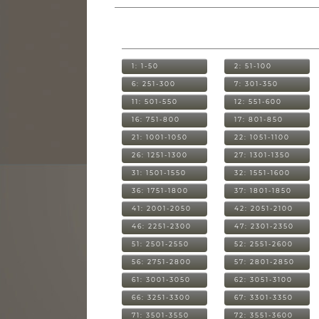
1: 1-50
2: 51-100
6: 251-300
7: 301-350
11: 501-550
12: 551-600
16: 751-800
17: 801-850
21: 1001-1050
22: 1051-1100
26: 1251-1300
27: 1301-1350
31: 1501-1550
32: 1551-1600
36: 1751-1800
37: 1801-1850
41: 2001-2050
42: 2051-2100
46: 2251-2300
47: 2301-2350
51: 2501-2550
52: 2551-2600
56: 2751-2800
57: 2801-2850
61: 3001-3050
62: 3051-3100
66: 3251-3300
67: 3301-3350
71: 3501-3550
72: 3551-3600