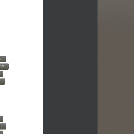
0
500
0
00