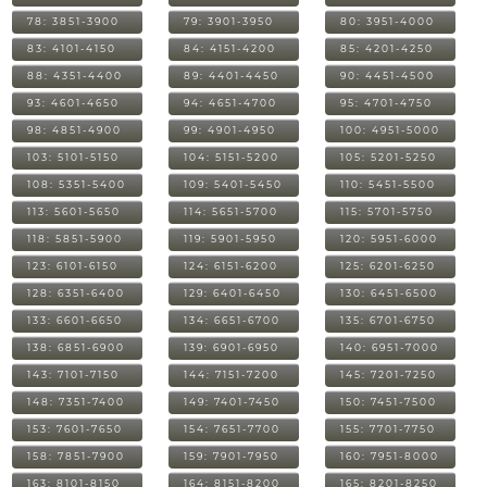
78: 3851-3900
79: 3901-3950
80: 3951-4000
83: 4101-4150
84: 4151-4200
85: 4201-4250
88: 4351-4400
89: 4401-4450
90: 4451-4500
93: 4601-4650
94: 4651-4700
95: 4701-4750
98: 4851-4900
99: 4901-4950
100: 4951-5000
103: 5101-5150
104: 5151-5200
105: 5201-5250
108: 5351-5400
109: 5401-5450
110: 5451-5500
113: 5601-5650
114: 5651-5700
115: 5701-5750
118: 5851-5900
119: 5901-5950
120: 5951-6000
123: 6101-6150
124: 6151-6200
125: 6201-6250
128: 6351-6400
129: 6401-6450
130: 6451-6500
133: 6601-6650
134: 6651-6700
135: 6701-6750
138: 6851-6900
139: 6901-6950
140: 6951-7000
143: 7101-7150
144: 7151-7200
145: 7201-7250
148: 7351-7400
149: 7401-7450
150: 7451-7500
153: 7601-7650
154: 7651-7700
155: 7701-7750
158: 7851-7900
159: 7901-7950
160: 7951-8000
163: 8101-8150
164: 8151-8200
165: 8201-8250