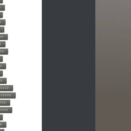
0
0
0
00
0
000
00
00
20250
-20500
0750
21000
00