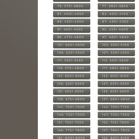
76: 3751-3800
77: 3801-3850
81: 4001-4050
82: 4051-4100
86: 4251-4300
87: 4301-4350
91: 4501-4550
92: 4551-4600
96: 4751-4800
97: 4801-4850
101: 5001-5050
102: 5051-5100
106: 5251-5300
107: 5301-5350
111: 5501-5550
112: 5551-5600
116: 5751-5800
117: 5801-5850
121: 6001-6050
122: 6051-6100
126: 6251-6300
127: 6301-6350
131: 6501-6550
132: 6551-6600
136: 6751-6800
137: 6801-6850
141: 7001-7050
142: 7051-7100
146: 7251-7300
147: 7301-7350
151: 7501-7550
152: 7551-7600
156: 7751-7800
157: 7801-7850
161: 8001-8050
162: 8051-8100