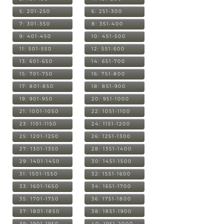
5: 201-250
6: 251-300
7: 301-350
8: 351-400
9: 401-450
10: 451-500
11: 501-550
12: 551-600
13: 601-650
14: 651-700
15: 701-750
16: 751-800
17: 801-850
18: 851-900
19: 901-950
20: 951-1000
21: 1001-1050
22: 1051-1100
23: 1101-1150
24: 1151-1200
25: 1201-1250
26: 1251-1300
27: 1301-1350
28: 1351-1400
29: 1401-1450
30: 1451-1500
31: 1501-1550
32: 1551-1600
33: 1601-1650
34: 1651-1700
35: 1701-1750
36: 1751-1800
37: 1801-1850
38: 1851-1900
39: 1901-1950
40: 1951-2000