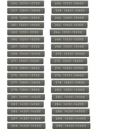
255: 12701-12750
256: 12751-12800
257: 12801-12850
258: 12851-12900
259: 12901-12950
260: 12951-13000
261: 13001-13050
262: 13051-13100
263: 13101-13150
264: 13151-13200
265: 13201-13250
266: 13251-13300
267: 13301-13350
268: 13351-13400
269: 13401-13450
270: 13451-13500
271: 13501-13550
272: 13551-13600
273: 13601-13650
274: 13651-13700
275: 13701-13750
276: 13751-13800
277: 13801-13850
278: 13851-13900
279: 13901-13950
280: 13951-14000
281: 14001-14050
282: 14051-14100
283: 14101-14150
284: 14151-14200
285: 14201-14250
286: 14251-14300
287: 14301-14350
288: 14351-14400
289: 14401-14450
290: 14451-14500