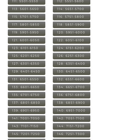
111: 5501-5550
112: 5551-5600
113: 5601-5650
114: 5651-5700
115: 5701-5750
116: 5751-5800
117: 5801-5850
118: 5851-5900
119: 5901-5950
120: 5951-6000
121: 6001-6050
122: 6051-6100
123: 6101-6150
124: 6151-6200
125: 6201-6250
126: 6251-6300
127: 6301-6350
128: 6351-6400
129: 6401-6450
130: 6451-6500
131: 6501-6550
132: 6551-6600
133: 6601-6650
134: 6651-6700
135: 6701-6750
136: 6751-6800
137: 6801-6850
138: 6851-6900
139: 6901-6950
140: 6951-7000
141: 7001-7050
142: 7051-7100
143: 7101-7150
144: 7151-7200
145: 7201-7250
146: 7251-7300