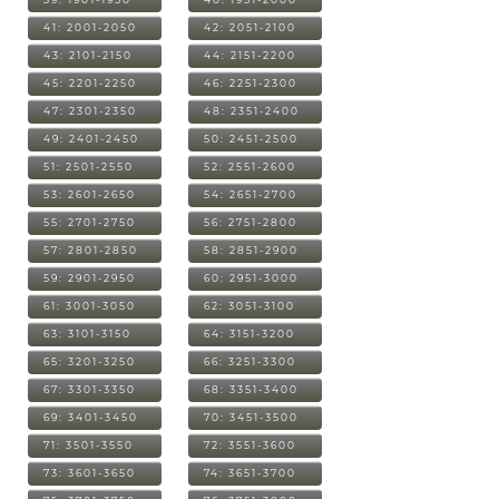
41: 2001-2050
42: 2051-2100
43: 2101-2150
44: 2151-2200
45: 2201-2250
46: 2251-2300
47: 2301-2350
48: 2351-2400
49: 2401-2450
50: 2451-2500
51: 2501-2550
52: 2551-2600
53: 2601-2650
54: 2651-2700
55: 2701-2750
56: 2751-2800
57: 2801-2850
58: 2851-2900
59: 2901-2950
60: 2951-3000
61: 3001-3050
62: 3051-3100
63: 3101-3150
64: 3151-3200
65: 3201-3250
66: 3251-3300
67: 3301-3350
68: 3351-3400
69: 3401-3450
70: 3451-3500
71: 3501-3550
72: 3551-3600
73: 3601-3650
74: 3651-3700