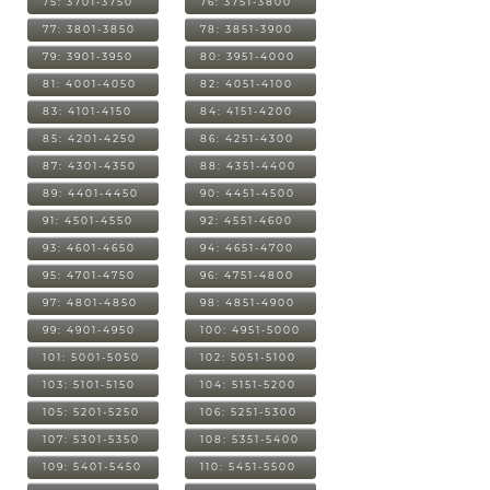
75: 3701-3750
76: 3751-3800
77: 3801-3850
78: 3851-3900
79: 3901-3950
80: 3951-4000
81: 4001-4050
82: 4051-4100
83: 4101-4150
84: 4151-4200
85: 4201-4250
86: 4251-4300
87: 4301-4350
88: 4351-4400
89: 4401-4450
90: 4451-4500
91: 4501-4550
92: 4551-4600
93: 4601-4650
94: 4651-4700
95: 4701-4750
96: 4751-4800
97: 4801-4850
98: 4851-4900
99: 4901-4950
100: 4951-5000
101: 5001-5050
102: 5051-5100
103: 5101-5150
104: 5151-5200
105: 5201-5250
106: 5251-5300
107: 5301-5350
108: 5351-5400
109: 5401-5450
110: 5451-5500