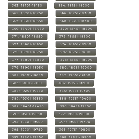
363: 18101-18150
364: 18151-18200
365: 18201-18250
366: 18251-18300
367: 18301-18350
368: 18351-18400
369: 18401-18450
370: 18451-18500
371: 18501-18550
372: 18551-18600
373: 18601-18650
374: 18651-18700
375: 18701-18750
376: 18751-18800
377: 18801-18850
378: 18851-18900
379: 18901-18950
380: 18951-19000
381: 19001-19050
382: 19051-19100
383: 19101-19150
384: 19151-19200
385: 19201-19250
386: 19251-19300
387: 19301-19350
388: 19351-19400
389: 19401-19450
390: 19451-19500
391: 19501-19550
392: 19551-19600
393: 19601-19650
394: 19651-19700
395: 19701-19750
396: 19751-19800
397: 19801-19850
398: 19851-19900