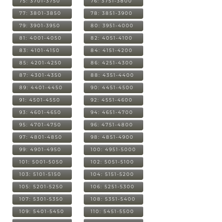
75: 3701-3750
76: 3751-3800
77: 3801-3850
78: 3851-3900
79: 3901-3950
80: 3951-4000
81: 4001-4050
82: 4051-4100
83: 4101-4150
84: 4151-4200
85: 4201-4250
86: 4251-4300
87: 4301-4350
88: 4351-4400
89: 4401-4450
90: 4451-4500
91: 4501-4550
92: 4551-4600
93: 4601-4650
94: 4651-4700
95: 4701-4750
96: 4751-4800
97: 4801-4850
98: 4851-4900
99: 4901-4950
100: 4951-5000
101: 5001-5050
102: 5051-5100
103: 5101-5150
104: 5151-5200
105: 5201-5250
106: 5251-5300
107: 5301-5350
108: 5351-5400
109: 5401-5450
110: 5451-5500