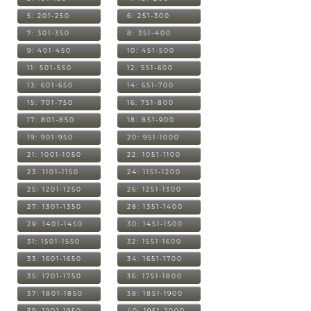
5: 201-250
6: 251-300
7: 301-350
8: 351-400
9: 401-450
10: 451-500
11: 501-550
12: 551-600
13: 601-650
14: 651-700
15: 701-750
16: 751-800
17: 801-850
18: 851-900
19: 901-950
20: 951-1000
21: 1001-1050
22: 1051-1100
23: 1101-1150
24: 1151-1200
25: 1201-1250
26: 1251-1300
27: 1301-1350
28: 1351-1400
29: 1401-1450
30: 1451-1500
31: 1501-1550
32: 1551-1600
33: 1601-1650
34: 1651-1700
35: 1701-1750
36: 1751-1800
37: 1801-1850
38: 1851-1900
39: 1901-1950
40: 1951-2000