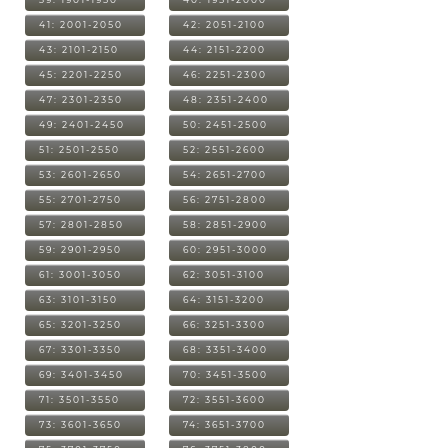
41: 2001-2050
42: 2051-2100
43: 2101-2150
44: 2151-2200
45: 2201-2250
46: 2251-2300
47: 2301-2350
48: 2351-2400
49: 2401-2450
50: 2451-2500
51: 2501-2550
52: 2551-2600
53: 2601-2650
54: 2651-2700
55: 2701-2750
56: 2751-2800
57: 2801-2850
58: 2851-2900
59: 2901-2950
60: 2951-3000
61: 3001-3050
62: 3051-3100
63: 3101-3150
64: 3151-3200
65: 3201-3250
66: 3251-3300
67: 3301-3350
68: 3351-3400
69: 3401-3450
70: 3451-3500
71: 3501-3550
72: 3551-3600
73: 3601-3650
74: 3651-3700