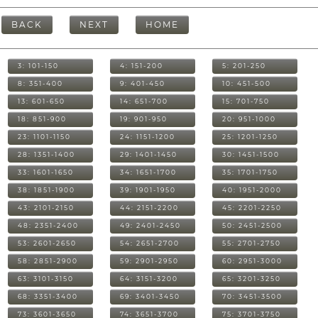
BACK
NEXT
HOME
3: 101-150
4: 151-200
5: 201-250
8: 351-400
9: 401-450
10: 451-500
13: 601-650
14: 651-700
15: 701-750
18: 851-900
19: 901-950
20: 951-1000
23: 1101-1150
24: 1151-1200
25: 1201-1250
28: 1351-1400
29: 1401-1450
30: 1451-1500
33: 1601-1650
34: 1651-1700
35: 1701-1750
38: 1851-1900
39: 1901-1950
40: 1951-2000
43: 2101-2150
44: 2151-2200
45: 2201-2250
48: 2351-2400
49: 2401-2450
50: 2451-2500
53: 2601-2650
54: 2651-2700
55: 2701-2750
58: 2851-2900
59: 2901-2950
60: 2951-3000
63: 3101-3150
64: 3151-3200
65: 3201-3250
68: 3351-3400
69: 3401-3450
70: 3451-3500
73: 3601-3650
74: 3651-3700
75: 3701-3750