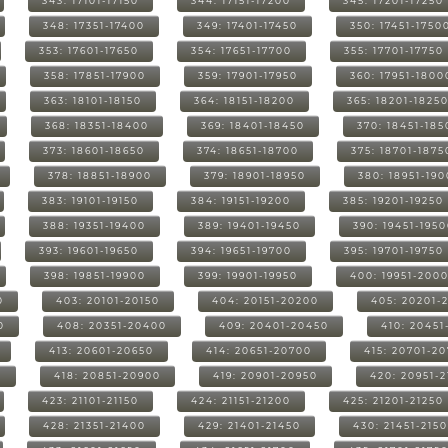
343: 17101-17150
344: 17151-17200
345: 17201-17250
348: 17351-17400
349: 17401-17450
350: 17451-1750
353: 17601-17650
354: 17651-17700
355: 17701-17750
358: 17851-17900
359: 17901-17950
360: 17951-1800
363: 18101-18150
364: 18151-18200
365: 18201-1825
368: 18351-18400
369: 18401-18450
370: 18451-185
373: 18601-18650
374: 18651-18700
375: 18701-1875
378: 18851-18900
379: 18901-18950
380: 18951-19
383: 19101-19150
384: 19151-19200
385: 19201-19250
388: 19351-19400
389: 19401-19450
390: 19451-195
393: 19601-19650
394: 19651-19700
395: 19701-19750
398: 19851-19900
399: 19901-19950
400: 19951-200
0
403: 20101-20150
404: 20151-20200
405: 20201-
0
408: 20351-20400
409: 20401-20450
410: 20451
413: 20601-20650
414: 20651-20700
415: 20701-2
0
418: 20851-20900
419: 20901-20950
420: 20951-
423: 21101-21150
424: 21151-21200
425: 21201-21250
428: 21351-21400
429: 21401-21450
430: 21451-215