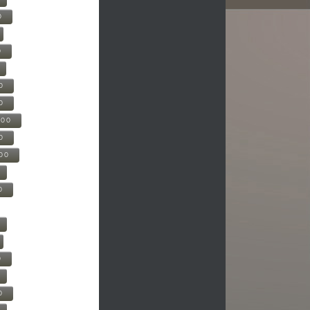
0
0
0
0
500
0
000
0
0
0