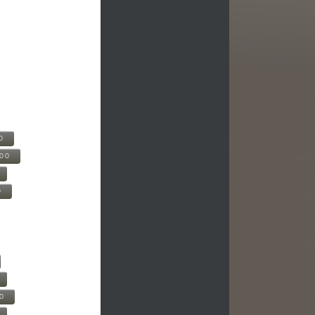
0
500
0
00