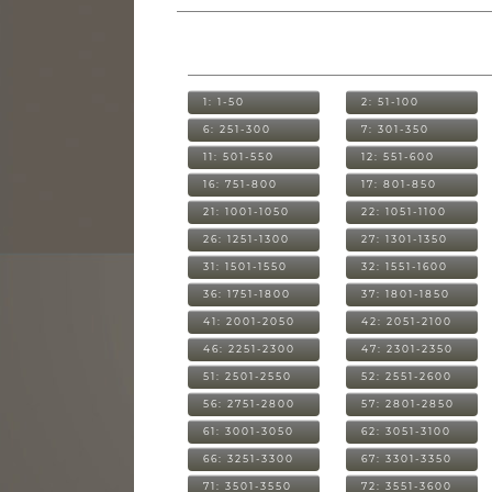
1: 1-50
2: 51-100
6: 251-300
7: 301-350
11: 501-550
12: 551-600
16: 751-800
17: 801-850
21: 1001-1050
22: 1051-1100
26: 1251-1300
27: 1301-1350
31: 1501-1550
32: 1551-1600
36: 1751-1800
37: 1801-1850
41: 2001-2050
42: 2051-2100
46: 2251-2300
47: 2301-2350
51: 2501-2550
52: 2551-2600
56: 2751-2800
57: 2801-2850
61: 3001-3050
62: 3051-3100
66: 3251-3300
67: 3301-3350
71: 3501-3550
72: 3551-3600