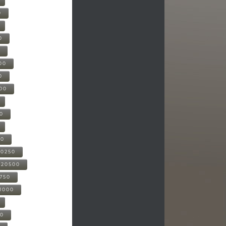
0
0
0
00
0
000
00
00
20250
-20500
0750
21000
00