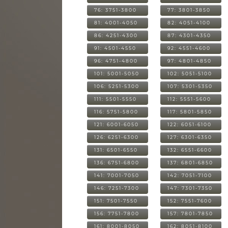
76: 3751-3800
77: 3801-3850
81: 4001-4050
82: 4051-4100
86: 4251-4300
87: 4301-4350
91: 4501-4550
92: 4551-4600
96: 4751-4800
97: 4801-4850
101: 5001-5050
102: 5051-5100
106: 5251-5300
107: 5301-5350
111: 5501-5550
112: 5551-5600
116: 5751-5800
117: 5801-5850
121: 6001-6050
122: 6051-6100
126: 6251-6300
127: 6301-6350
131: 6501-6550
132: 6551-6600
136: 6751-6800
137: 6801-6850
141: 7001-7050
142: 7051-7100
146: 7251-7300
147: 7301-7350
151: 7501-7550
152: 7551-7600
156: 7751-7800
157: 7801-7850
161: 8001-8050
162: 8051-8100