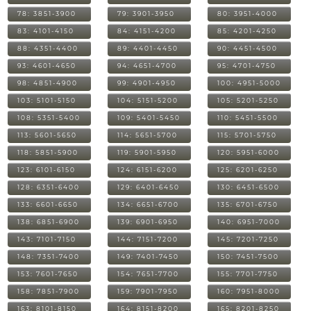
78: 3851-3900
79: 3901-3950
80: 3951-4000
83: 4101-4150
84: 4151-4200
85: 4201-4250
88: 4351-4400
89: 4401-4450
90: 4451-4500
93: 4601-4650
94: 4651-4700
95: 4701-4750
98: 4851-4900
99: 4901-4950
100: 4951-5000
103: 5101-5150
104: 5151-5200
105: 5201-5250
108: 5351-5400
109: 5401-5450
110: 5451-5500
113: 5601-5650
114: 5651-5700
115: 5701-5750
118: 5851-5900
119: 5901-5950
120: 5951-6000
123: 6101-6150
124: 6151-6200
125: 6201-6250
128: 6351-6400
129: 6401-6450
130: 6451-6500
133: 6601-6650
134: 6651-6700
135: 6701-6750
138: 6851-6900
139: 6901-6950
140: 6951-7000
143: 7101-7150
144: 7151-7200
145: 7201-7250
148: 7351-7400
149: 7401-7450
150: 7451-7500
153: 7601-7650
154: 7651-7700
155: 7701-7750
158: 7851-7900
159: 7901-7950
160: 7951-8000
163: 8101-8150
164: 8151-8200
165: 8201-8250