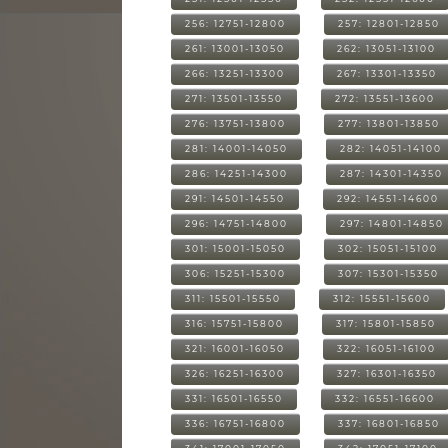
256: 12751-12800
257: 12801-12850
261: 13001-13050
262: 13051-13100
266: 13251-13300
267: 13301-13350
271: 13501-13550
272: 13551-13600
276: 13751-13800
277: 13801-13850
281: 14001-14050
282: 14051-14100
286: 14251-14300
287: 14301-14350
291: 14501-14550
292: 14551-14600
296: 14751-14800
297: 14801-14850
301: 15001-15050
302: 15051-15100
306: 15251-15300
307: 15301-15350
311: 15501-15550
312: 15551-15600
316: 15751-15800
317: 15801-15850
321: 16001-16050
322: 16051-16100
326: 16251-16300
327: 16301-16350
331: 16501-16550
332: 16551-16600
336: 16751-16800
337: 16801-16850