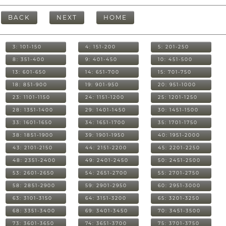
BACK
NEXT
HOME
3: 101-150
4: 151-200
5: 201-250
8: 351-400
9: 401-450
10: 451-500
13: 601-650
14: 651-700
15: 701-750
18: 851-900
19: 901-950
20: 951-1000
23: 1101-1150
24: 1151-1200
25: 1201-1250
28: 1351-1400
29: 1401-1450
30: 1451-1500
33: 1601-1650
34: 1651-1700
35: 1701-1750
38: 1851-1900
39: 1901-1950
40: 1951-2000
43: 2101-2150
44: 2151-2200
45: 2201-2250
48: 2351-2400
49: 2401-2450
50: 2451-2500
53: 2601-2650
54: 2651-2700
55: 2701-2750
58: 2851-2900
59: 2901-2950
60: 2951-3000
63: 3101-3150
64: 3151-3200
65: 3201-3250
68: 3351-3400
69: 3401-3450
70: 3451-3500
73: 3601-3650
74: 3651-3700
75: 3701-3750