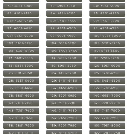
78: 3851-3900
79: 3901-3950
80: 3951-4000
83: 4101-4150
84: 4151-4200
85: 4201-4250
88: 4351-4400
89: 4401-4450
90: 4451-4500
93: 4601-4650
94: 4651-4700
95: 4701-4750
98: 4851-4900
99: 4901-4950
100: 4951-5000
103: 5101-5150
104: 5151-5200
105: 5201-5250
108: 5351-5400
109: 5401-5450
110: 5451-5500
113: 5601-5650
114: 5651-5700
115: 5701-5750
118: 5851-5900
119: 5901-5950
120: 5951-6000
123: 6101-6150
124: 6151-6200
125: 6201-6250
128: 6351-6400
129: 6401-6450
130: 6451-6500
133: 6601-6650
134: 6651-6700
135: 6701-6750
138: 6851-6900
139: 6901-6950
140: 6951-7000
143: 7101-7150
144: 7151-7200
145: 7201-7250
148: 7351-7400
149: 7401-7450
150: 7451-7500
153: 7601-7650
154: 7651-7700
155: 7701-7750
158: 7851-7900
159: 7901-7950
160: 7951-8000
163: 8101-8150
164: 8151-8200
165: 8201-8250