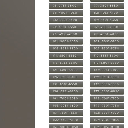
76: 3751-3800
77: 3801-3850
81: 4001-4050
82: 4051-4100
86: 4251-4300
87: 4301-4350
91: 4501-4550
92: 4551-4600
96: 4751-4800
97: 4801-4850
101: 5001-5050
102: 5051-5100
106: 5251-5300
107: 5301-5350
111: 5501-5550
112: 5551-5600
116: 5751-5800
117: 5801-5850
121: 6001-6050
122: 6051-6100
126: 6251-6300
127: 6301-6350
131: 6501-6550
132: 6551-6600
136: 6751-6800
137: 6801-6850
141: 7001-7050
142: 7051-7100
146: 7251-7300
147: 7301-7350
151: 7501-7550
152: 7551-7600
156: 7751-7800
157: 7801-7850
161: 8001-8050
162: 8051-8100