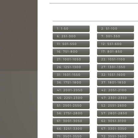
1: 1-50
2: 51-100
6: 251-300
7: 301-350
11: 501-550
12: 551-600
16: 751-800
17: 801-850
21: 1001-1050
22: 1051-1100
26: 1251-1300
27: 1301-1350
31: 1501-1550
32: 1551-1600
36: 1751-1800
37: 1801-1850
41: 2001-2050
42: 2051-2100
46: 2251-2300
47: 2301-2350
51: 2501-2550
52: 2551-2600
56: 2751-2800
57: 2801-2850
61: 3001-3050
62: 3051-3100
66: 3251-3300
67: 3301-3350
71: 3501-3550
72: 3551-3600