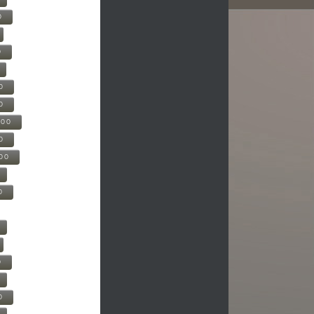
0
0
0
0
500
0
000
0
0
0