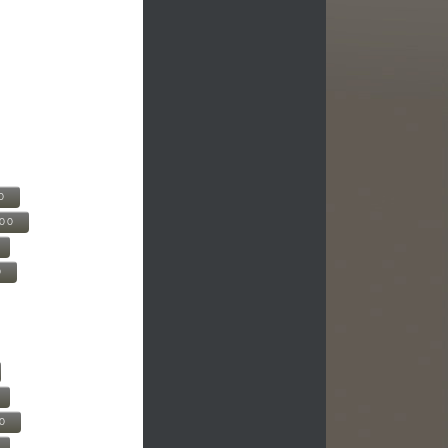
0
500
0
00