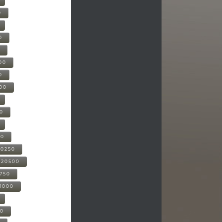
0
0
0
00
0
000
00
00
20250
-20500
0750
21000
00