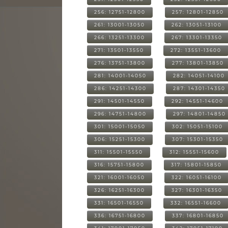
256: 12751-12800
257: 12801-12850
261: 13001-13050
262: 13051-13100
266: 13251-13300
267: 13301-13350
271: 13501-13550
272: 13551-13600
276: 13751-13800
277: 13801-13850
281: 14001-14050
282: 14051-14100
286: 14251-14300
287: 14301-14350
291: 14501-14550
292: 14551-14600
296: 14751-14800
297: 14801-14850
301: 15001-15050
302: 15051-15100
306: 15251-15300
307: 15301-15350
311: 15501-15550
312: 15551-15600
316: 15751-15800
317: 15801-15850
321: 16001-16050
322: 16051-16100
326: 16251-16300
327: 16301-16350
331: 16501-16550
332: 16551-16600
336: 16751-16800
337: 16801-16850