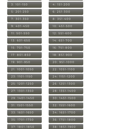
3: 101-150
4: 151-200
5: 201-250
6: 251-300
7: 301-350
8: 351-400
9: 401-450
10: 451-500
11: 501-550
12: 551-600
13: 601-650
14: 651-700
15: 701-750
16: 751-800
17: 801-850
18: 851-900
19: 901-950
20: 951-1000
21: 1001-1050
22: 1051-1100
23: 1101-1150
24: 1151-1200
25: 1201-1250
26: 1251-1300
27: 1301-1350
28: 1351-1400
29: 1401-1450
30: 1451-1500
31: 1501-1550
32: 1551-1600
33: 1601-1650
34: 1651-1700
35: 1701-1750
36: 1751-1800
37: 1801-1850
38: 1851-1900