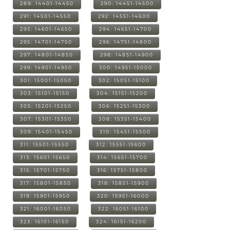
289: 14401-14450
290: 14451-14500
291: 14501-14550
292: 14551-14600
293: 14601-14650
294: 14651-14700
295: 14701-14750
296: 14751-14800
297: 14801-14850
298: 14851-14900
299: 14901-14950
300: 14951-15000
301: 15001-15050
302: 15051-15100
303: 15101-15150
304: 15151-15200
305: 15201-15250
306: 15251-15300
307: 15301-15350
308: 15351-15400
309: 15401-15450
310: 15451-15500
311: 15501-15550
312: 15551-15600
313: 15601-15650
314: 15651-15700
315: 15701-15750
316: 15751-15800
317: 15801-15850
318: 15851-15900
319: 15901-15950
320: 15951-16000
321: 16001-16050
322: 16051-16100
323: 16101-16150
324: 16151-16200