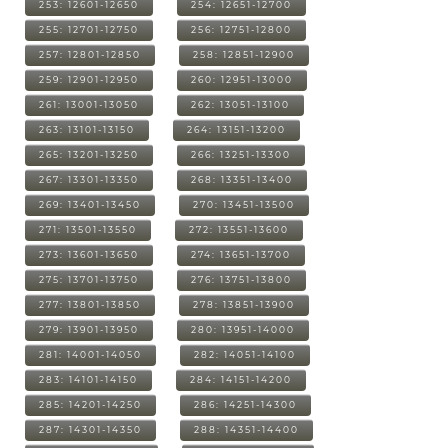
253: 12601-12650
254: 12651-12700
255: 12701-12750
256: 12751-12800
257: 12801-12850
258: 12851-12900
259: 12901-12950
260: 12951-13000
261: 13001-13050
262: 13051-13100
263: 13101-13150
264: 13151-13200
265: 13201-13250
266: 13251-13300
267: 13301-13350
268: 13351-13400
269: 13401-13450
270: 13451-13500
271: 13501-13550
272: 13551-13600
273: 13601-13650
274: 13651-13700
275: 13701-13750
276: 13751-13800
277: 13801-13850
278: 13851-13900
279: 13901-13950
280: 13951-14000
281: 14001-14050
282: 14051-14100
283: 14101-14150
284: 14151-14200
285: 14201-14250
286: 14251-14300
287: 14301-14350
288: 14351-14400