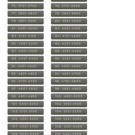
75: 3701-3750
76: 3751-3800
77: 3801-3850
78: 3851-3900
79: 3901-3950
80: 3951-4000
81: 4001-4050
82: 4051-4100
83: 4101-4150
84: 4151-4200
85: 4201-4250
86: 4251-4300
87: 4301-4350
88: 4351-4400
89: 4401-4450
90: 4451-4500
91: 4501-4550
92: 4551-4600
93: 4601-4650
94: 4651-4700
95: 4701-4750
96: 4751-4800
97: 4801-4850
98: 4851-4900
99: 4901-4950
100: 4951-5000
101: 5001-5050
102: 5051-5100
103: 5101-5150
104: 5151-5200
105: 5201-5250
106: 5251-5300
107: 5301-5350
108: 5351-5400
109: 5401-5450
110: 5451-5500