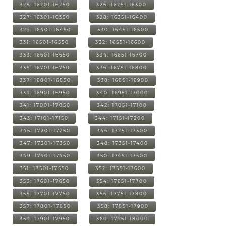
325: 16201-16250
326: 16251-16300
327: 16301-16350
328: 16351-16400
329: 16401-16450
330: 16451-16500
331: 16501-16550
332: 16551-16600
333: 16601-16650
334: 16651-16700
335: 16701-16750
336: 16751-16800
337: 16801-16850
338: 16851-16900
339: 16901-16950
340: 16951-17000
341: 17001-17050
342: 17051-17100
343: 17101-17150
344: 17151-17200
345: 17201-17250
346: 17251-17300
347: 17301-17350
348: 17351-17400
349: 17401-17450
350: 17451-17500
351: 17501-17550
352: 17551-17600
353: 17601-17650
354: 17651-17700
355: 17701-17750
356: 17751-17800
357: 17801-17850
358: 17851-17900
359: 17901-17950
360: 17951-18000