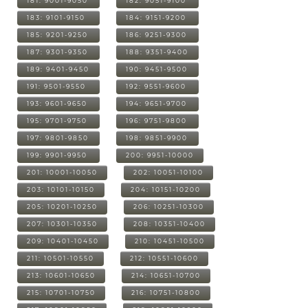
181: 9001-9050
182: 9051-9100
183: 9101-9150
184: 9151-9200
185: 9201-9250
186: 9251-9300
187: 9301-9350
188: 9351-9400
189: 9401-9450
190: 9451-9500
191: 9501-9550
192: 9551-9600
193: 9601-9650
194: 9651-9700
195: 9701-9750
196: 9751-9800
197: 9801-9850
198: 9851-9900
199: 9901-9950
200: 9951-10000
201: 10001-10050
202: 10051-10100
203: 10101-10150
204: 10151-10200
205: 10201-10250
206: 10251-10300
207: 10301-10350
208: 10351-10400
209: 10401-10450
210: 10451-10500
211: 10501-10550
212: 10551-10600
213: 10601-10650
214: 10651-10700
215: 10701-10750
216: 10751-10800