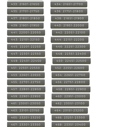
433: 21601-21650
434: 21651-21700
435: 21701-21750
436: 21751-21800
437: 21801-21850
438: 21851-21900
439: 21901-21950
440: 21951-22000
441: 22001-22050
442: 22051-22100
443: 22101-22150
444: 22151-22200
445: 22201-22250
446: 22251-22300
447: 22301-22350
448: 22351-22400
449: 22401-22450
450: 22451-22500
451: 22501-22550
452: 22551-22600
453: 22601-22650
454: 22651-22700
455: 22701-22750
456: 22751-22800
457: 22801-22850
458: 22851-22900
459: 22901-22950
460: 22951-23000
461: 23001-23050
462: 23051-23100
463: 23101-23150
464: 23151-23200
465: 23201-23250
466: 23251-23300
467: 23301-23350
468: 23351-23400