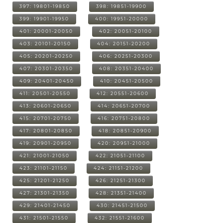
397: 19801-19850
398: 19851-19900
399: 19901-19950
400: 19951-20000
401: 20001-20050
402: 20051-20100
403: 20101-20150
404: 20151-20200
405: 20201-20250
406: 20251-20300
407: 20301-20350
408: 20351-20400
409: 20401-20450
410: 20451-20500
411: 20501-20550
412: 20551-20600
413: 20601-20650
414: 20651-20700
415: 20701-20750
416: 20751-20800
417: 20801-20850
418: 20851-20900
419: 20901-20950
420: 20951-21000
421: 21001-21050
422: 21051-21100
423: 21101-21150
424: 21151-21200
425: 21201-21250
426: 21251-21300
427: 21301-21350
428: 21351-21400
429: 21401-21450
430: 21451-21500
431: 21501-21550
432: 21551-21600