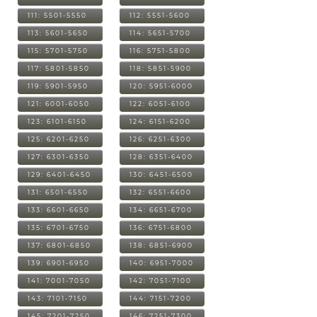
111: 5501-5550
112: 5551-5600
113: 5601-5650
114: 5651-5700
115: 5701-5750
116: 5751-5800
117: 5801-5850
118: 5851-5900
119: 5901-5950
120: 5951-6000
121: 6001-6050
122: 6051-6100
123: 6101-6150
124: 6151-6200
125: 6201-6250
126: 6251-6300
127: 6301-6350
128: 6351-6400
129: 6401-6450
130: 6451-6500
131: 6501-6550
132: 6551-6600
133: 6601-6650
134: 6651-6700
135: 6701-6750
136: 6751-6800
137: 6801-6850
138: 6851-6900
139: 6901-6950
140: 6951-7000
141: 7001-7050
142: 7051-7100
143: 7101-7150
144: 7151-7200
145: 7201-7250
146: 7251-7300