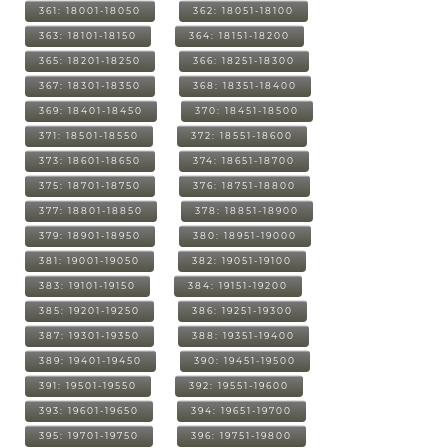
361: 18001-18050
362: 18051-18100
363: 18101-18150
364: 18151-18200
365: 18201-18250
366: 18251-18300
367: 18301-18350
368: 18351-18400
369: 18401-18450
370: 18451-18500
371: 18501-18550
372: 18551-18600
373: 18601-18650
374: 18651-18700
375: 18701-18750
376: 18751-18800
377: 18801-18850
378: 18851-18900
379: 18901-18950
380: 18951-19000
381: 19001-19050
382: 19051-19100
383: 19101-19150
384: 19151-19200
385: 19201-19250
386: 19251-19300
387: 19301-19350
388: 19351-19400
389: 19401-19450
390: 19451-19500
391: 19501-19550
392: 19551-19600
393: 19601-19650
394: 19651-19700
395: 19701-19750
396: 19751-19800