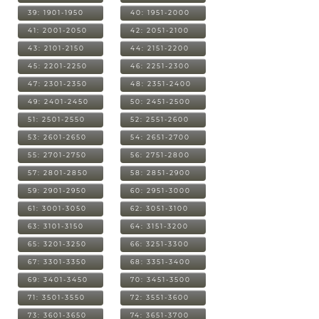
39: 1901-1950
40: 1951-2000
41: 2001-2050
42: 2051-2100
43: 2101-2150
44: 2151-2200
45: 2201-2250
46: 2251-2300
47: 2301-2350
48: 2351-2400
49: 2401-2450
50: 2451-2500
51: 2501-2550
52: 2551-2600
53: 2601-2650
54: 2651-2700
55: 2701-2750
56: 2751-2800
57: 2801-2850
58: 2851-2900
59: 2901-2950
60: 2951-3000
61: 3001-3050
62: 3051-3100
63: 3101-3150
64: 3151-3200
65: 3201-3250
66: 3251-3300
67: 3301-3350
68: 3351-3400
69: 3401-3450
70: 3451-3500
71: 3501-3550
72: 3551-3600
73: 3601-3650
74: 3651-3700