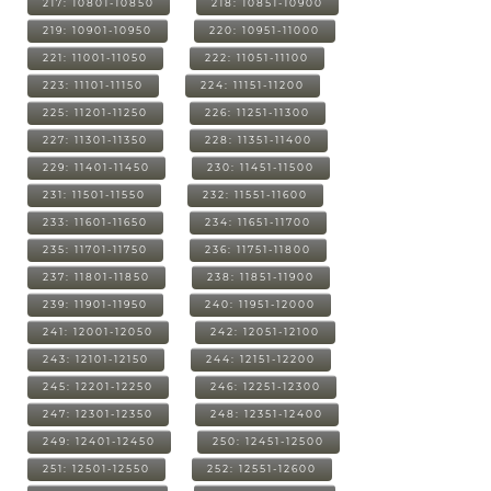
217: 10801-10850
218: 10851-10900
219: 10901-10950
220: 10951-11000
221: 11001-11050
222: 11051-11100
223: 11101-11150
224: 11151-11200
225: 11201-11250
226: 11251-11300
227: 11301-11350
228: 11351-11400
229: 11401-11450
230: 11451-11500
231: 11501-11550
232: 11551-11600
233: 11601-11650
234: 11651-11700
235: 11701-11750
236: 11751-11800
237: 11801-11850
238: 11851-11900
239: 11901-11950
240: 11951-12000
241: 12001-12050
242: 12051-12100
243: 12101-12150
244: 12151-12200
245: 12201-12250
246: 12251-12300
247: 12301-12350
248: 12351-12400
249: 12401-12450
250: 12451-12500
251: 12501-12550
252: 12551-12600