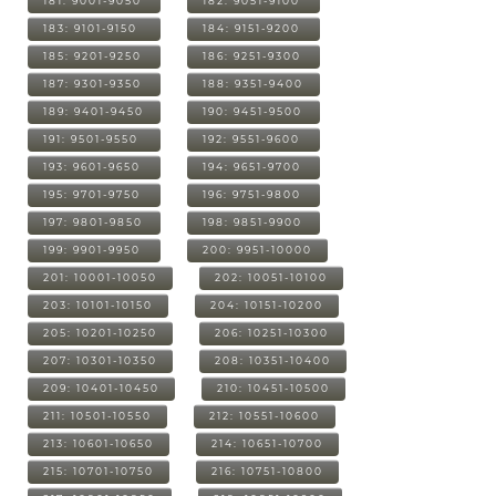
181: 9001-9050
182: 9051-9100
183: 9101-9150
184: 9151-9200
185: 9201-9250
186: 9251-9300
187: 9301-9350
188: 9351-9400
189: 9401-9450
190: 9451-9500
191: 9501-9550
192: 9551-9600
193: 9601-9650
194: 9651-9700
195: 9701-9750
196: 9751-9800
197: 9801-9850
198: 9851-9900
199: 9901-9950
200: 9951-10000
201: 10001-10050
202: 10051-10100
203: 10101-10150
204: 10151-10200
205: 10201-10250
206: 10251-10300
207: 10301-10350
208: 10351-10400
209: 10401-10450
210: 10451-10500
211: 10501-10550
212: 10551-10600
213: 10601-10650
214: 10651-10700
215: 10701-10750
216: 10751-10800