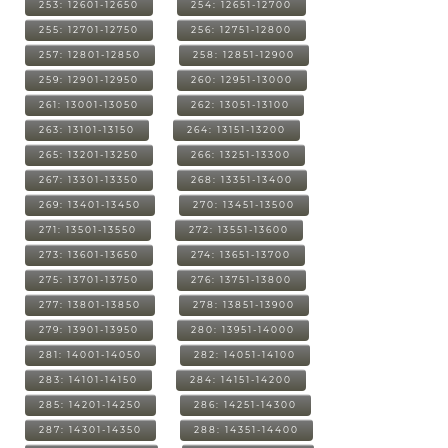
253: 12601-12650
254: 12651-12700
255: 12701-12750
256: 12751-12800
257: 12801-12850
258: 12851-12900
259: 12901-12950
260: 12951-13000
261: 13001-13050
262: 13051-13100
263: 13101-13150
264: 13151-13200
265: 13201-13250
266: 13251-13300
267: 13301-13350
268: 13351-13400
269: 13401-13450
270: 13451-13500
271: 13501-13550
272: 13551-13600
273: 13601-13650
274: 13651-13700
275: 13701-13750
276: 13751-13800
277: 13801-13850
278: 13851-13900
279: 13901-13950
280: 13951-14000
281: 14001-14050
282: 14051-14100
283: 14101-14150
284: 14151-14200
285: 14201-14250
286: 14251-14300
287: 14301-14350
288: 14351-14400