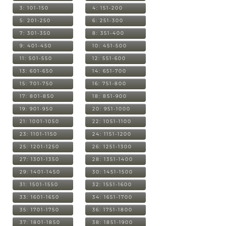
3: 101-150
4: 151-200
5: 201-250
6: 251-300
7: 301-350
8: 351-400
9: 401-450
10: 451-500
11: 501-550
12: 551-600
13: 601-650
14: 651-700
15: 701-750
16: 751-800
17: 801-850
18: 851-900
19: 901-950
20: 951-1000
21: 1001-1050
22: 1051-1100
23: 1101-1150
24: 1151-1200
25: 1201-1250
26: 1251-1300
27: 1301-1350
28: 1351-1400
29: 1401-1450
30: 1451-1500
31: 1501-1550
32: 1551-1600
33: 1601-1650
34: 1651-1700
35: 1701-1750
36: 1751-1800
37: 1801-1850
38: 1851-1900