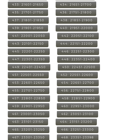
433: 21601-21650
434: 21651-21700
435: 21701-21750
436: 21751-21800
437: 21801-21850
438: 21851-21900
439: 21901-21950
440: 21951-22000
441: 22001-22050
442: 22051-22100
443: 22101-22150
444: 22151-22200
445: 22201-22250
446: 22251-22300
447: 22301-22350
448: 22351-22400
449: 22401-22450
450: 22451-22500
451: 22501-22550
452: 22551-22600
453: 22601-22650
454: 22651-22700
455: 22701-22750
456: 22751-22800
457: 22801-22850
458: 22851-22900
459: 22901-22950
460: 22951-23000
461: 23001-23050
462: 23051-23100
463: 23101-23150
464: 23151-23200
465: 23201-23250
466: 23251-23300
467: 23301-23350
468: 23351-23398