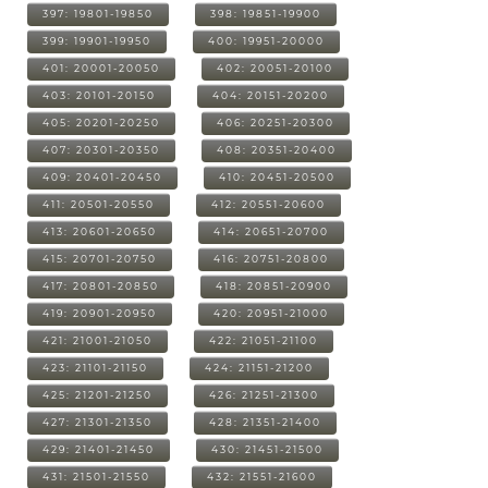
397: 19801-19850
398: 19851-19900
399: 19901-19950
400: 19951-20000
401: 20001-20050
402: 20051-20100
403: 20101-20150
404: 20151-20200
405: 20201-20250
406: 20251-20300
407: 20301-20350
408: 20351-20400
409: 20401-20450
410: 20451-20500
411: 20501-20550
412: 20551-20600
413: 20601-20650
414: 20651-20700
415: 20701-20750
416: 20751-20800
417: 20801-20850
418: 20851-20900
419: 20901-20950
420: 20951-21000
421: 21001-21050
422: 21051-21100
423: 21101-21150
424: 21151-21200
425: 21201-21250
426: 21251-21300
427: 21301-21350
428: 21351-21400
429: 21401-21450
430: 21451-21500
431: 21501-21550
432: 21551-21600