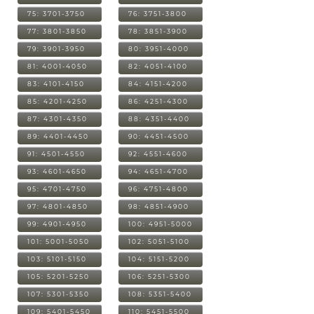
75: 3701-3750
76: 3751-3800
77: 3801-3850
78: 3851-3900
79: 3901-3950
80: 3951-4000
81: 4001-4050
82: 4051-4100
83: 4101-4150
84: 4151-4200
85: 4201-4250
86: 4251-4300
87: 4301-4350
88: 4351-4400
89: 4401-4450
90: 4451-4500
91: 4501-4550
92: 4551-4600
93: 4601-4650
94: 4651-4700
95: 4701-4750
96: 4751-4800
97: 4801-4850
98: 4851-4900
99: 4901-4950
100: 4951-5000
101: 5001-5050
102: 5051-5100
103: 5101-5150
104: 5151-5200
105: 5201-5250
106: 5251-5300
107: 5301-5350
108: 5351-5400
109: 5401-5450
110: 5451-5500