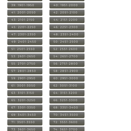
39: 1901-1950
40: 1951-2000
41: 2001-2050
42: 2051-2100
43: 2101-2150
44: 2151-2200
45: 2201-2250
46: 2251-2300
47: 2301-2350
48: 2351-2400
49: 2401-2450
50: 2451-2500
51: 2501-2550
52: 2551-2600
53: 2601-2650
54: 2651-2700
55: 2701-2750
56: 2751-2800
57: 2801-2850
58: 2851-2900
59: 2901-2950
60: 2951-3000
61: 3001-3050
62: 3051-3100
63: 3101-3150
64: 3151-3200
65: 3201-3250
66: 3251-3300
67: 3301-3350
68: 3351-3400
69: 3401-3450
70: 3451-3500
71: 3501-3550
72: 3551-3600
73: 3601-3650
74: 3651-3700