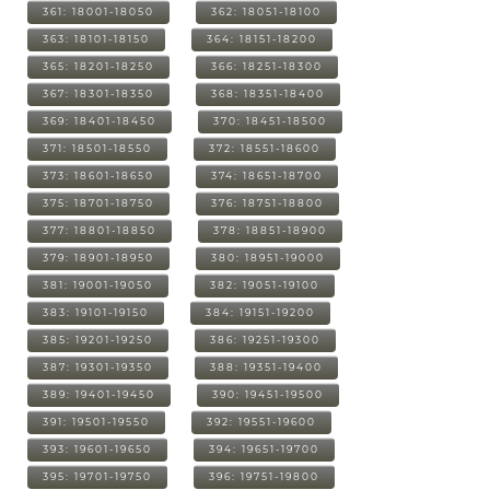
361: 18001-18050
362: 18051-18100
363: 18101-18150
364: 18151-18200
365: 18201-18250
366: 18251-18300
367: 18301-18350
368: 18351-18400
369: 18401-18450
370: 18451-18500
371: 18501-18550
372: 18551-18600
373: 18601-18650
374: 18651-18700
375: 18701-18750
376: 18751-18800
377: 18801-18850
378: 18851-18900
379: 18901-18950
380: 18951-19000
381: 19001-19050
382: 19051-19100
383: 19101-19150
384: 19151-19200
385: 19201-19250
386: 19251-19300
387: 19301-19350
388: 19351-19400
389: 19401-19450
390: 19451-19500
391: 19501-19550
392: 19551-19600
393: 19601-19650
394: 19651-19700
395: 19701-19750
396: 19751-19800