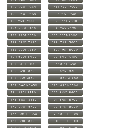
147: 7301-7350
148: 7351-7400
149: 7401-7450
150: 7451-7500
151: 7501-7550
152: 7551-7600
153: 7601-7650
154: 7651-7700
155: 7701-7750
156: 7751-7800
157: 7801-7850
158: 7851-7900
159: 7901-7950
160: 7951-8000
161: 8001-8050
162: 8051-8100
163: 8101-8150
164: 8151-8200
165: 8201-8250
166: 8251-8300
167: 8301-8350
168: 8351-8400
169: 8401-8450
170: 8451-8500
171: 8501-8550
172: 8551-8600
173: 8601-8650
174: 8651-8700
175: 8701-8750
176: 8751-8800
177: 8801-8850
178: 8851-8900
179: 8901-8950
180: 8951-9000