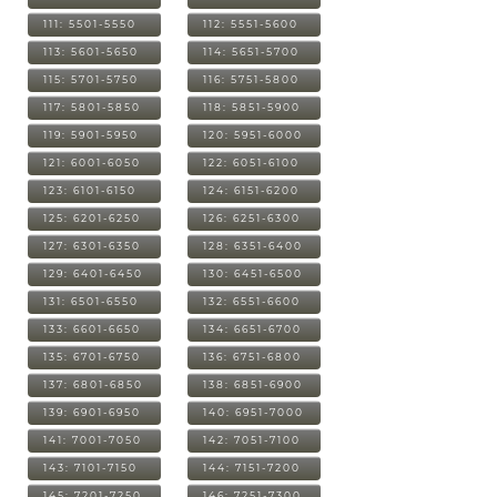
111: 5501-5550
112: 5551-5600
113: 5601-5650
114: 5651-5700
115: 5701-5750
116: 5751-5800
117: 5801-5850
118: 5851-5900
119: 5901-5950
120: 5951-6000
121: 6001-6050
122: 6051-6100
123: 6101-6150
124: 6151-6200
125: 6201-6250
126: 6251-6300
127: 6301-6350
128: 6351-6400
129: 6401-6450
130: 6451-6500
131: 6501-6550
132: 6551-6600
133: 6601-6650
134: 6651-6700
135: 6701-6750
136: 6751-6800
137: 6801-6850
138: 6851-6900
139: 6901-6950
140: 6951-7000
141: 7001-7050
142: 7051-7100
143: 7101-7150
144: 7151-7200
145: 7201-7250
146: 7251-7300