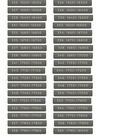
325: 16201-16250
326: 16251-16300
327: 16301-16350
328: 16351-16400
329: 16401-16450
330: 16451-16500
331: 16501-16550
332: 16551-16600
333: 16601-16650
334: 16651-16700
335: 16701-16750
336: 16751-16800
337: 16801-16850
338: 16851-16900
339: 16901-16950
340: 16951-17000
341: 17001-17050
342: 17051-17100
343: 17101-17150
344: 17151-17200
345: 17201-17250
346: 17251-17300
347: 17301-17350
348: 17351-17400
349: 17401-17450
350: 17451-17500
351: 17501-17550
352: 17551-17600
353: 17601-17650
354: 17651-17700
355: 17701-17750
356: 17751-17800
357: 17801-17850
358: 17851-17900
359: 17901-17950
360: 17951-18000