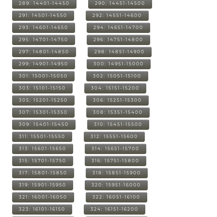
289: 14401-14450
290: 14451-14500
291: 14501-14550
292: 14551-14600
293: 14601-14650
294: 14651-14700
295: 14701-14750
296: 14751-14800
297: 14801-14850
298: 14851-14900
299: 14901-14950
300: 14951-15000
301: 15001-15050
302: 15051-15100
303: 15101-15150
304: 15151-15200
305: 15201-15250
306: 15251-15300
307: 15301-15350
308: 15351-15400
309: 15401-15450
310: 15451-15500
311: 15501-15550
312: 15551-15600
313: 15601-15650
314: 15651-15700
315: 15701-15750
316: 15751-15800
317: 15801-15850
318: 15851-15900
319: 15901-15950
320: 15951-16000
321: 16001-16050
322: 16051-16100
323: 16101-16150
324: 16151-16200