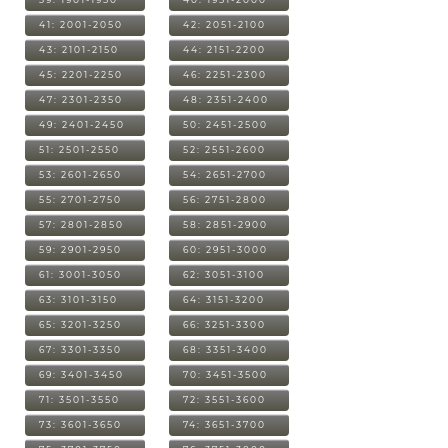
41: 2001-2050
42: 2051-2100
43: 2101-2150
44: 2151-2200
45: 2201-2250
46: 2251-2300
47: 2301-2350
48: 2351-2400
49: 2401-2450
50: 2451-2500
51: 2501-2550
52: 2551-2600
53: 2601-2650
54: 2651-2700
55: 2701-2750
56: 2751-2800
57: 2801-2850
58: 2851-2900
59: 2901-2950
60: 2951-3000
61: 3001-3050
62: 3051-3100
63: 3101-3150
64: 3151-3200
65: 3201-3250
66: 3251-3300
67: 3301-3350
68: 3351-3400
69: 3401-3450
70: 3451-3500
71: 3501-3550
72: 3551-3600
73: 3601-3650
74: 3651-3700