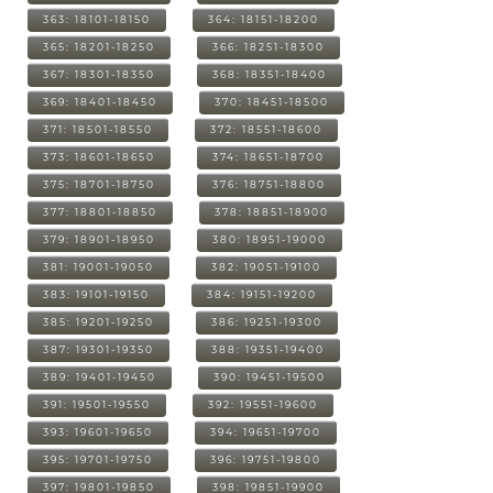
363: 18101-18150
364: 18151-18200
365: 18201-18250
366: 18251-18300
367: 18301-18350
368: 18351-18400
369: 18401-18450
370: 18451-18500
371: 18501-18550
372: 18551-18600
373: 18601-18650
374: 18651-18700
375: 18701-18750
376: 18751-18800
377: 18801-18850
378: 18851-18900
379: 18901-18950
380: 18951-19000
381: 19001-19050
382: 19051-19100
383: 19101-19150
384: 19151-19200
385: 19201-19250
386: 19251-19300
387: 19301-19350
388: 19351-19400
389: 19401-19450
390: 19451-19500
391: 19501-19550
392: 19551-19600
393: 19601-19650
394: 19651-19700
395: 19701-19750
396: 19751-19800
397: 19801-19850
398: 19851-19900