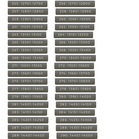
255: 12701-12750
256: 12751-12800
257: 12801-12850
258: 12851-12900
259: 12901-12950
260: 12951-13000
261: 13001-13050
262: 13051-13100
263: 13101-13150
264: 13151-13200
265: 13201-13250
266: 13251-13300
267: 13301-13350
268: 13351-13400
269: 13401-13450
270: 13451-13500
271: 13501-13550
272: 13551-13600
273: 13601-13650
274: 13651-13700
275: 13701-13750
276: 13751-13800
277: 13801-13850
278: 13851-13900
279: 13901-13950
280: 13951-14000
281: 14001-14050
282: 14051-14100
283: 14101-14150
284: 14151-14200
285: 14201-14250
286: 14251-14300
287: 14301-14350
288: 14351-14400
289: 14401-14450
290: 14451-14500