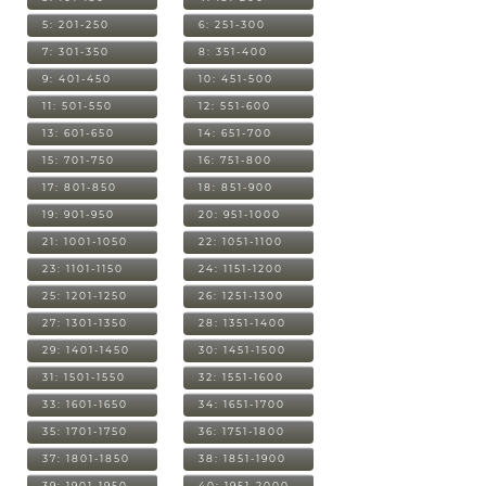
5: 201-250
6: 251-300
7: 301-350
8: 351-400
9: 401-450
10: 451-500
11: 501-550
12: 551-600
13: 601-650
14: 651-700
15: 701-750
16: 751-800
17: 801-850
18: 851-900
19: 901-950
20: 951-1000
21: 1001-1050
22: 1051-1100
23: 1101-1150
24: 1151-1200
25: 1201-1250
26: 1251-1300
27: 1301-1350
28: 1351-1400
29: 1401-1450
30: 1451-1500
31: 1501-1550
32: 1551-1600
33: 1601-1650
34: 1651-1700
35: 1701-1750
36: 1751-1800
37: 1801-1850
38: 1851-1900
39: 1901-1950
40: 1951-2000