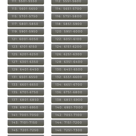
111: 5501-5550
112: 5551-5600
113: 5601-5650
114: 5651-5700
115: 5701-5750
116: 5751-5800
117: 5801-5850
118: 5851-5900
119: 5901-5950
120: 5951-6000
121: 6001-6050
122: 6051-6100
123: 6101-6150
124: 6151-6200
125: 6201-6250
126: 6251-6300
127: 6301-6350
128: 6351-6400
129: 6401-6450
130: 6451-6500
131: 6501-6550
132: 6551-6600
133: 6601-6650
134: 6651-6700
135: 6701-6750
136: 6751-6800
137: 6801-6850
138: 6851-6900
139: 6901-6950
140: 6951-7000
141: 7001-7050
142: 7051-7100
143: 7101-7150
144: 7151-7200
145: 7201-7250
146: 7251-7300