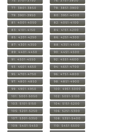
75: 3701-3750
76: 3751-3800
77: 3801-3850
78: 3851-3900
79: 3901-3950
80: 3951-4000
81: 4001-4050
82: 4051-4100
83: 4101-4150
84: 4151-4200
85: 4201-4250
86: 4251-4300
87: 4301-4350
88: 4351-4400
89: 4401-4450
90: 4451-4500
91: 4501-4550
92: 4551-4600
93: 4601-4650
94: 4651-4700
95: 4701-4750
96: 4751-4800
97: 4801-4850
98: 4851-4900
99: 4901-4950
100: 4951-5000
101: 5001-5050
102: 5051-5100
103: 5101-5150
104: 5151-5200
105: 5201-5250
106: 5251-5300
107: 5301-5350
108: 5351-5400
109: 5401-5450
110: 5451-5500