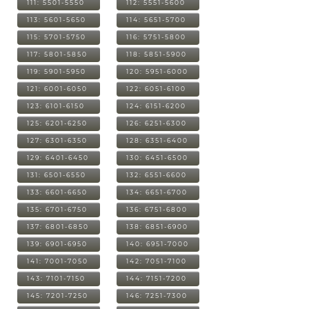
111: 5501-5550
112: 5551-5600
113: 5601-5650
114: 5651-5700
115: 5701-5750
116: 5751-5800
117: 5801-5850
118: 5851-5900
119: 5901-5950
120: 5951-6000
121: 6001-6050
122: 6051-6100
123: 6101-6150
124: 6151-6200
125: 6201-6250
126: 6251-6300
127: 6301-6350
128: 6351-6400
129: 6401-6450
130: 6451-6500
131: 6501-6550
132: 6551-6600
133: 6601-6650
134: 6651-6700
135: 6701-6750
136: 6751-6800
137: 6801-6850
138: 6851-6900
139: 6901-6950
140: 6951-7000
141: 7001-7050
142: 7051-7100
143: 7101-7150
144: 7151-7200
145: 7201-7250
146: 7251-7300