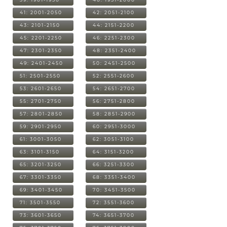
41: 2001-2050
42: 2051-2100
43: 2101-2150
44: 2151-2200
45: 2201-2250
46: 2251-2300
47: 2301-2350
48: 2351-2400
49: 2401-2450
50: 2451-2500
51: 2501-2550
52: 2551-2600
53: 2601-2650
54: 2651-2700
55: 2701-2750
56: 2751-2800
57: 2801-2850
58: 2851-2900
59: 2901-2950
60: 2951-3000
61: 3001-3050
62: 3051-3100
63: 3101-3150
64: 3151-3200
65: 3201-3250
66: 3251-3300
67: 3301-3350
68: 3351-3400
69: 3401-3450
70: 3451-3500
71: 3501-3550
72: 3551-3600
73: 3601-3650
74: 3651-3700