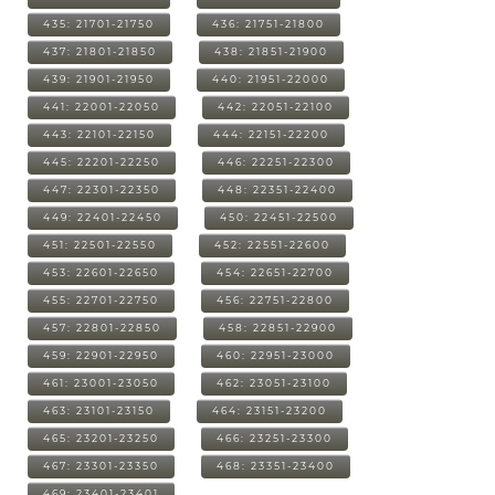
435: 21701-21750
436: 21751-21800
437: 21801-21850
438: 21851-21900
439: 21901-21950
440: 21951-22000
441: 22001-22050
442: 22051-22100
443: 22101-22150
444: 22151-22200
445: 22201-22250
446: 22251-22300
447: 22301-22350
448: 22351-22400
449: 22401-22450
450: 22451-22500
451: 22501-22550
452: 22551-22600
453: 22601-22650
454: 22651-22700
455: 22701-22750
456: 22751-22800
457: 22801-22850
458: 22851-22900
459: 22901-22950
460: 22951-23000
461: 23001-23050
462: 23051-23100
463: 23101-23150
464: 23151-23200
465: 23201-23250
466: 23251-23300
467: 23301-23350
468: 23351-23400
469: 23401-23401