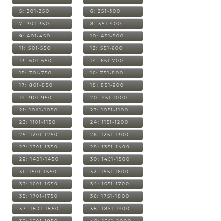
5: 201-250
6: 251-300
7: 301-350
8: 351-400
9: 401-450
10: 451-500
11: 501-550
12: 551-600
13: 601-650
14: 651-700
15: 701-750
16: 751-800
17: 801-850
18: 851-900
19: 901-950
20: 951-1000
21: 1001-1050
22: 1051-1100
23: 1101-1150
24: 1151-1200
25: 1201-1250
26: 1251-1300
27: 1301-1350
28: 1351-1400
29: 1401-1450
30: 1451-1500
31: 1501-1550
32: 1551-1600
33: 1601-1650
34: 1651-1700
35: 1701-1750
36: 1751-1800
37: 1801-1850
38: 1851-1900
39: 1901-1950
40: 1951-2000