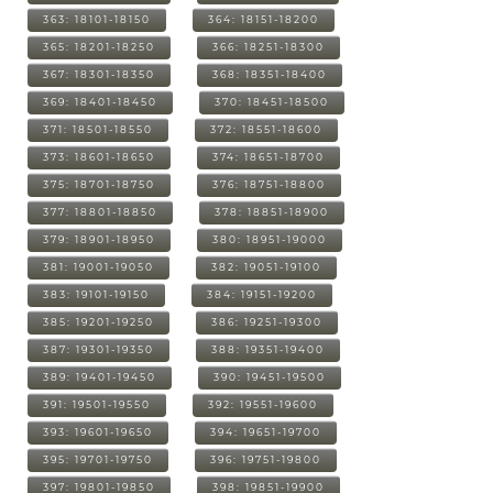
363: 18101-18150
364: 18151-18200
365: 18201-18250
366: 18251-18300
367: 18301-18350
368: 18351-18400
369: 18401-18450
370: 18451-18500
371: 18501-18550
372: 18551-18600
373: 18601-18650
374: 18651-18700
375: 18701-18750
376: 18751-18800
377: 18801-18850
378: 18851-18900
379: 18901-18950
380: 18951-19000
381: 19001-19050
382: 19051-19100
383: 19101-19150
384: 19151-19200
385: 19201-19250
386: 19251-19300
387: 19301-19350
388: 19351-19400
389: 19401-19450
390: 19451-19500
391: 19501-19550
392: 19551-19600
393: 19601-19650
394: 19651-19700
395: 19701-19750
396: 19751-19800
397: 19801-19850
398: 19851-19900