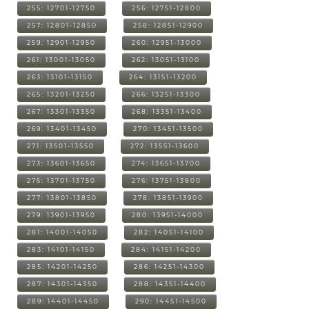
255: 12701-12750
256: 12751-12800
257: 12801-12850
258: 12851-12900
259: 12901-12950
260: 12951-13000
261: 13001-13050
262: 13051-13100
263: 13101-13150
264: 13151-13200
265: 13201-13250
266: 13251-13300
267: 13301-13350
268: 13351-13400
269: 13401-13450
270: 13451-13500
271: 13501-13550
272: 13551-13600
273: 13601-13650
274: 13651-13700
275: 13701-13750
276: 13751-13800
277: 13801-13850
278: 13851-13900
279: 13901-13950
280: 13951-14000
281: 14001-14050
282: 14051-14100
283: 14101-14150
284: 14151-14200
285: 14201-14250
286: 14251-14300
287: 14301-14350
288: 14351-14400
289: 14401-14450
290: 14451-14500