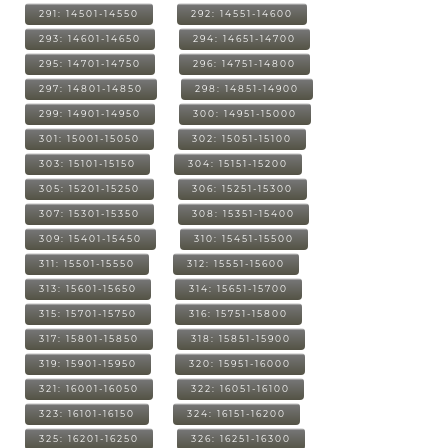
291: 14501-14550
292: 14551-14600
293: 14601-14650
294: 14651-14700
295: 14701-14750
296: 14751-14800
297: 14801-14850
298: 14851-14900
299: 14901-14950
300: 14951-15000
301: 15001-15050
302: 15051-15100
303: 15101-15150
304: 15151-15200
305: 15201-15250
306: 15251-15300
307: 15301-15350
308: 15351-15400
309: 15401-15450
310: 15451-15500
311: 15501-15550
312: 15551-15600
313: 15601-15650
314: 15651-15700
315: 15701-15750
316: 15751-15800
317: 15801-15850
318: 15851-15900
319: 15901-15950
320: 15951-16000
321: 16001-16050
322: 16051-16100
323: 16101-16150
324: 16151-16200
325: 16201-16250
326: 16251-16300