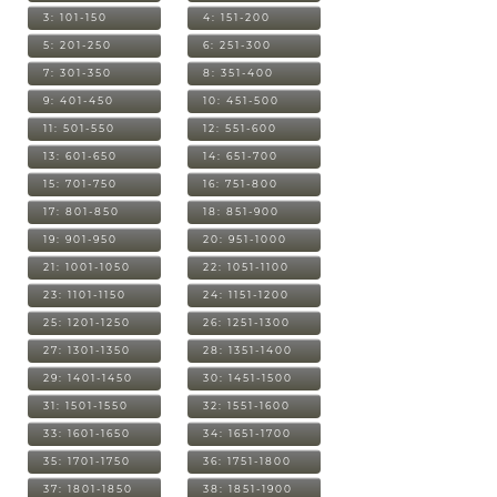
3: 101-150
4: 151-200
5: 201-250
6: 251-300
7: 301-350
8: 351-400
9: 401-450
10: 451-500
11: 501-550
12: 551-600
13: 601-650
14: 651-700
15: 701-750
16: 751-800
17: 801-850
18: 851-900
19: 901-950
20: 951-1000
21: 1001-1050
22: 1051-1100
23: 1101-1150
24: 1151-1200
25: 1201-1250
26: 1251-1300
27: 1301-1350
28: 1351-1400
29: 1401-1450
30: 1451-1500
31: 1501-1550
32: 1551-1600
33: 1601-1650
34: 1651-1700
35: 1701-1750
36: 1751-1800
37: 1801-1850
38: 1851-1900