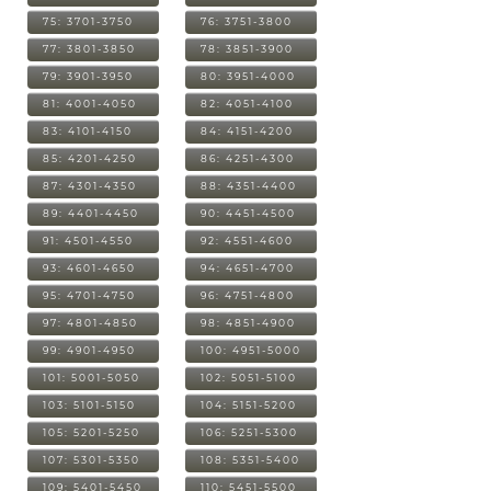
75: 3701-3750
76: 3751-3800
77: 3801-3850
78: 3851-3900
79: 3901-3950
80: 3951-4000
81: 4001-4050
82: 4051-4100
83: 4101-4150
84: 4151-4200
85: 4201-4250
86: 4251-4300
87: 4301-4350
88: 4351-4400
89: 4401-4450
90: 4451-4500
91: 4501-4550
92: 4551-4600
93: 4601-4650
94: 4651-4700
95: 4701-4750
96: 4751-4800
97: 4801-4850
98: 4851-4900
99: 4901-4950
100: 4951-5000
101: 5001-5050
102: 5051-5100
103: 5101-5150
104: 5151-5200
105: 5201-5250
106: 5251-5300
107: 5301-5350
108: 5351-5400
109: 5401-5450
110: 5451-5500