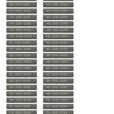
39: 1901-1950
40: 1951-2000
41: 2001-2050
42: 2051-2100
43: 2101-2150
44: 2151-2200
45: 2201-2250
46: 2251-2300
47: 2301-2350
48: 2351-2400
49: 2401-2450
50: 2451-2500
51: 2501-2550
52: 2551-2600
53: 2601-2650
54: 2651-2700
55: 2701-2750
56: 2751-2800
57: 2801-2850
58: 2851-2900
59: 2901-2950
60: 2951-3000
61: 3001-3050
62: 3051-3100
63: 3101-3150
64: 3151-3200
65: 3201-3250
66: 3251-3300
67: 3301-3350
68: 3351-3400
69: 3401-3450
70: 3451-3500
71: 3501-3550
72: 3551-3600
73: 3601-3650
74: 3651-3700