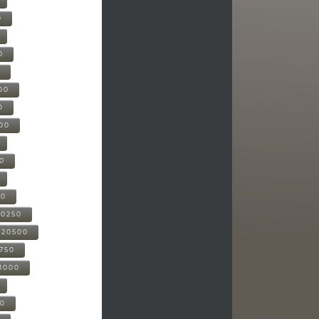
0
0
0
00
0
000
00
00
20250
-20500
0750
21000
00