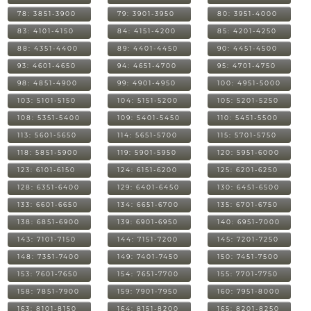
78: 3851-3900
79: 3901-3950
80: 3951-4000
83: 4101-4150
84: 4151-4200
85: 4201-4250
88: 4351-4400
89: 4401-4450
90: 4451-4500
93: 4601-4650
94: 4651-4700
95: 4701-4750
98: 4851-4900
99: 4901-4950
100: 4951-5000
103: 5101-5150
104: 5151-5200
105: 5201-5250
108: 5351-5400
109: 5401-5450
110: 5451-5500
113: 5601-5650
114: 5651-5700
115: 5701-5750
118: 5851-5900
119: 5901-5950
120: 5951-6000
123: 6101-6150
124: 6151-6200
125: 6201-6250
128: 6351-6400
129: 6401-6450
130: 6451-6500
133: 6601-6650
134: 6651-6700
135: 6701-6750
138: 6851-6900
139: 6901-6950
140: 6951-7000
143: 7101-7150
144: 7151-7200
145: 7201-7250
148: 7351-7400
149: 7401-7450
150: 7451-7500
153: 7601-7650
154: 7651-7700
155: 7701-7750
158: 7851-7900
159: 7901-7950
160: 7951-8000
163: 8101-8150
164: 8151-8200
165: 8201-8250