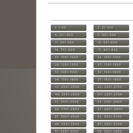
1: 1-50
2: 51-100
6: 251-300
7: 301-350
11: 501-550
12: 551-600
16: 751-800
17: 801-850
21: 1001-1050
22: 1051-1100
26: 1251-1300
27: 1301-1350
31: 1501-1550
32: 1551-1600
36: 1751-1800
37: 1801-1850
41: 2001-2050
42: 2051-2100
46: 2251-2300
47: 2301-2350
51: 2501-2550
52: 2551-2600
56: 2751-2800
57: 2801-2850
61: 3001-3050
62: 3051-3100
66: 3251-3300
67: 3301-3350
71: 3501-3550
72: 3551-3600