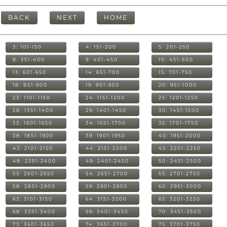
BACK
NEXT
HOME
3: 101-150
4: 151-200
5: 201-250
8: 351-400
9: 401-450
10: 451-500
13: 601-650
14: 651-700
15: 701-750
18: 851-900
19: 901-950
20: 951-1000
23: 1101-1150
24: 1151-1200
25: 1201-1250
28: 1351-1400
29: 1401-1450
30: 1451-1500
33: 1601-1650
34: 1651-1700
35: 1701-1750
38: 1851-1900
39: 1901-1950
40: 1951-2000
43: 2101-2150
44: 2151-2200
45: 2201-2250
48: 2351-2400
49: 2401-2450
50: 2451-2500
53: 2601-2650
54: 2651-2700
55: 2701-2750
58: 2851-2900
59: 2901-2950
60: 2951-3000
63: 3101-3150
64: 3151-3200
65: 3201-3250
68: 3351-3400
69: 3401-3450
70: 3451-3500
73: 3601-3650
74: 3651-3700
75: 3701-3750