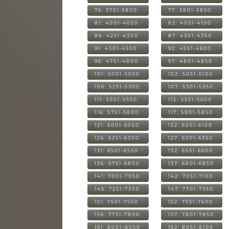
76: 3751-3800
77: 3801-3850
81: 4001-4050
82: 4051-4100
86: 4251-4300
87: 4301-4350
91: 4501-4550
92: 4551-4600
96: 4751-4800
97: 4801-4850
101: 5001-5050
102: 5051-5100
106: 5251-5300
107: 5301-5350
111: 5501-5550
112: 5551-5600
116: 5751-5800
117: 5801-5850
121: 6001-6050
122: 6051-6100
126: 6251-6300
127: 6301-6350
131: 6501-6550
132: 6551-6600
136: 6751-6800
137: 6801-6850
141: 7001-7050
142: 7051-7100
146: 7251-7300
147: 7301-7350
151: 7501-7550
152: 7551-7600
156: 7751-7800
157: 7801-7850
161: 8001-8050
162: 8051-8100