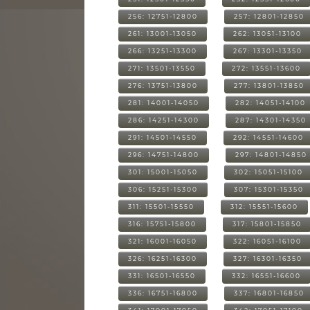
256: 12751-12800
257: 12801-12850
261: 13001-13050
262: 13051-13100
266: 13251-13300
267: 13301-13350
271: 13501-13550
272: 13551-13600
276: 13751-13800
277: 13801-13850
281: 14001-14050
282: 14051-14100
286: 14251-14300
287: 14301-14350
291: 14501-14550
292: 14551-14600
296: 14751-14800
297: 14801-14850
301: 15001-15050
302: 15051-15100
306: 15251-15300
307: 15301-15350
311: 15501-15550
312: 15551-15600
316: 15751-15800
317: 15801-15850
321: 16001-16050
322: 16051-16100
326: 16251-16300
327: 16301-16350
331: 16501-16550
332: 16551-16600
336: 16751-16800
337: 16801-16850