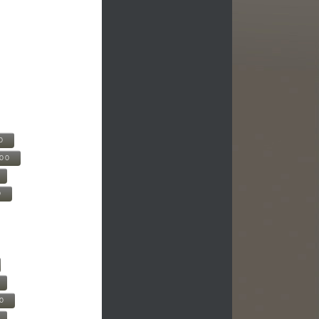
0
500
0
00