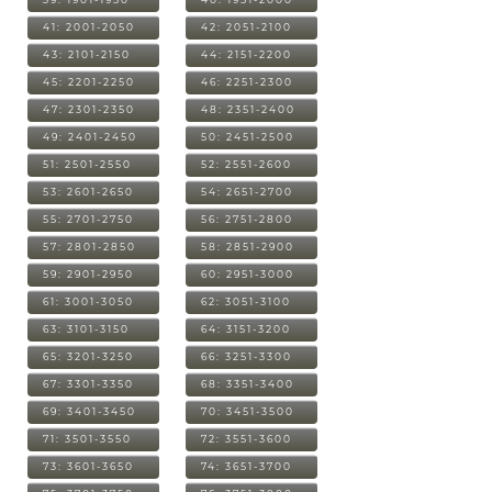
41: 2001-2050
42: 2051-2100
43: 2101-2150
44: 2151-2200
45: 2201-2250
46: 2251-2300
47: 2301-2350
48: 2351-2400
49: 2401-2450
50: 2451-2500
51: 2501-2550
52: 2551-2600
53: 2601-2650
54: 2651-2700
55: 2701-2750
56: 2751-2800
57: 2801-2850
58: 2851-2900
59: 2901-2950
60: 2951-3000
61: 3001-3050
62: 3051-3100
63: 3101-3150
64: 3151-3200
65: 3201-3250
66: 3251-3300
67: 3301-3350
68: 3351-3400
69: 3401-3450
70: 3451-3500
71: 3501-3550
72: 3551-3600
73: 3601-3650
74: 3651-3700