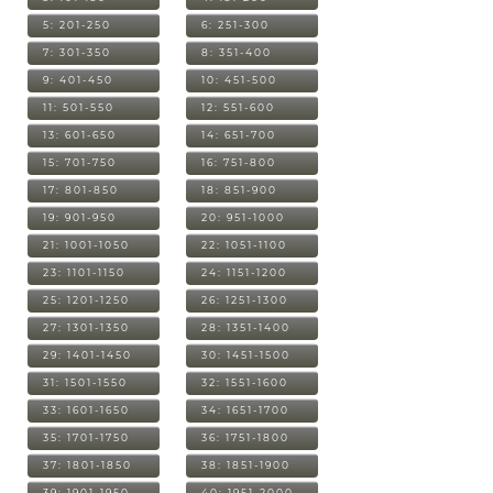
5: 201-250
6: 251-300
7: 301-350
8: 351-400
9: 401-450
10: 451-500
11: 501-550
12: 551-600
13: 601-650
14: 651-700
15: 701-750
16: 751-800
17: 801-850
18: 851-900
19: 901-950
20: 951-1000
21: 1001-1050
22: 1051-1100
23: 1101-1150
24: 1151-1200
25: 1201-1250
26: 1251-1300
27: 1301-1350
28: 1351-1400
29: 1401-1450
30: 1451-1500
31: 1501-1550
32: 1551-1600
33: 1601-1650
34: 1651-1700
35: 1701-1750
36: 1751-1800
37: 1801-1850
38: 1851-1900
39: 1901-1950
40: 1951-2000