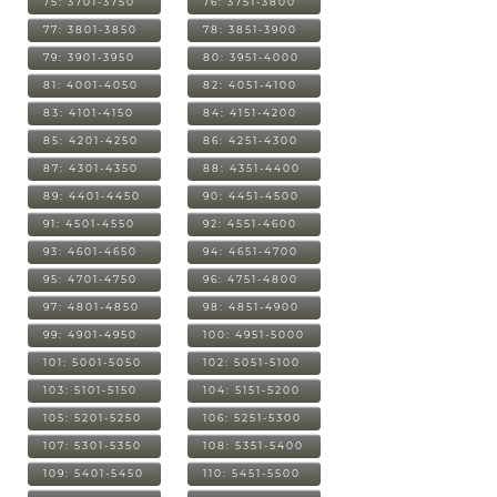
75: 3701-3750
76: 3751-3800
77: 3801-3850
78: 3851-3900
79: 3901-3950
80: 3951-4000
81: 4001-4050
82: 4051-4100
83: 4101-4150
84: 4151-4200
85: 4201-4250
86: 4251-4300
87: 4301-4350
88: 4351-4400
89: 4401-4450
90: 4451-4500
91: 4501-4550
92: 4551-4600
93: 4601-4650
94: 4651-4700
95: 4701-4750
96: 4751-4800
97: 4801-4850
98: 4851-4900
99: 4901-4950
100: 4951-5000
101: 5001-5050
102: 5051-5100
103: 5101-5150
104: 5151-5200
105: 5201-5250
106: 5251-5300
107: 5301-5350
108: 5351-5400
109: 5401-5450
110: 5451-5500