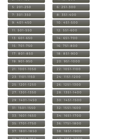
5: 201-250
6: 251-300
7: 301-350
8: 351-400
9: 401-450
10: 451-500
11: 501-550
12: 551-600
13: 601-650
14: 651-700
15: 701-750
16: 751-800
17: 801-850
18: 851-900
19: 901-950
20: 951-1000
21: 1001-1050
22: 1051-1100
23: 1101-1150
24: 1151-1200
25: 1201-1250
26: 1251-1300
27: 1301-1350
28: 1351-1400
29: 1401-1450
30: 1451-1500
31: 1501-1550
32: 1551-1600
33: 1601-1650
34: 1651-1700
35: 1701-1750
36: 1751-1800
37: 1801-1850
38: 1851-1900
39: 1901-1950
40: 1951-2000