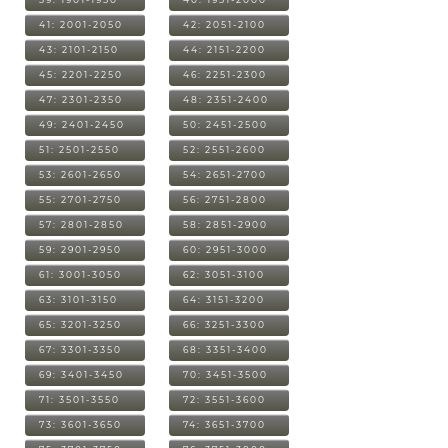
41: 2001-2050
42: 2051-2100
43: 2101-2150
44: 2151-2200
45: 2201-2250
46: 2251-2300
47: 2301-2350
48: 2351-2400
49: 2401-2450
50: 2451-2500
51: 2501-2550
52: 2551-2600
53: 2601-2650
54: 2651-2700
55: 2701-2750
56: 2751-2800
57: 2801-2850
58: 2851-2900
59: 2901-2950
60: 2951-3000
61: 3001-3050
62: 3051-3100
63: 3101-3150
64: 3151-3200
65: 3201-3250
66: 3251-3300
67: 3301-3350
68: 3351-3400
69: 3401-3450
70: 3451-3500
71: 3501-3550
72: 3551-3600
73: 3601-3650
74: 3651-3700