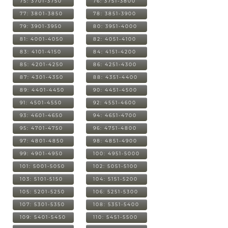
75: 3701-3750
76: 3751-3800
77: 3801-3850
78: 3851-3900
79: 3901-3950
80: 3951-4000
81: 4001-4050
82: 4051-4100
83: 4101-4150
84: 4151-4200
85: 4201-4250
86: 4251-4300
87: 4301-4350
88: 4351-4400
89: 4401-4450
90: 4451-4500
91: 4501-4550
92: 4551-4600
93: 4601-4650
94: 4651-4700
95: 4701-4750
96: 4751-4800
97: 4801-4850
98: 4851-4900
99: 4901-4950
100: 4951-5000
101: 5001-5050
102: 5051-5100
103: 5101-5150
104: 5151-5200
105: 5201-5250
106: 5251-5300
107: 5301-5350
108: 5351-5400
109: 5401-5450
110: 5451-5500