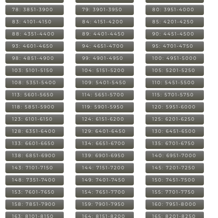
78: 3851-3900
79: 3901-3950
80: 3951-4000
83: 4101-4150
84: 4151-4200
85: 4201-4250
88: 4351-4400
89: 4401-4450
90: 4451-4500
93: 4601-4650
94: 4651-4700
95: 4701-4750
98: 4851-4900
99: 4901-4950
100: 4951-5000
103: 5101-5150
104: 5151-5200
105: 5201-5250
108: 5351-5400
109: 5401-5450
110: 5451-5500
113: 5601-5650
114: 5651-5700
115: 5701-5750
118: 5851-5900
119: 5901-5950
120: 5951-6000
123: 6101-6150
124: 6151-6200
125: 6201-6250
128: 6351-6400
129: 6401-6450
130: 6451-6500
133: 6601-6650
134: 6651-6700
135: 6701-6750
138: 6851-6900
139: 6901-6950
140: 6951-7000
143: 7101-7150
144: 7151-7200
145: 7201-7250
148: 7351-7400
149: 7401-7450
150: 7451-7500
153: 7601-7650
154: 7651-7700
155: 7701-7750
158: 7851-7900
159: 7901-7950
160: 7951-8000
163: 8101-8150
164: 8151-8200
165: 8201-8250