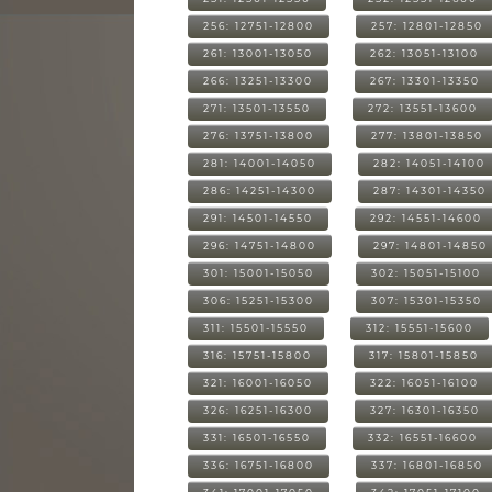
256: 12751-12800
257: 12801-12850
261: 13001-13050
262: 13051-13100
266: 13251-13300
267: 13301-13350
271: 13501-13550
272: 13551-13600
276: 13751-13800
277: 13801-13850
281: 14001-14050
282: 14051-14100
286: 14251-14300
287: 14301-14350
291: 14501-14550
292: 14551-14600
296: 14751-14800
297: 14801-14850
301: 15001-15050
302: 15051-15100
306: 15251-15300
307: 15301-15350
311: 15501-15550
312: 15551-15600
316: 15751-15800
317: 15801-15850
321: 16001-16050
322: 16051-16100
326: 16251-16300
327: 16301-16350
331: 16501-16550
332: 16551-16600
336: 16751-16800
337: 16801-16850