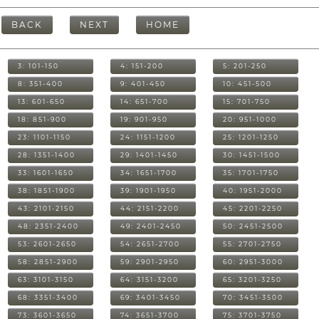
BACK
NEXT
HOME
3: 101-150
4: 151-200
5: 201-250
8: 351-400
9: 401-450
10: 451-500
13: 601-650
14: 651-700
15: 701-750
18: 851-900
19: 901-950
20: 951-1000
23: 1101-1150
24: 1151-1200
25: 1201-1250
28: 1351-1400
29: 1401-1450
30: 1451-1500
33: 1601-1650
34: 1651-1700
35: 1701-1750
38: 1851-1900
39: 1901-1950
40: 1951-2000
43: 2101-2150
44: 2151-2200
45: 2201-2250
48: 2351-2400
49: 2401-2450
50: 2451-2500
53: 2601-2650
54: 2651-2700
55: 2701-2750
58: 2851-2900
59: 2901-2950
60: 2951-3000
63: 3101-3150
64: 3151-3200
65: 3201-3250
68: 3351-3400
69: 3401-3450
70: 3451-3500
73: 3601-3650
74: 3651-3700
75: 3701-3750