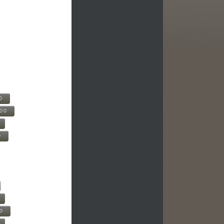
0
500
0
00