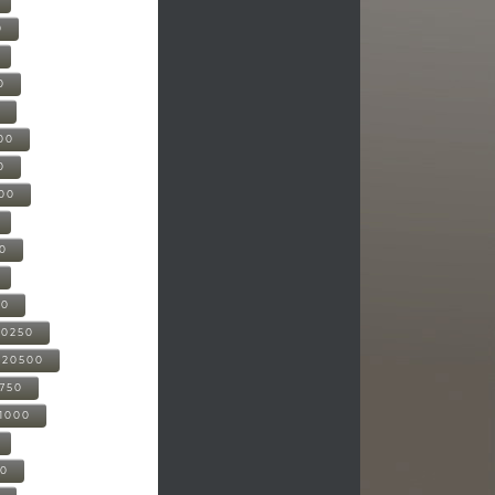
0
0
0
00
0
000
00
00
20250
-20500
0750
21000
00