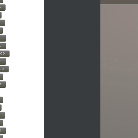
0
0
0
0
500
0
000
0
0
0