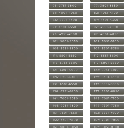
76: 3751-3800
77: 3801-3850
81: 4001-4050
82: 4051-4100
86: 4251-4300
87: 4301-4350
91: 4501-4550
92: 4551-4600
96: 4751-4800
97: 4801-4850
101: 5001-5050
102: 5051-5100
106: 5251-5300
107: 5301-5350
111: 5501-5550
112: 5551-5600
116: 5751-5800
117: 5801-5850
121: 6001-6050
122: 6051-6100
126: 6251-6300
127: 6301-6350
131: 6501-6550
132: 6551-6600
136: 6751-6800
137: 6801-6850
141: 7001-7050
142: 7051-7100
146: 7251-7300
147: 7301-7350
151: 7501-7550
152: 7551-7600
156: 7751-7800
157: 7801-7850
161: 8001-8050
162: 8051-8100