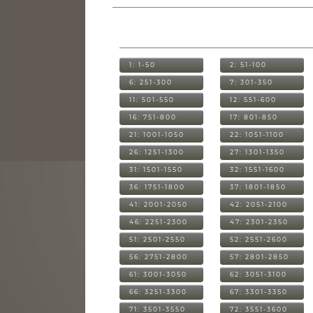
1: 1-50
2: 51-100
6: 251-300
7: 301-350
11: 501-550
12: 551-600
16: 751-800
17: 801-850
21: 1001-1050
22: 1051-1100
26: 1251-1300
27: 1301-1350
31: 1501-1550
32: 1551-1600
36: 1751-1800
37: 1801-1850
41: 2001-2050
42: 2051-2100
46: 2251-2300
47: 2301-2350
51: 2501-2550
52: 2551-2600
56: 2751-2800
57: 2801-2850
61: 3001-3050
62: 3051-3100
66: 3251-3300
67: 3301-3350
71: 3501-3550
72: 3551-3600