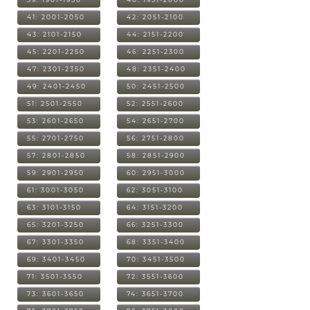
41: 2001-2050
42: 2051-2100
43: 2101-2150
44: 2151-2200
45: 2201-2250
46: 2251-2300
47: 2301-2350
48: 2351-2400
49: 2401-2450
50: 2451-2500
51: 2501-2550
52: 2551-2600
53: 2601-2650
54: 2651-2700
55: 2701-2750
56: 2751-2800
57: 2801-2850
58: 2851-2900
59: 2901-2950
60: 2951-3000
61: 3001-3050
62: 3051-3100
63: 3101-3150
64: 3151-3200
65: 3201-3250
66: 3251-3300
67: 3301-3350
68: 3351-3400
69: 3401-3450
70: 3451-3500
71: 3501-3550
72: 3551-3600
73: 3601-3650
74: 3651-3700