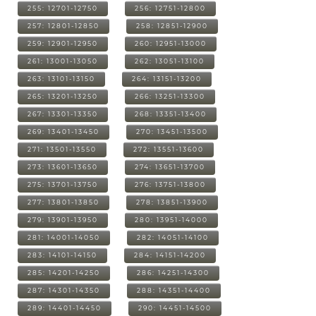
255: 12701-12750
256: 12751-12800
257: 12801-12850
258: 12851-12900
259: 12901-12950
260: 12951-13000
261: 13001-13050
262: 13051-13100
263: 13101-13150
264: 13151-13200
265: 13201-13250
266: 13251-13300
267: 13301-13350
268: 13351-13400
269: 13401-13450
270: 13451-13500
271: 13501-13550
272: 13551-13600
273: 13601-13650
274: 13651-13700
275: 13701-13750
276: 13751-13800
277: 13801-13850
278: 13851-13900
279: 13901-13950
280: 13951-14000
281: 14001-14050
282: 14051-14100
283: 14101-14150
284: 14151-14200
285: 14201-14250
286: 14251-14300
287: 14301-14350
288: 14351-14400
289: 14401-14450
290: 14451-14500