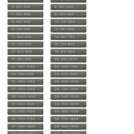
5: 201-250
6: 251-300
7: 301-350
8: 351-400
9: 401-450
10: 451-500
11: 501-550
12: 551-600
13: 601-650
14: 651-700
15: 701-750
16: 751-800
17: 801-850
18: 851-900
19: 901-950
20: 951-1000
21: 1001-1050
22: 1051-1100
23: 1101-1150
24: 1151-1200
25: 1201-1250
26: 1251-1300
27: 1301-1350
28: 1351-1400
29: 1401-1450
30: 1451-1500
31: 1501-1550
32: 1551-1600
33: 1601-1650
34: 1651-1700
35: 1701-1750
36: 1751-1800
37: 1801-1850
38: 1851-1900
39: 1901-1950
40: 1951-2000