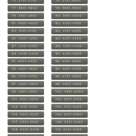
75: 3701-3750
76: 3751-3800
77: 3801-3850
78: 3851-3900
79: 3901-3950
80: 3951-4000
81: 4001-4050
82: 4051-4100
83: 4101-4150
84: 4151-4200
85: 4201-4250
86: 4251-4300
87: 4301-4350
88: 4351-4400
89: 4401-4450
90: 4451-4500
91: 4501-4550
92: 4551-4600
93: 4601-4650
94: 4651-4700
95: 4701-4750
96: 4751-4800
97: 4801-4850
98: 4851-4900
99: 4901-4950
100: 4951-5000
101: 5001-5050
102: 5051-5100
103: 5101-5150
104: 5151-5200
105: 5201-5250
106: 5251-5300
107: 5301-5350
108: 5351-5400
109: 5401-5450
110: 5451-5500