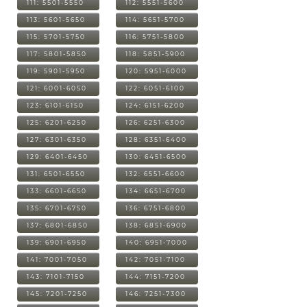
111: 5501-5550
112: 5551-5600
113: 5601-5650
114: 5651-5700
115: 5701-5750
116: 5751-5800
117: 5801-5850
118: 5851-5900
119: 5901-5950
120: 5951-6000
121: 6001-6050
122: 6051-6100
123: 6101-6150
124: 6151-6200
125: 6201-6250
126: 6251-6300
127: 6301-6350
128: 6351-6400
129: 6401-6450
130: 6451-6500
131: 6501-6550
132: 6551-6600
133: 6601-6650
134: 6651-6700
135: 6701-6750
136: 6751-6800
137: 6801-6850
138: 6851-6900
139: 6901-6950
140: 6951-7000
141: 7001-7050
142: 7051-7100
143: 7101-7150
144: 7151-7200
145: 7201-7250
146: 7251-7300