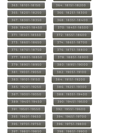
363: 18101-18150
364: 18151-18200
365: 18201-18250
366: 18251-18300
367: 18301-18350
368: 18351-18400
369: 18401-18450
370: 18451-18500
371: 18501-18550
372: 18551-18600
373: 18601-18650
374: 18651-18700
375: 18701-18750
376: 18751-18800
377: 18801-18850
378: 18851-18900
379: 18901-18950
380: 18951-19000
381: 19001-19050
382: 19051-19100
383: 19101-19150
384: 19151-19200
385: 19201-19250
386: 19251-19300
387: 19301-19350
388: 19351-19400
389: 19401-19450
390: 19451-19500
391: 19501-19550
392: 19551-19600
393: 19601-19650
394: 19651-19700
395: 19701-19750
396: 19751-19800
397: 19801-19850
398: 19851-19900