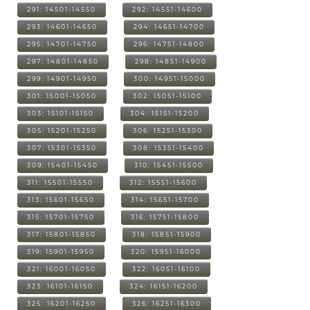
291: 14501-14550
292: 14551-14600
293: 14601-14650
294: 14651-14700
295: 14701-14750
296: 14751-14800
297: 14801-14850
298: 14851-14900
299: 14901-14950
300: 14951-15000
301: 15001-15050
302: 15051-15100
303: 15101-15150
304: 15151-15200
305: 15201-15250
306: 15251-15300
307: 15301-15350
308: 15351-15400
309: 15401-15450
310: 15451-15500
311: 15501-15550
312: 15551-15600
313: 15601-15650
314: 15651-15700
315: 15701-15750
316: 15751-15800
317: 15801-15850
318: 15851-15900
319: 15901-15950
320: 15951-16000
321: 16001-16050
322: 16051-16100
323: 16101-16150
324: 16151-16200
325: 16201-16250
326: 16251-16300