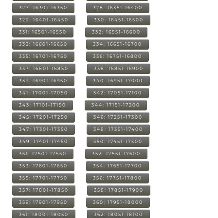
327: 16301-16350
328: 16351-16400
329: 16401-16450
330: 16451-16500
331: 16501-16550
332: 16551-16600
333: 16601-16650
334: 16651-16700
335: 16701-16750
336: 16751-16800
337: 16801-16850
338: 16851-16900
339: 16901-16950
340: 16951-17000
341: 17001-17050
342: 17051-17100
343: 17101-17150
344: 17151-17200
345: 17201-17250
346: 17251-17300
347: 17301-17350
348: 17351-17400
349: 17401-17450
350: 17451-17500
351: 17501-17550
352: 17551-17600
353: 17601-17650
354: 17651-17700
355: 17701-17750
356: 17751-17800
357: 17801-17850
358: 17851-17900
359: 17901-17950
360: 17951-18000
361: 18001-18050
362: 18051-18100