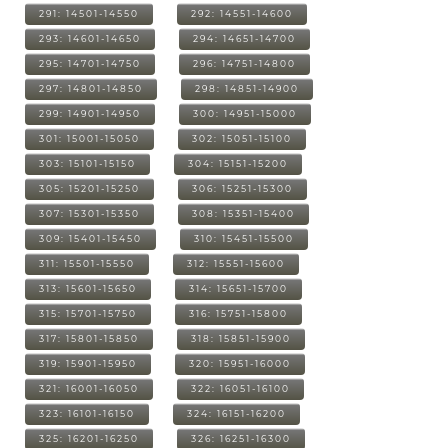
291: 14501-14550
292: 14551-14600
293: 14601-14650
294: 14651-14700
295: 14701-14750
296: 14751-14800
297: 14801-14850
298: 14851-14900
299: 14901-14950
300: 14951-15000
301: 15001-15050
302: 15051-15100
303: 15101-15150
304: 15151-15200
305: 15201-15250
306: 15251-15300
307: 15301-15350
308: 15351-15400
309: 15401-15450
310: 15451-15500
311: 15501-15550
312: 15551-15600
313: 15601-15650
314: 15651-15700
315: 15701-15750
316: 15751-15800
317: 15801-15850
318: 15851-15900
319: 15901-15950
320: 15951-16000
321: 16001-16050
322: 16051-16100
323: 16101-16150
324: 16151-16200
325: 16201-16250
326: 16251-16300