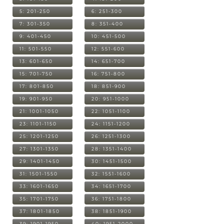
5: 201-250
6: 251-300
7: 301-350
8: 351-400
9: 401-450
10: 451-500
11: 501-550
12: 551-600
13: 601-650
14: 651-700
15: 701-750
16: 751-800
17: 801-850
18: 851-900
19: 901-950
20: 951-1000
21: 1001-1050
22: 1051-1100
23: 1101-1150
24: 1151-1200
25: 1201-1250
26: 1251-1300
27: 1301-1350
28: 1351-1400
29: 1401-1450
30: 1451-1500
31: 1501-1550
32: 1551-1600
33: 1601-1650
34: 1651-1700
35: 1701-1750
36: 1751-1800
37: 1801-1850
38: 1851-1900
39: 1901-1950
40: 1951-2000