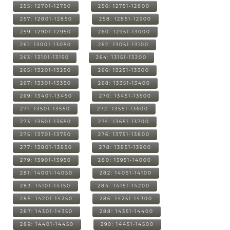
255: 12701-12750
256: 12751-12800
257: 12801-12850
258: 12851-12900
259: 12901-12950
260: 12951-13000
261: 13001-13050
262: 13051-13100
263: 13101-13150
264: 13151-13200
265: 13201-13250
266: 13251-13300
267: 13301-13350
268: 13351-13400
269: 13401-13450
270: 13451-13500
271: 13501-13550
272: 13551-13600
273: 13601-13650
274: 13651-13700
275: 13701-13750
276: 13751-13800
277: 13801-13850
278: 13851-13900
279: 13901-13950
280: 13951-14000
281: 14001-14050
282: 14051-14100
283: 14101-14150
284: 14151-14200
285: 14201-14250
286: 14251-14300
287: 14301-14350
288: 14351-14400
289: 14401-14450
290: 14451-14500