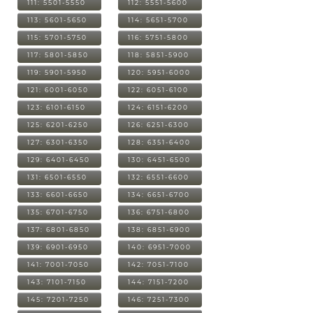
111: 5501-5550
112: 5551-5600
113: 5601-5650
114: 5651-5700
115: 5701-5750
116: 5751-5800
117: 5801-5850
118: 5851-5900
119: 5901-5950
120: 5951-6000
121: 6001-6050
122: 6051-6100
123: 6101-6150
124: 6151-6200
125: 6201-6250
126: 6251-6300
127: 6301-6350
128: 6351-6400
129: 6401-6450
130: 6451-6500
131: 6501-6550
132: 6551-6600
133: 6601-6650
134: 6651-6700
135: 6701-6750
136: 6751-6800
137: 6801-6850
138: 6851-6900
139: 6901-6950
140: 6951-7000
141: 7001-7050
142: 7051-7100
143: 7101-7150
144: 7151-7200
145: 7201-7250
146: 7251-7300