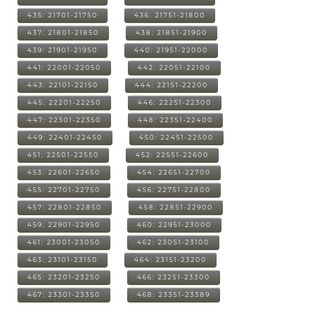
435: 21701-21750
436: 21751-21800
437: 21801-21850
438: 21851-21900
439: 21901-21950
440: 21951-22000
441: 22001-22050
442: 22051-22100
443: 22101-22150
444: 22151-22200
445: 22201-22250
446: 22251-22300
447: 22301-22350
448: 22351-22400
449: 22401-22450
450: 22451-22500
451: 22501-22550
452: 22551-22600
453: 22601-22650
454: 22651-22700
455: 22701-22750
456: 22751-22800
457: 22801-22850
458: 22851-22900
459: 22901-22950
460: 22951-23000
461: 23001-23050
462: 23051-23100
463: 23101-23150
464: 23151-23200
465: 23201-23250
466: 23251-23300
467: 23301-23350
468: 23351-23389