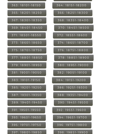
363: 18101-18150
364: 18151-18200
365: 18201-18250
366: 18251-18300
367: 18301-18350
368: 18351-18400
369: 18401-18450
370: 18451-18500
371: 18501-18550
372: 18551-18600
373: 18601-18650
374: 18651-18700
375: 18701-18750
376: 18751-18800
377: 18801-18850
378: 18851-18900
379: 18901-18950
380: 18951-19000
381: 19001-19050
382: 19051-19100
383: 19101-19150
384: 19151-19200
385: 19201-19250
386: 19251-19300
387: 19301-19350
388: 19351-19400
389: 19401-19450
390: 19451-19500
391: 19501-19550
392: 19551-19600
393: 19601-19650
394: 19651-19700
395: 19701-19750
396: 19751-19800
397: 19801-19850
398: 19851-19900