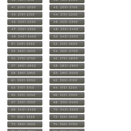
41: 2001-2050
42: 2051-2100
43: 2101-2150
44: 2151-2200
45: 2201-2250
46: 2251-2300
47: 2301-2350
48: 2351-2400
49: 2401-2450
50: 2451-2500
51: 2501-2550
52: 2551-2600
53: 2601-2650
54: 2651-2700
55: 2701-2750
56: 2751-2800
57: 2801-2850
58: 2851-2900
59: 2901-2950
60: 2951-3000
61: 3001-3050
62: 3051-3100
63: 3101-3150
64: 3151-3200
65: 3201-3250
66: 3251-3300
67: 3301-3350
68: 3351-3400
69: 3401-3450
70: 3451-3500
71: 3501-3550
72: 3551-3600
73: 3601-3650
74: 3651-3700