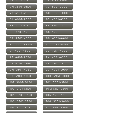
75: 3701-3750
76: 3751-3800
77: 3801-3850
78: 3851-3900
79: 3901-3950
80: 3951-4000
81: 4001-4050
82: 4051-4100
83: 4101-4150
84: 4151-4200
85: 4201-4250
86: 4251-4300
87: 4301-4350
88: 4351-4400
89: 4401-4450
90: 4451-4500
91: 4501-4550
92: 4551-4600
93: 4601-4650
94: 4651-4700
95: 4701-4750
96: 4751-4800
97: 4801-4850
98: 4851-4900
99: 4901-4950
100: 4951-5000
101: 5001-5050
102: 5051-5100
103: 5101-5150
104: 5151-5200
105: 5201-5250
106: 5251-5300
107: 5301-5350
108: 5351-5400
109: 5401-5450
110: 5451-5500