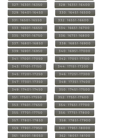
327: 16301-16350
328: 16351-16400
329: 16401-16450
330: 16451-16500
331: 16501-16550
332: 16551-16600
333: 16601-16650
334: 16651-16700
335: 16701-16750
336: 16751-16800
337: 16801-16850
338: 16851-16900
339: 16901-16950
340: 16951-17000
341: 17001-17050
342: 17051-17100
343: 17101-17150
344: 17151-17200
345: 17201-17250
346: 17251-17300
347: 17301-17350
348: 17351-17400
349: 17401-17450
350: 17451-17500
351: 17501-17550
352: 17551-17600
353: 17601-17650
354: 17651-17700
355: 17701-17750
356: 17751-17800
357: 17801-17850
358: 17851-17900
359: 17901-17950
360: 17951-18000
361: 18001-18050
362: 18051-18100