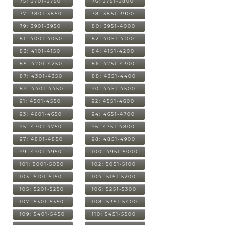
75: 3701-3750
76: 3751-3800
77: 3801-3850
78: 3851-3900
79: 3901-3950
80: 3951-4000
81: 4001-4050
82: 4051-4100
83: 4101-4150
84: 4151-4200
85: 4201-4250
86: 4251-4300
87: 4301-4350
88: 4351-4400
89: 4401-4450
90: 4451-4500
91: 4501-4550
92: 4551-4600
93: 4601-4650
94: 4651-4700
95: 4701-4750
96: 4751-4800
97: 4801-4850
98: 4851-4900
99: 4901-4950
100: 4951-5000
101: 5001-5050
102: 5051-5100
103: 5101-5150
104: 5151-5200
105: 5201-5250
106: 5251-5300
107: 5301-5350
108: 5351-5400
109: 5401-5450
110: 5451-5500