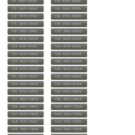
111: 5501-5550
112: 5551-5600
113: 5601-5650
114: 5651-5700
115: 5701-5750
116: 5751-5800
117: 5801-5850
118: 5851-5900
119: 5901-5950
120: 5951-6000
121: 6001-6050
122: 6051-6100
123: 6101-6150
124: 6151-6200
125: 6201-6250
126: 6251-6300
127: 6301-6350
128: 6351-6400
129: 6401-6450
130: 6451-6500
131: 6501-6550
132: 6551-6600
133: 6601-6650
134: 6651-6700
135: 6701-6750
136: 6751-6800
137: 6801-6850
138: 6851-6900
139: 6901-6950
140: 6951-7000
141: 7001-7050
142: 7051-7100
143: 7101-7150
144: 7151-7200
145: 7201-7250
146: 7251-7300