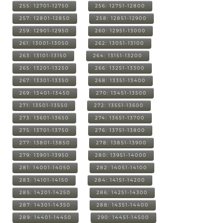
255: 12701-12750
256: 12751-12800
257: 12801-12850
258: 12851-12900
259: 12901-12950
260: 12951-13000
261: 13001-13050
262: 13051-13100
263: 13101-13150
264: 13151-13200
265: 13201-13250
266: 13251-13300
267: 13301-13350
268: 13351-13400
269: 13401-13450
270: 13451-13500
271: 13501-13550
272: 13551-13600
273: 13601-13650
274: 13651-13700
275: 13701-13750
276: 13751-13800
277: 13801-13850
278: 13851-13900
279: 13901-13950
280: 13951-14000
281: 14001-14050
282: 14051-14100
283: 14101-14150
284: 14151-14200
285: 14201-14250
286: 14251-14300
287: 14301-14350
288: 14351-14400
289: 14401-14450
290: 14451-14500