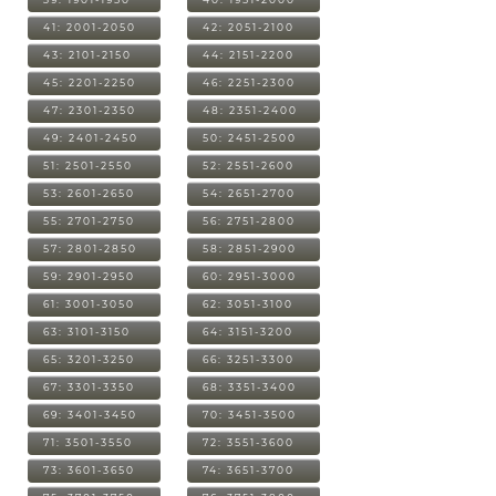
41: 2001-2050
42: 2051-2100
43: 2101-2150
44: 2151-2200
45: 2201-2250
46: 2251-2300
47: 2301-2350
48: 2351-2400
49: 2401-2450
50: 2451-2500
51: 2501-2550
52: 2551-2600
53: 2601-2650
54: 2651-2700
55: 2701-2750
56: 2751-2800
57: 2801-2850
58: 2851-2900
59: 2901-2950
60: 2951-3000
61: 3001-3050
62: 3051-3100
63: 3101-3150
64: 3151-3200
65: 3201-3250
66: 3251-3300
67: 3301-3350
68: 3351-3400
69: 3401-3450
70: 3451-3500
71: 3501-3550
72: 3551-3600
73: 3601-3650
74: 3651-3700