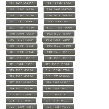
291: 14501-14550
292: 14551-14600
293: 14601-14650
294: 14651-14700
295: 14701-14750
296: 14751-14800
297: 14801-14850
298: 14851-14900
299: 14901-14950
300: 14951-15000
301: 15001-15050
302: 15051-15100
303: 15101-15150
304: 15151-15200
305: 15201-15250
306: 15251-15300
307: 15301-15350
308: 15351-15400
309: 15401-15450
310: 15451-15500
311: 15501-15550
312: 15551-15600
313: 15601-15650
314: 15651-15700
315: 15701-15750
316: 15751-15800
317: 15801-15850
318: 15851-15900
319: 15901-15950
320: 15951-16000
321: 16001-16050
322: 16051-16100
323: 16101-16150
324: 16151-16200
325: 16201-16250
326: 16251-16300