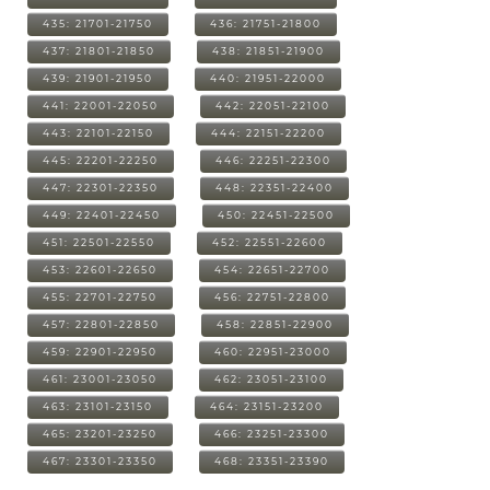
435: 21701-21750
436: 21751-21800
437: 21801-21850
438: 21851-21900
439: 21901-21950
440: 21951-22000
441: 22001-22050
442: 22051-22100
443: 22101-22150
444: 22151-22200
445: 22201-22250
446: 22251-22300
447: 22301-22350
448: 22351-22400
449: 22401-22450
450: 22451-22500
451: 22501-22550
452: 22551-22600
453: 22601-22650
454: 22651-22700
455: 22701-22750
456: 22751-22800
457: 22801-22850
458: 22851-22900
459: 22901-22950
460: 22951-23000
461: 23001-23050
462: 23051-23100
463: 23101-23150
464: 23151-23200
465: 23201-23250
466: 23251-23300
467: 23301-23350
468: 23351-23390