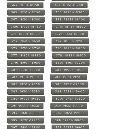
363: 18101-18150
364: 18151-18200
365: 18201-18250
366: 18251-18300
367: 18301-18350
368: 18351-18400
369: 18401-18450
370: 18451-18500
371: 18501-18550
372: 18551-18600
373: 18601-18650
374: 18651-18700
375: 18701-18750
376: 18751-18800
377: 18801-18850
378: 18851-18900
379: 18901-18950
380: 18951-19000
381: 19001-19050
382: 19051-19100
383: 19101-19150
384: 19151-19200
385: 19201-19250
386: 19251-19300
387: 19301-19350
388: 19351-19400
389: 19401-19450
390: 19451-19500
391: 19501-19550
392: 19551-19600
393: 19601-19650
394: 19651-19700
395: 19701-19750
396: 19751-19800
397: 19801-19850
398: 19851-19900