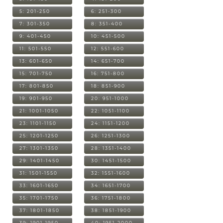
5: 201-250
6: 251-300
7: 301-350
8: 351-400
9: 401-450
10: 451-500
11: 501-550
12: 551-600
13: 601-650
14: 651-700
15: 701-750
16: 751-800
17: 801-850
18: 851-900
19: 901-950
20: 951-1000
21: 1001-1050
22: 1051-1100
23: 1101-1150
24: 1151-1200
25: 1201-1250
26: 1251-1300
27: 1301-1350
28: 1351-1400
29: 1401-1450
30: 1451-1500
31: 1501-1550
32: 1551-1600
33: 1601-1650
34: 1651-1700
35: 1701-1750
36: 1751-1800
37: 1801-1850
38: 1851-1900
39: 1901-1950
40: 1951-2000