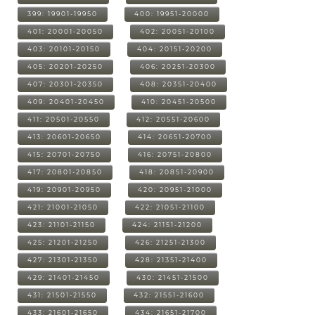
399: 19901-19950
400: 19951-20000
401: 20001-20050
402: 20051-20100
403: 20101-20150
404: 20151-20200
405: 20201-20250
406: 20251-20300
407: 20301-20350
408: 20351-20400
409: 20401-20450
410: 20451-20500
411: 20501-20550
412: 20551-20600
413: 20601-20650
414: 20651-20700
415: 20701-20750
416: 20751-20800
417: 20801-20850
418: 20851-20900
419: 20901-20950
420: 20951-21000
421: 21001-21050
422: 21051-21100
423: 21101-21150
424: 21151-21200
425: 21201-21250
426: 21251-21300
427: 21301-21350
428: 21351-21400
429: 21401-21450
430: 21451-21500
431: 21501-21550
432: 21551-21600
433: 21601-21650
434: 21651-21700