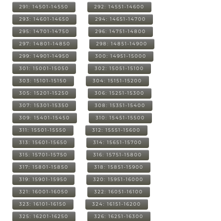
291: 14501-14550
292: 14551-14600
293: 14601-14650
294: 14651-14700
295: 14701-14750
296: 14751-14800
297: 14801-14850
298: 14851-14900
299: 14901-14950
300: 14951-15000
301: 15001-15050
302: 15051-15100
303: 15101-15150
304: 15151-15200
305: 15201-15250
306: 15251-15300
307: 15301-15350
308: 15351-15400
309: 15401-15450
310: 15451-15500
311: 15501-15550
312: 15551-15600
313: 15601-15650
314: 15651-15700
315: 15701-15750
316: 15751-15800
317: 15801-15850
318: 15851-15900
319: 15901-15950
320: 15951-16000
321: 16001-16050
322: 16051-16100
323: 16101-16150
324: 16151-16200
325: 16201-16250
326: 16251-16300