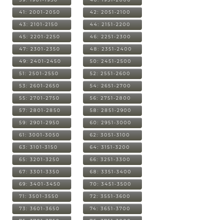
41: 2001-2050
42: 2051-2100
43: 2101-2150
44: 2151-2200
45: 2201-2250
46: 2251-2300
47: 2301-2350
48: 2351-2400
49: 2401-2450
50: 2451-2500
51: 2501-2550
52: 2551-2600
53: 2601-2650
54: 2651-2700
55: 2701-2750
56: 2751-2800
57: 2801-2850
58: 2851-2900
59: 2901-2950
60: 2951-3000
61: 3001-3050
62: 3051-3100
63: 3101-3150
64: 3151-3200
65: 3201-3250
66: 3251-3300
67: 3301-3350
68: 3351-3400
69: 3401-3450
70: 3451-3500
71: 3501-3550
72: 3551-3600
73: 3601-3650
74: 3651-3700