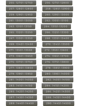
255: 12701-12750
256: 12751-12800
257: 12801-12850
258: 12851-12900
259: 12901-12950
260: 12951-13000
261: 13001-13050
262: 13051-13100
263: 13101-13150
264: 13151-13200
265: 13201-13250
266: 13251-13300
267: 13301-13350
268: 13351-13400
269: 13401-13450
270: 13451-13500
271: 13501-13550
272: 13551-13600
273: 13601-13650
274: 13651-13700
275: 13701-13750
276: 13751-13800
277: 13801-13850
278: 13851-13900
279: 13901-13950
280: 13951-14000
281: 14001-14050
282: 14051-14100
283: 14101-14150
284: 14151-14200
285: 14201-14250
286: 14251-14300
287: 14301-14350
288: 14351-14400
289: 14401-14450
290: 14451-14500