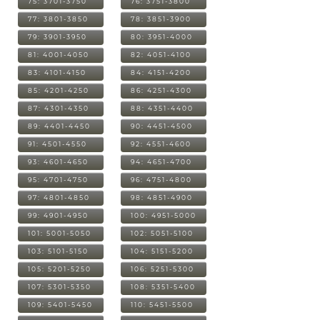
75: 3701-3750
76: 3751-3800
77: 3801-3850
78: 3851-3900
79: 3901-3950
80: 3951-4000
81: 4001-4050
82: 4051-4100
83: 4101-4150
84: 4151-4200
85: 4201-4250
86: 4251-4300
87: 4301-4350
88: 4351-4400
89: 4401-4450
90: 4451-4500
91: 4501-4550
92: 4551-4600
93: 4601-4650
94: 4651-4700
95: 4701-4750
96: 4751-4800
97: 4801-4850
98: 4851-4900
99: 4901-4950
100: 4951-5000
101: 5001-5050
102: 5051-5100
103: 5101-5150
104: 5151-5200
105: 5201-5250
106: 5251-5300
107: 5301-5350
108: 5351-5400
109: 5401-5450
110: 5451-5500