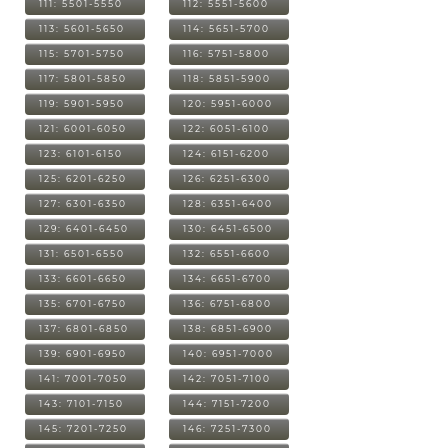
111: 5501-5550
112: 5551-5600
113: 5601-5650
114: 5651-5700
115: 5701-5750
116: 5751-5800
117: 5801-5850
118: 5851-5900
119: 5901-5950
120: 5951-6000
121: 6001-6050
122: 6051-6100
123: 6101-6150
124: 6151-6200
125: 6201-6250
126: 6251-6300
127: 6301-6350
128: 6351-6400
129: 6401-6450
130: 6451-6500
131: 6501-6550
132: 6551-6600
133: 6601-6650
134: 6651-6700
135: 6701-6750
136: 6751-6800
137: 6801-6850
138: 6851-6900
139: 6901-6950
140: 6951-7000
141: 7001-7050
142: 7051-7100
143: 7101-7150
144: 7151-7200
145: 7201-7250
146: 7251-7300