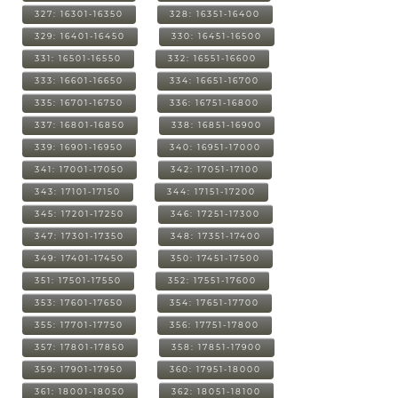
327: 16301-16350
328: 16351-16400
329: 16401-16450
330: 16451-16500
331: 16501-16550
332: 16551-16600
333: 16601-16650
334: 16651-16700
335: 16701-16750
336: 16751-16800
337: 16801-16850
338: 16851-16900
339: 16901-16950
340: 16951-17000
341: 17001-17050
342: 17051-17100
343: 17101-17150
344: 17151-17200
345: 17201-17250
346: 17251-17300
347: 17301-17350
348: 17351-17400
349: 17401-17450
350: 17451-17500
351: 17501-17550
352: 17551-17600
353: 17601-17650
354: 17651-17700
355: 17701-17750
356: 17751-17800
357: 17801-17850
358: 17851-17900
359: 17901-17950
360: 17951-18000
361: 18001-18050
362: 18051-18100