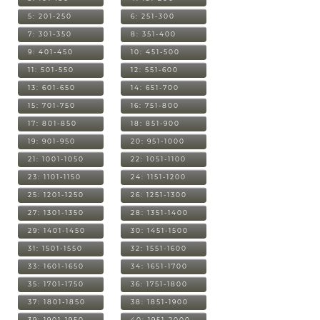
5: 201-250
6: 251-300
7: 301-350
8: 351-400
9: 401-450
10: 451-500
11: 501-550
12: 551-600
13: 601-650
14: 651-700
15: 701-750
16: 751-800
17: 801-850
18: 851-900
19: 901-950
20: 951-1000
21: 1001-1050
22: 1051-1100
23: 1101-1150
24: 1151-1200
25: 1201-1250
26: 1251-1300
27: 1301-1350
28: 1351-1400
29: 1401-1450
30: 1451-1500
31: 1501-1550
32: 1551-1600
33: 1601-1650
34: 1651-1700
35: 1701-1750
36: 1751-1800
37: 1801-1850
38: 1851-1900
39: 1901-1950
40: 1951-2000