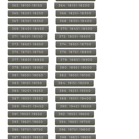
363: 18101-18150
364: 18151-18200
365: 18201-18250
366: 18251-18300
367: 18301-18350
368: 18351-18400
369: 18401-18450
370: 18451-18500
371: 18501-18550
372: 18551-18600
373: 18601-18650
374: 18651-18700
375: 18701-18750
376: 18751-18800
377: 18801-18850
378: 18851-18900
379: 18901-18950
380: 18951-19000
381: 19001-19050
382: 19051-19100
383: 19101-19150
384: 19151-19200
385: 19201-19250
386: 19251-19300
387: 19301-19350
388: 19351-19400
389: 19401-19450
390: 19451-19500
391: 19501-19550
392: 19551-19600
393: 19601-19650
394: 19651-19700
395: 19701-19750
396: 19751-19800
397: 19801-19850
398: 19851-19900