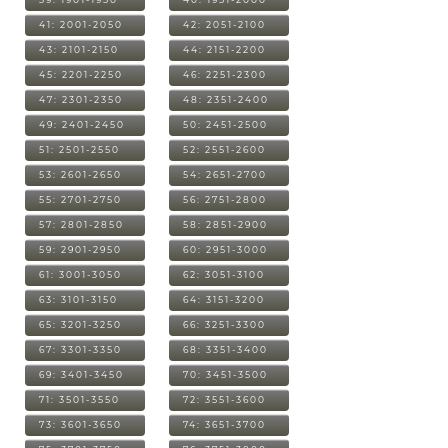
41: 2001-2050
42: 2051-2100
43: 2101-2150
44: 2151-2200
45: 2201-2250
46: 2251-2300
47: 2301-2350
48: 2351-2400
49: 2401-2450
50: 2451-2500
51: 2501-2550
52: 2551-2600
53: 2601-2650
54: 2651-2700
55: 2701-2750
56: 2751-2800
57: 2801-2850
58: 2851-2900
59: 2901-2950
60: 2951-3000
61: 3001-3050
62: 3051-3100
63: 3101-3150
64: 3151-3200
65: 3201-3250
66: 3251-3300
67: 3301-3350
68: 3351-3400
69: 3401-3450
70: 3451-3500
71: 3501-3550
72: 3551-3600
73: 3601-3650
74: 3651-3700