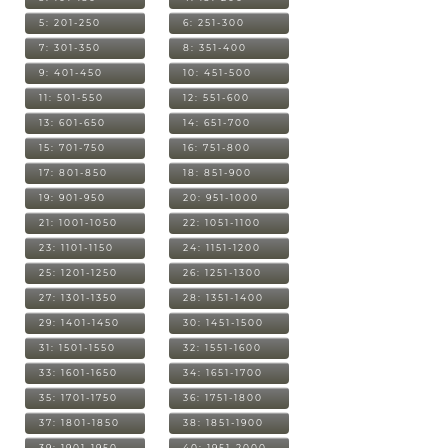
5: 201-250
6: 251-300
7: 301-350
8: 351-400
9: 401-450
10: 451-500
11: 501-550
12: 551-600
13: 601-650
14: 651-700
15: 701-750
16: 751-800
17: 801-850
18: 851-900
19: 901-950
20: 951-1000
21: 1001-1050
22: 1051-1100
23: 1101-1150
24: 1151-1200
25: 1201-1250
26: 1251-1300
27: 1301-1350
28: 1351-1400
29: 1401-1450
30: 1451-1500
31: 1501-1550
32: 1551-1600
33: 1601-1650
34: 1651-1700
35: 1701-1750
36: 1751-1800
37: 1801-1850
38: 1851-1900
39: 1901-1950
40: 1951-2000