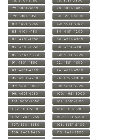
75: 3701-3750
76: 3751-3800
77: 3801-3850
78: 3851-3900
79: 3901-3950
80: 3951-4000
81: 4001-4050
82: 4051-4100
83: 4101-4150
84: 4151-4200
85: 4201-4250
86: 4251-4300
87: 4301-4350
88: 4351-4400
89: 4401-4450
90: 4451-4500
91: 4501-4550
92: 4551-4600
93: 4601-4650
94: 4651-4700
95: 4701-4750
96: 4751-4800
97: 4801-4850
98: 4851-4900
99: 4901-4950
100: 4951-5000
101: 5001-5050
102: 5051-5100
103: 5101-5150
104: 5151-5200
105: 5201-5250
106: 5251-5300
107: 5301-5350
108: 5351-5400
109: 5401-5450
110: 5451-5500