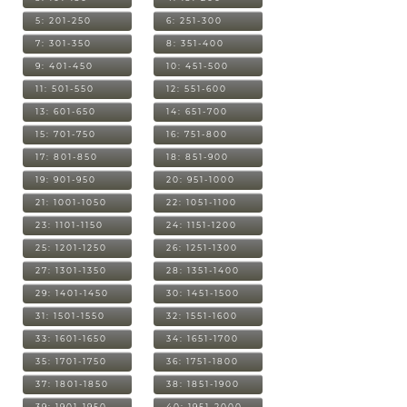
5: 201-250
6: 251-300
7: 301-350
8: 351-400
9: 401-450
10: 451-500
11: 501-550
12: 551-600
13: 601-650
14: 651-700
15: 701-750
16: 751-800
17: 801-850
18: 851-900
19: 901-950
20: 951-1000
21: 1001-1050
22: 1051-1100
23: 1101-1150
24: 1151-1200
25: 1201-1250
26: 1251-1300
27: 1301-1350
28: 1351-1400
29: 1401-1450
30: 1451-1500
31: 1501-1550
32: 1551-1600
33: 1601-1650
34: 1651-1700
35: 1701-1750
36: 1751-1800
37: 1801-1850
38: 1851-1900
39: 1901-1950
40: 1951-2000