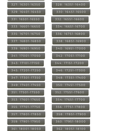
327: 16301-16350
328: 16351-16400
329: 16401-16450
330: 16451-16500
331: 16501-16550
332: 16551-16600
333: 16601-16650
334: 16651-16700
335: 16701-16750
336: 16751-16800
337: 16801-16850
338: 16851-16900
339: 16901-16950
340: 16951-17000
341: 17001-17050
342: 17051-17100
343: 17101-17150
344: 17151-17200
345: 17201-17250
346: 17251-17300
347: 17301-17350
348: 17351-17400
349: 17401-17450
350: 17451-17500
351: 17501-17550
352: 17551-17600
353: 17601-17650
354: 17651-17700
355: 17701-17750
356: 17751-17800
357: 17801-17850
358: 17851-17900
359: 17901-17950
360: 17951-18000
361: 18001-18050
362: 18051-18100