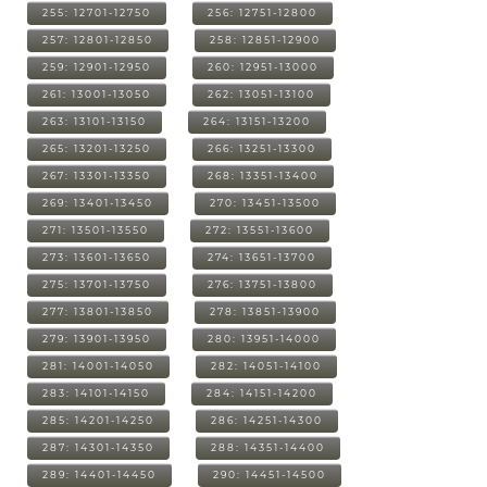
255: 12701-12750
256: 12751-12800
257: 12801-12850
258: 12851-12900
259: 12901-12950
260: 12951-13000
261: 13001-13050
262: 13051-13100
263: 13101-13150
264: 13151-13200
265: 13201-13250
266: 13251-13300
267: 13301-13350
268: 13351-13400
269: 13401-13450
270: 13451-13500
271: 13501-13550
272: 13551-13600
273: 13601-13650
274: 13651-13700
275: 13701-13750
276: 13751-13800
277: 13801-13850
278: 13851-13900
279: 13901-13950
280: 13951-14000
281: 14001-14050
282: 14051-14100
283: 14101-14150
284: 14151-14200
285: 14201-14250
286: 14251-14300
287: 14301-14350
288: 14351-14400
289: 14401-14450
290: 14451-14500