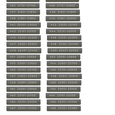
435: 21701-21750
436: 21751-21800
437: 21801-21850
438: 21851-21900
439: 21901-21950
440: 21951-22000
441: 22001-22050
442: 22051-22100
443: 22101-22150
444: 22151-22200
445: 22201-22250
446: 22251-22300
447: 22301-22350
448: 22351-22400
449: 22401-22450
450: 22451-22500
451: 22501-22550
452: 22551-22600
453: 22601-22650
454: 22651-22700
455: 22701-22750
456: 22751-22800
457: 22801-22850
458: 22851-22900
459: 22901-22950
460: 22951-23000
461: 23001-23050
462: 23051-23100
463: 23101-23150
464: 23151-23200
465: 23201-23250
466: 23251-23300
467: 23301-23350
468: 23351-23390