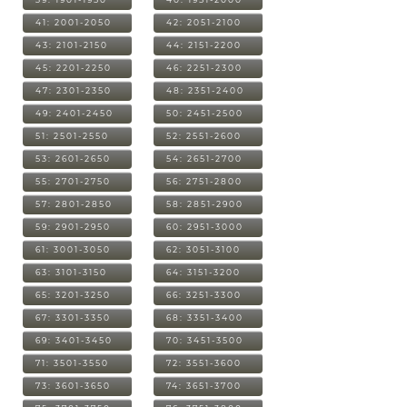
41: 2001-2050
42: 2051-2100
43: 2101-2150
44: 2151-2200
45: 2201-2250
46: 2251-2300
47: 2301-2350
48: 2351-2400
49: 2401-2450
50: 2451-2500
51: 2501-2550
52: 2551-2600
53: 2601-2650
54: 2651-2700
55: 2701-2750
56: 2751-2800
57: 2801-2850
58: 2851-2900
59: 2901-2950
60: 2951-3000
61: 3001-3050
62: 3051-3100
63: 3101-3150
64: 3151-3200
65: 3201-3250
66: 3251-3300
67: 3301-3350
68: 3351-3400
69: 3401-3450
70: 3451-3500
71: 3501-3550
72: 3551-3600
73: 3601-3650
74: 3651-3700