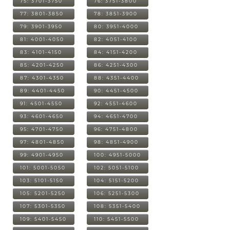
75: 3701-3750
76: 3751-3800
77: 3801-3850
78: 3851-3900
79: 3901-3950
80: 3951-4000
81: 4001-4050
82: 4051-4100
83: 4101-4150
84: 4151-4200
85: 4201-4250
86: 4251-4300
87: 4301-4350
88: 4351-4400
89: 4401-4450
90: 4451-4500
91: 4501-4550
92: 4551-4600
93: 4601-4650
94: 4651-4700
95: 4701-4750
96: 4751-4800
97: 4801-4850
98: 4851-4900
99: 4901-4950
100: 4951-5000
101: 5001-5050
102: 5051-5100
103: 5101-5150
104: 5151-5200
105: 5201-5250
106: 5251-5300
107: 5301-5350
108: 5351-5400
109: 5401-5450
110: 5451-5500