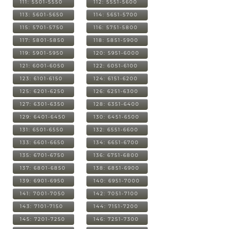
111: 5501-5550
112: 5551-5600
113: 5601-5650
114: 5651-5700
115: 5701-5750
116: 5751-5800
117: 5801-5850
118: 5851-5900
119: 5901-5950
120: 5951-6000
121: 6001-6050
122: 6051-6100
123: 6101-6150
124: 6151-6200
125: 6201-6250
126: 6251-6300
127: 6301-6350
128: 6351-6400
129: 6401-6450
130: 6451-6500
131: 6501-6550
132: 6551-6600
133: 6601-6650
134: 6651-6700
135: 6701-6750
136: 6751-6800
137: 6801-6850
138: 6851-6900
139: 6901-6950
140: 6951-7000
141: 7001-7050
142: 7051-7100
143: 7101-7150
144: 7151-7200
145: 7201-7250
146: 7251-7300