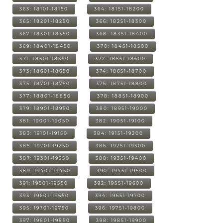
363: 18101-18150
364: 18151-18200
365: 18201-18250
366: 18251-18300
367: 18301-18350
368: 18351-18400
369: 18401-18450
370: 18451-18500
371: 18501-18550
372: 18551-18600
373: 18601-18650
374: 18651-18700
375: 18701-18750
376: 18751-18800
377: 18801-18850
378: 18851-18900
379: 18901-18950
380: 18951-19000
381: 19001-19050
382: 19051-19100
383: 19101-19150
384: 19151-19200
385: 19201-19250
386: 19251-19300
387: 19301-19350
388: 19351-19400
389: 19401-19450
390: 19451-19500
391: 19501-19550
392: 19551-19600
393: 19601-19650
394: 19651-19700
395: 19701-19750
396: 19751-19800
397: 19801-19850
398: 19851-19900