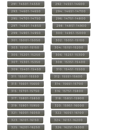
291: 14501-14550
292: 14551-14600
293: 14601-14650
294: 14651-14700
295: 14701-14750
296: 14751-14800
297: 14801-14850
298: 14851-14900
299: 14901-14950
300: 14951-15000
301: 15001-15050
302: 15051-15100
303: 15101-15150
304: 15151-15200
305: 15201-15250
306: 15251-15300
307: 15301-15350
308: 15351-15400
309: 15401-15450
310: 15451-15500
311: 15501-15550
312: 15551-15600
313: 15601-15650
314: 15651-15700
315: 15701-15750
316: 15751-15800
317: 15801-15850
318: 15851-15900
319: 15901-15950
320: 15951-16000
321: 16001-16050
322: 16051-16100
323: 16101-16150
324: 16151-16200
325: 16201-16250
326: 16251-16300