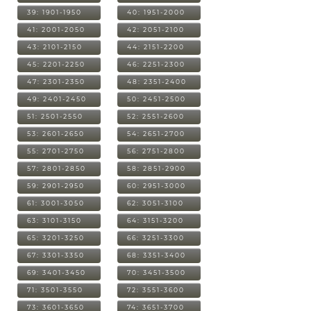
39: 1901-1950
40: 1951-2000
41: 2001-2050
42: 2051-2100
43: 2101-2150
44: 2151-2200
45: 2201-2250
46: 2251-2300
47: 2301-2350
48: 2351-2400
49: 2401-2450
50: 2451-2500
51: 2501-2550
52: 2551-2600
53: 2601-2650
54: 2651-2700
55: 2701-2750
56: 2751-2800
57: 2801-2850
58: 2851-2900
59: 2901-2950
60: 2951-3000
61: 3001-3050
62: 3051-3100
63: 3101-3150
64: 3151-3200
65: 3201-3250
66: 3251-3300
67: 3301-3350
68: 3351-3400
69: 3401-3450
70: 3451-3500
71: 3501-3550
72: 3551-3600
73: 3601-3650
74: 3651-3700