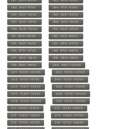
181: 9001-9050
182: 9051-9100
183: 9101-9150
184: 9151-9200
185: 9201-9250
186: 9251-9300
187: 9301-9350
188: 9351-9400
189: 9401-9450
190: 9451-9500
191: 9501-9550
192: 9551-9600
193: 9601-9650
194: 9651-9700
195: 9701-9750
196: 9751-9800
197: 9801-9850
198: 9851-9900
199: 9901-9950
200: 9951-10000
201: 10001-10050
202: 10051-10100
203: 10101-10150
204: 10151-10200
205: 10201-10250
206: 10251-10300
207: 10301-10350
208: 10351-10400
209: 10401-10450
210: 10451-10500
211: 10501-10550
212: 10551-10600
213: 10601-10650
214: 10651-10700
215: 10701-10750
216: 10751-10800