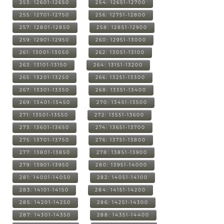
253: 12601-12650
254: 12651-12700
255: 12701-12750
256: 12751-12800
257: 12801-12850
258: 12851-12900
259: 12901-12950
260: 12951-13000
261: 13001-13050
262: 13051-13100
263: 13101-13150
264: 13151-13200
265: 13201-13250
266: 13251-13300
267: 13301-13350
268: 13351-13400
269: 13401-13450
270: 13451-13500
271: 13501-13550
272: 13551-13600
273: 13601-13650
274: 13651-13700
275: 13701-13750
276: 13751-13800
277: 13801-13850
278: 13851-13900
279: 13901-13950
280: 13951-14000
281: 14001-14050
282: 14051-14100
283: 14101-14150
284: 14151-14200
285: 14201-14250
286: 14251-14300
287: 14301-14350
288: 14351-14400