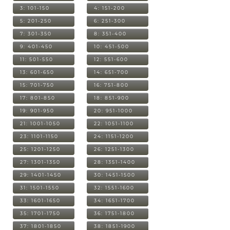
3: 101-150
4: 151-200
5: 201-250
6: 251-300
7: 301-350
8: 351-400
9: 401-450
10: 451-500
11: 501-550
12: 551-600
13: 601-650
14: 651-700
15: 701-750
16: 751-800
17: 801-850
18: 851-900
19: 901-950
20: 951-1000
21: 1001-1050
22: 1051-1100
23: 1101-1150
24: 1151-1200
25: 1201-1250
26: 1251-1300
27: 1301-1350
28: 1351-1400
29: 1401-1450
30: 1451-1500
31: 1501-1550
32: 1551-1600
33: 1601-1650
34: 1651-1700
35: 1701-1750
36: 1751-1800
37: 1801-1850
38: 1851-1900