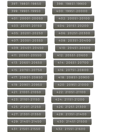
397: 19801-19850
398: 19851-19900
399: 19901-19950
400: 19951-20000
401: 20001-20050
402: 20051-20100
403: 20101-20150
404: 20151-20200
405: 20201-20250
406: 20251-20300
407: 20301-20350
408: 20351-20400
409: 20401-20450
410: 20451-20500
411: 20501-20550
412: 20551-20600
413: 20601-20650
414: 20651-20700
415: 20701-20750
416: 20751-20800
417: 20801-20850
418: 20851-20900
419: 20901-20950
420: 20951-21000
421: 21001-21050
422: 21051-21100
423: 21101-21150
424: 21151-21200
425: 21201-21250
426: 21251-21300
427: 21301-21350
428: 21351-21400
429: 21401-21450
430: 21451-21500
431: 21501-21550
432: 21551-21600