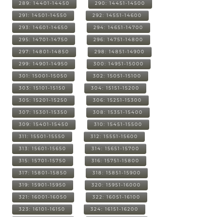
289: 14401-14450
290: 14451-14500
291: 14501-14550
292: 14551-14600
293: 14601-14650
294: 14651-14700
295: 14701-14750
296: 14751-14800
297: 14801-14850
298: 14851-14900
299: 14901-14950
300: 14951-15000
301: 15001-15050
302: 15051-15100
303: 15101-15150
304: 15151-15200
305: 15201-15250
306: 15251-15300
307: 15301-15350
308: 15351-15400
309: 15401-15450
310: 15451-15500
311: 15501-15550
312: 15551-15600
313: 15601-15650
314: 15651-15700
315: 15701-15750
316: 15751-15800
317: 15801-15850
318: 15851-15900
319: 15901-15950
320: 15951-16000
321: 16001-16050
322: 16051-16100
323: 16101-16150
324: 16151-16200