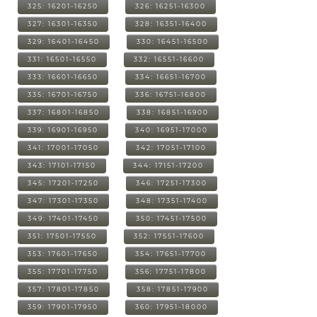
325: 16201-16250
326: 16251-16300
327: 16301-16350
328: 16351-16400
329: 16401-16450
330: 16451-16500
331: 16501-16550
332: 16551-16600
333: 16601-16650
334: 16651-16700
335: 16701-16750
336: 16751-16800
337: 16801-16850
338: 16851-16900
339: 16901-16950
340: 16951-17000
341: 17001-17050
342: 17051-17100
343: 17101-17150
344: 17151-17200
345: 17201-17250
346: 17251-17300
347: 17301-17350
348: 17351-17400
349: 17401-17450
350: 17451-17500
351: 17501-17550
352: 17551-17600
353: 17601-17650
354: 17651-17700
355: 17701-17750
356: 17751-17800
357: 17801-17850
358: 17851-17900
359: 17901-17950
360: 17951-18000