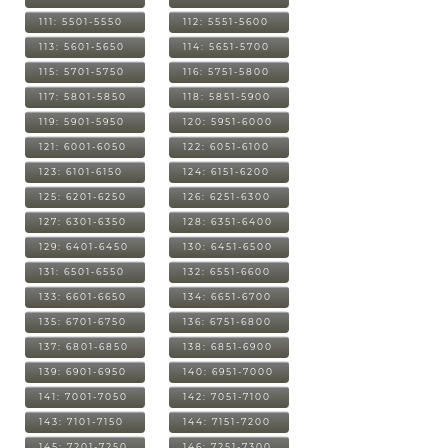
111: 5501-5550
112: 5551-5600
113: 5601-5650
114: 5651-5700
115: 5701-5750
116: 5751-5800
117: 5801-5850
118: 5851-5900
119: 5901-5950
120: 5951-6000
121: 6001-6050
122: 6051-6100
123: 6101-6150
124: 6151-6200
125: 6201-6250
126: 6251-6300
127: 6301-6350
128: 6351-6400
129: 6401-6450
130: 6451-6500
131: 6501-6550
132: 6551-6600
133: 6601-6650
134: 6651-6700
135: 6701-6750
136: 6751-6800
137: 6801-6850
138: 6851-6900
139: 6901-6950
140: 6951-7000
141: 7001-7050
142: 7051-7100
143: 7101-7150
144: 7151-7200
145: 7201-7250
146: 7251-7300