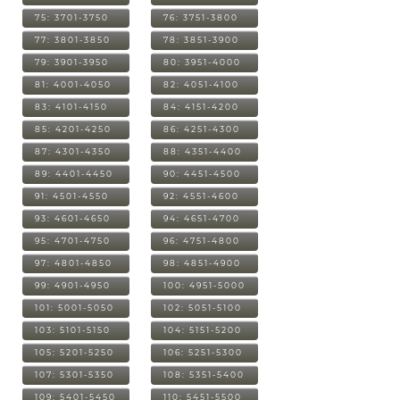
75: 3701-3750
76: 3751-3800
77: 3801-3850
78: 3851-3900
79: 3901-3950
80: 3951-4000
81: 4001-4050
82: 4051-4100
83: 4101-4150
84: 4151-4200
85: 4201-4250
86: 4251-4300
87: 4301-4350
88: 4351-4400
89: 4401-4450
90: 4451-4500
91: 4501-4550
92: 4551-4600
93: 4601-4650
94: 4651-4700
95: 4701-4750
96: 4751-4800
97: 4801-4850
98: 4851-4900
99: 4901-4950
100: 4951-5000
101: 5001-5050
102: 5051-5100
103: 5101-5150
104: 5151-5200
105: 5201-5250
106: 5251-5300
107: 5301-5350
108: 5351-5400
109: 5401-5450
110: 5451-5500