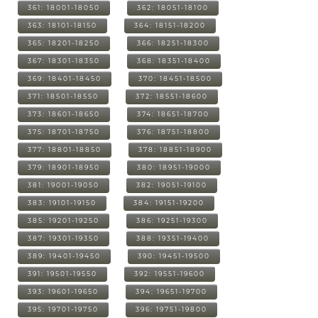
361: 18001-18050
362: 18051-18100
363: 18101-18150
364: 18151-18200
365: 18201-18250
366: 18251-18300
367: 18301-18350
368: 18351-18400
369: 18401-18450
370: 18451-18500
371: 18501-18550
372: 18551-18600
373: 18601-18650
374: 18651-18700
375: 18701-18750
376: 18751-18800
377: 18801-18850
378: 18851-18900
379: 18901-18950
380: 18951-19000
381: 19001-19050
382: 19051-19100
383: 19101-19150
384: 19151-19200
385: 19201-19250
386: 19251-19300
387: 19301-19350
388: 19351-19400
389: 19401-19450
390: 19451-19500
391: 19501-19550
392: 19551-19600
393: 19601-19650
394: 19651-19700
395: 19701-19750
396: 19751-19800