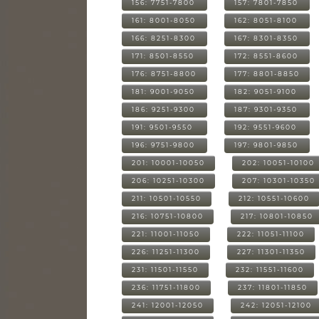
156: 7751-7800
157: 7801-7850
161: 8001-8050
162: 8051-8100
166: 8251-8300
167: 8301-8350
171: 8501-8550
172: 8551-8600
176: 8751-8800
177: 8801-8850
181: 9001-9050
182: 9051-9100
186: 9251-9300
187: 9301-9350
191: 9501-9550
192: 9551-9600
196: 9751-9800
197: 9801-9850
201: 10001-10050
202: 10051-10100
206: 10251-10300
207: 10301-10350
211: 10501-10550
212: 10551-10600
216: 10751-10800
217: 10801-10850
221: 11001-11050
222: 11051-11100
226: 11251-11300
227: 11301-11350
231: 11501-11550
232: 11551-11600
236: 11751-11800
237: 11801-11850
241: 12001-12050
242: 12051-12100