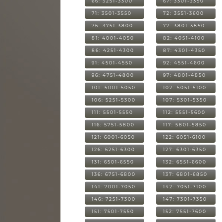
66: 3251-3300
67: 3301-3350
71: 3501-3550
72: 3551-3600
76: 3751-3800
77: 3801-3850
81: 4001-4050
82: 4051-4100
86: 4251-4300
87: 4301-4350
91: 4501-4550
92: 4551-4600
96: 4751-4800
97: 4801-4850
101: 5001-5050
102: 5051-5100
106: 5251-5300
107: 5301-5350
111: 5501-5550
112: 5551-5600
116: 5751-5800
117: 5801-5850
121: 6001-6050
122: 6051-6100
126: 6251-6300
127: 6301-6350
131: 6501-6550
132: 6551-6600
136: 6751-6800
137: 6801-6850
141: 7001-7050
142: 7051-7100
146: 7251-7300
147: 7301-7350
151: 7501-7550
152: 7551-7600