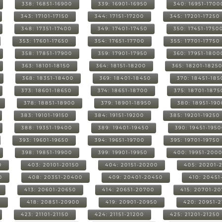
338: 16851-16900
339: 16901-16950
340: 16951-1700
343: 17101-17150
344: 17151-17200
345: 17201-17250
348: 17351-17400
349: 17401-17450
350: 17451-1750
353: 17601-17650
354: 17651-17700
355: 17701-17750
358: 17851-17900
359: 17901-17950
360: 17951-1800
363: 18101-18150
364: 18151-18200
365: 18201-1825
368: 18351-18400
369: 18401-18450
370: 18451-185
373: 18601-18650
374: 18651-18700
375: 18701-1875
378: 18851-18900
379: 18901-18950
380: 18951-19
383: 19101-19150
384: 19151-19200
385: 19201-19250
388: 19351-19400
389: 19401-19450
390: 19451-195
393: 19601-19650
394: 19651-19700
395: 19701-19750
398: 19851-19900
399: 19901-19950
400: 19951-200
0
403: 20101-20150
404: 20151-20200
405: 20201-
0
408: 20351-20400
409: 20401-20450
410: 20451
413: 20601-20650
414: 20651-20700
415: 20701-2
0
418: 20851-20900
419: 20901-20950
420: 20951-
423: 21101-21150
424: 21151-21200
425: 21201-21250