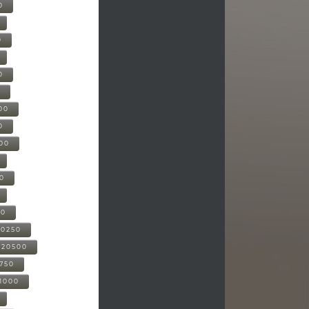
0
0
0
0
00
0
000
00
00
20250
-20500
0750
21000