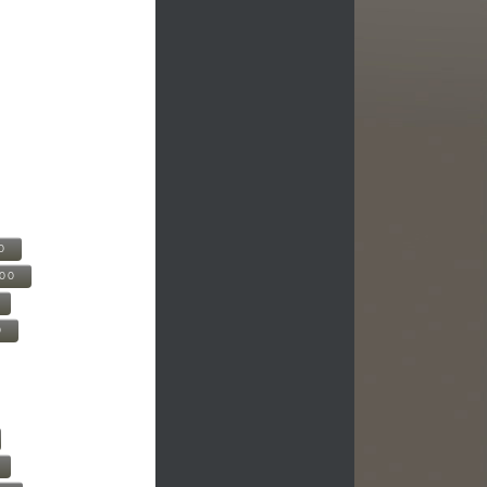
0
500
0