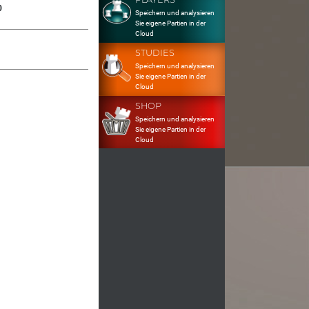
0
Speichern und analysieren
Sie eigene Partien in der
Cloud
STUDIES
Speichern und analysieren
Sie eigene Partien in der
Cloud
SHOP
Speichern und analysieren
Sie eigene Partien in der
Cloud