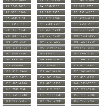
68: 3351-3400
69: 3401-3450
70: 3451-3500
73: 3601-3650
74: 3651-3700
75: 3701-3750
78: 3851-3900
79: 3901-3950
80: 3951-4000
83: 4101-4150
84: 4151-4200
85: 4201-4250
88: 4351-4400
89: 4401-4450
90: 4451-4500
93: 4601-4650
94: 4651-4700
95: 4701-4750
98: 4851-4900
99: 4901-4950
100: 4951-5000
103: 5101-5150
104: 5151-5200
105: 5201-5250
108: 5351-5400
109: 5401-5450
110: 5451-5500
113: 5601-5650
114: 5651-5700
115: 5701-5750
118: 5851-5900
119: 5901-5950
120: 5951-6000
123: 6101-6150
124: 6151-6200
125: 6201-6250
128: 6351-6400
129: 6401-6450
130: 6451-6500
133: 6601-6650
134: 6651-6700
135: 6701-6750
138: 6851-6900
139: 6901-6950
140: 6951-7000
143: 7101-7150
144: 7151-7200
145: 7201-7250
148: 7351-7400
149: 7401-7450
150: 7451-7500
153: 7601-7650
154: 7651-7700
155: 7701-7750