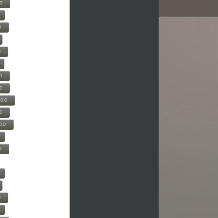
00
0
0
0
0
500
0
000
0
0