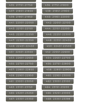
435: 21701-21750
436: 21751-21800
437: 21801-21850
438: 21851-21900
439: 21901-21950
440: 21951-22000
441: 22001-22050
442: 22051-22100
443: 22101-22150
444: 22151-22200
445: 22201-22250
446: 22251-22300
447: 22301-22350
448: 22351-22400
449: 22401-22450
450: 22451-22500
451: 22501-22550
452: 22551-22600
453: 22601-22650
454: 22651-22700
455: 22701-22750
456: 22751-22800
457: 22801-22850
458: 22851-22900
459: 22901-22950
460: 22951-23000
461: 23001-23050
462: 23051-23100
463: 23101-23150
464: 23151-23200
465: 23201-23250
466: 23251-23300
467: 23301-23350
468: 23351-23398