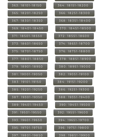
363: 18101-18150
364: 18151-18200
365: 18201-18250
366: 18251-18300
367: 18301-18350
368: 18351-18400
369: 18401-18450
370: 18451-18500
371: 18501-18550
372: 18551-18600
373: 18601-18650
374: 18651-18700
375: 18701-18750
376: 18751-18800
377: 18801-18850
378: 18851-18900
379: 18901-18950
380: 18951-19000
381: 19001-19050
382: 19051-19100
383: 19101-19150
384: 19151-19200
385: 19201-19250
386: 19251-19300
387: 19301-19350
388: 19351-19400
389: 19401-19450
390: 19451-19500
391: 19501-19550
392: 19551-19600
393: 19601-19650
394: 19651-19700
395: 19701-19750
396: 19751-19800
397: 19801-19850
398: 19851-19900