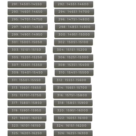
291: 14501-14550
292: 14551-14600
293: 14601-14650
294: 14651-14700
295: 14701-14750
296: 14751-14800
297: 14801-14850
298: 14851-14900
299: 14901-14950
300: 14951-15000
301: 15001-15050
302: 15051-15100
303: 15101-15150
304: 15151-15200
305: 15201-15250
306: 15251-15300
307: 15301-15350
308: 15351-15400
309: 15401-15450
310: 15451-15500
311: 15501-15550
312: 15551-15600
313: 15601-15650
314: 15651-15700
315: 15701-15750
316: 15751-15800
317: 15801-15850
318: 15851-15900
319: 15901-15950
320: 15951-16000
321: 16001-16050
322: 16051-16100
323: 16101-16150
324: 16151-16200
325: 16201-16250
326: 16251-16300