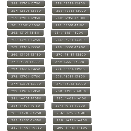
255: 12701-12750
256: 12751-12800
257: 12801-12850
258: 12851-12900
259: 12901-12950
260: 12951-13000
261: 13001-13050
262: 13051-13100
263: 13101-13150
264: 13151-13200
265: 13201-13250
266: 13251-13300
267: 13301-13350
268: 13351-13400
269: 13401-13450
270: 13451-13500
271: 13501-13550
272: 13551-13600
273: 13601-13650
274: 13651-13700
275: 13701-13750
276: 13751-13800
277: 13801-13850
278: 13851-13900
279: 13901-13950
280: 13951-14000
281: 14001-14050
282: 14051-14100
283: 14101-14150
284: 14151-14200
285: 14201-14250
286: 14251-14300
287: 14301-14350
288: 14351-14400
289: 14401-14450
290: 14451-14500