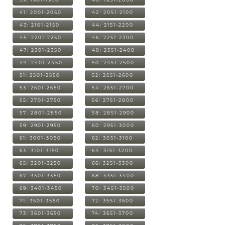
41: 2001-2050
42: 2051-2100
43: 2101-2150
44: 2151-2200
45: 2201-2250
46: 2251-2300
47: 2301-2350
48: 2351-2400
49: 2401-2450
50: 2451-2500
51: 2501-2550
52: 2551-2600
53: 2601-2650
54: 2651-2700
55: 2701-2750
56: 2751-2800
57: 2801-2850
58: 2851-2900
59: 2901-2950
60: 2951-3000
61: 3001-3050
62: 3051-3100
63: 3101-3150
64: 3151-3200
65: 3201-3250
66: 3251-3300
67: 3301-3350
68: 3351-3400
69: 3401-3450
70: 3451-3500
71: 3501-3550
72: 3551-3600
73: 3601-3650
74: 3651-3700