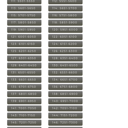
111: 5501-5550
112: 5551-5600
113: 5601-5650
114: 5651-5700
115: 5701-5750
116: 5751-5800
117: 5801-5850
118: 5851-5900
119: 5901-5950
120: 5951-6000
121: 6001-6050
122: 6051-6100
123: 6101-6150
124: 6151-6200
125: 6201-6250
126: 6251-6300
127: 6301-6350
128: 6351-6400
129: 6401-6450
130: 6451-6500
131: 6501-6550
132: 6551-6600
133: 6601-6650
134: 6651-6700
135: 6701-6750
136: 6751-6800
137: 6801-6850
138: 6851-6900
139: 6901-6950
140: 6951-7000
141: 7001-7050
142: 7051-7100
143: 7101-7150
144: 7151-7200
145: 7201-7250
146: 7251-7300