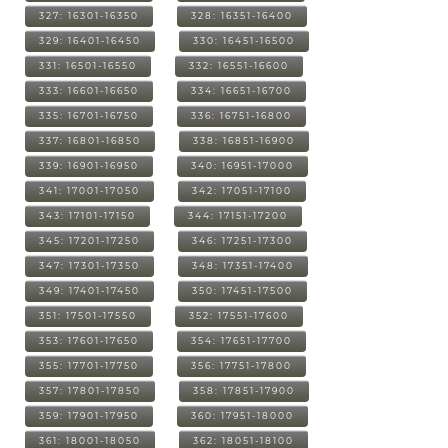
327: 16301-16350
328: 16351-16400
329: 16401-16450
330: 16451-16500
331: 16501-16550
332: 16551-16600
333: 16601-16650
334: 16651-16700
335: 16701-16750
336: 16751-16800
337: 16801-16850
338: 16851-16900
339: 16901-16950
340: 16951-17000
341: 17001-17050
342: 17051-17100
343: 17101-17150
344: 17151-17200
345: 17201-17250
346: 17251-17300
347: 17301-17350
348: 17351-17400
349: 17401-17450
350: 17451-17500
351: 17501-17550
352: 17551-17600
353: 17601-17650
354: 17651-17700
355: 17701-17750
356: 17751-17800
357: 17801-17850
358: 17851-17900
359: 17901-17950
360: 17951-18000
361: 18001-18050
362: 18051-18100