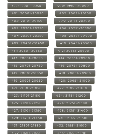
399: 19901-19950
400: 19951-20000
401: 20001-20050
402: 20051-20100
403: 20101-20150
404: 20151-20200
405: 20201-20250
406: 20251-20300
407: 20301-20350
408: 20351-20400
409: 20401-20450
410: 20451-20500
411: 20501-20550
412: 20551-20600
413: 20601-20650
414: 20651-20700
415: 20701-20750
416: 20751-20800
417: 20801-20850
418: 20851-20900
419: 20901-20950
420: 20951-21000
421: 21001-21050
422: 21051-21100
423: 21101-21150
424: 21151-21200
425: 21201-21250
426: 21251-21300
427: 21301-21350
428: 21351-21400
429: 21401-21450
430: 21451-21500
431: 21501-21550
432: 21551-21600
433: 21601-21650
434: 21651-21700