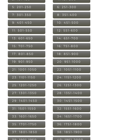
5: 201-250
6: 251-300
7: 301-350
8: 351-400
9: 401-450
10: 451-500
11: 501-550
12: 551-600
13: 601-650
14: 651-700
15: 701-750
16: 751-800
17: 801-850
18: 851-900
19: 901-950
20: 951-1000
21: 1001-1050
22: 1051-1100
23: 1101-1150
24: 1151-1200
25: 1201-1250
26: 1251-1300
27: 1301-1350
28: 1351-1400
29: 1401-1450
30: 1451-1500
31: 1501-1550
32: 1551-1600
33: 1601-1650
34: 1651-1700
35: 1701-1750
36: 1751-1800
37: 1801-1850
38: 1851-1900
39: 1901-1950
40: 1951-2000