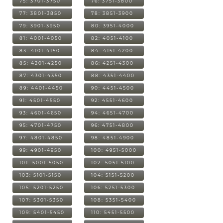
75: 3701-3750
76: 3751-3800
77: 3801-3850
78: 3851-3900
79: 3901-3950
80: 3951-4000
81: 4001-4050
82: 4051-4100
83: 4101-4150
84: 4151-4200
85: 4201-4250
86: 4251-4300
87: 4301-4350
88: 4351-4400
89: 4401-4450
90: 4451-4500
91: 4501-4550
92: 4551-4600
93: 4601-4650
94: 4651-4700
95: 4701-4750
96: 4751-4800
97: 4801-4850
98: 4851-4900
99: 4901-4950
100: 4951-5000
101: 5001-5050
102: 5051-5100
103: 5101-5150
104: 5151-5200
105: 5201-5250
106: 5251-5300
107: 5301-5350
108: 5351-5400
109: 5401-5450
110: 5451-5500