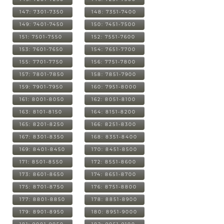
147: 7301-7350
148: 7351-7400
149: 7401-7450
150: 7451-7500
151: 7501-7550
152: 7551-7600
153: 7601-7650
154: 7651-7700
155: 7701-7750
156: 7751-7800
157: 7801-7850
158: 7851-7900
159: 7901-7950
160: 7951-8000
161: 8001-8050
162: 8051-8100
163: 8101-8150
164: 8151-8200
165: 8201-8250
166: 8251-8300
167: 8301-8350
168: 8351-8400
169: 8401-8450
170: 8451-8500
171: 8501-8550
172: 8551-8600
173: 8601-8650
174: 8651-8700
175: 8701-8750
176: 8751-8800
177: 8801-8850
178: 8851-8900
179: 8901-8950
180: 8951-9000