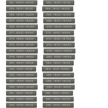
361: 18001-18050
362: 18051-18100
363: 18101-18150
364: 18151-18200
365: 18201-18250
366: 18251-18300
367: 18301-18350
368: 18351-18400
369: 18401-18450
370: 18451-18500
371: 18501-18550
372: 18551-18600
373: 18601-18650
374: 18651-18700
375: 18701-18750
376: 18751-18800
377: 18801-18850
378: 18851-18900
379: 18901-18950
380: 18951-19000
381: 19001-19050
382: 19051-19100
383: 19101-19150
384: 19151-19200
385: 19201-19250
386: 19251-19300
387: 19301-19350
388: 19351-19400
389: 19401-19450
390: 19451-19500
391: 19501-19550
392: 19551-19600
393: 19601-19650
394: 19651-19700
395: 19701-19750
396: 19751-19800