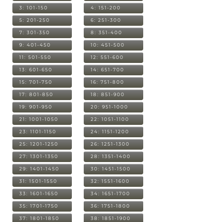
3: 101-150
4: 151-200
5: 201-250
6: 251-300
7: 301-350
8: 351-400
9: 401-450
10: 451-500
11: 501-550
12: 551-600
13: 601-650
14: 651-700
15: 701-750
16: 751-800
17: 801-850
18: 851-900
19: 901-950
20: 951-1000
21: 1001-1050
22: 1051-1100
23: 1101-1150
24: 1151-1200
25: 1201-1250
26: 1251-1300
27: 1301-1350
28: 1351-1400
29: 1401-1450
30: 1451-1500
31: 1501-1550
32: 1551-1600
33: 1601-1650
34: 1651-1700
35: 1701-1750
36: 1751-1800
37: 1801-1850
38: 1851-1900