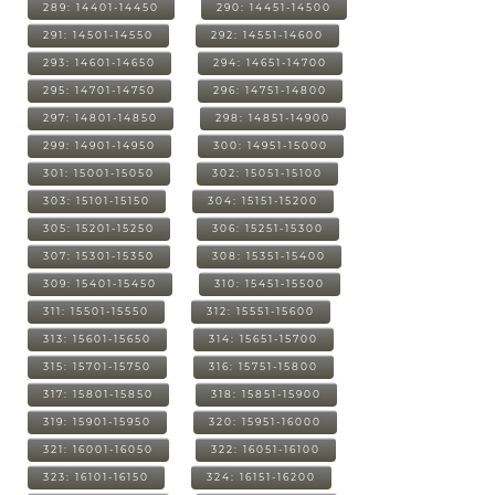
289: 14401-14450
290: 14451-14500
291: 14501-14550
292: 14551-14600
293: 14601-14650
294: 14651-14700
295: 14701-14750
296: 14751-14800
297: 14801-14850
298: 14851-14900
299: 14901-14950
300: 14951-15000
301: 15001-15050
302: 15051-15100
303: 15101-15150
304: 15151-15200
305: 15201-15250
306: 15251-15300
307: 15301-15350
308: 15351-15400
309: 15401-15450
310: 15451-15500
311: 15501-15550
312: 15551-15600
313: 15601-15650
314: 15651-15700
315: 15701-15750
316: 15751-15800
317: 15801-15850
318: 15851-15900
319: 15901-15950
320: 15951-16000
321: 16001-16050
322: 16051-16100
323: 16101-16150
324: 16151-16200