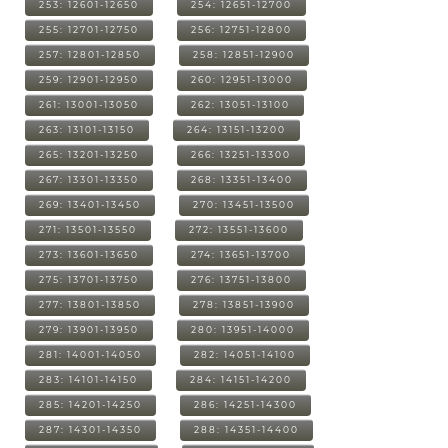
253: 12601-12650
254: 12651-12700
255: 12701-12750
256: 12751-12800
257: 12801-12850
258: 12851-12900
259: 12901-12950
260: 12951-13000
261: 13001-13050
262: 13051-13100
263: 13101-13150
264: 13151-13200
265: 13201-13250
266: 13251-13300
267: 13301-13350
268: 13351-13400
269: 13401-13450
270: 13451-13500
271: 13501-13550
272: 13551-13600
273: 13601-13650
274: 13651-13700
275: 13701-13750
276: 13751-13800
277: 13801-13850
278: 13851-13900
279: 13901-13950
280: 13951-14000
281: 14001-14050
282: 14051-14100
283: 14101-14150
284: 14151-14200
285: 14201-14250
286: 14251-14300
287: 14301-14350
288: 14351-14400