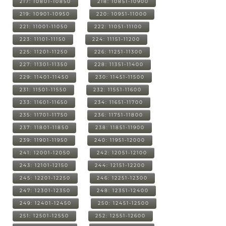
217: 10801-10850
218: 10851-10900
219: 10901-10950
220: 10951-11000
221: 11001-11050
222: 11051-11100
223: 11101-11150
224: 11151-11200
225: 11201-11250
226: 11251-11300
227: 11301-11350
228: 11351-11400
229: 11401-11450
230: 11451-11500
231: 11501-11550
232: 11551-11600
233: 11601-11650
234: 11651-11700
235: 11701-11750
236: 11751-11800
237: 11801-11850
238: 11851-11900
239: 11901-11950
240: 11951-12000
241: 12001-12050
242: 12051-12100
243: 12101-12150
244: 12151-12200
245: 12201-12250
246: 12251-12300
247: 12301-12350
248: 12351-12400
249: 12401-12450
250: 12451-12500
251: 12501-12550
252: 12551-12600