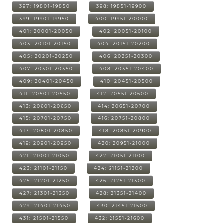
397: 19801-19850
398: 19851-19900
399: 19901-19950
400: 19951-20000
401: 20001-20050
402: 20051-20100
403: 20101-20150
404: 20151-20200
405: 20201-20250
406: 20251-20300
407: 20301-20350
408: 20351-20400
409: 20401-20450
410: 20451-20500
411: 20501-20550
412: 20551-20600
413: 20601-20650
414: 20651-20700
415: 20701-20750
416: 20751-20800
417: 20801-20850
418: 20851-20900
419: 20901-20950
420: 20951-21000
421: 21001-21050
422: 21051-21100
423: 21101-21150
424: 21151-21200
425: 21201-21250
426: 21251-21300
427: 21301-21350
428: 21351-21400
429: 21401-21450
430: 21451-21500
431: 21501-21550
432: 21551-21600