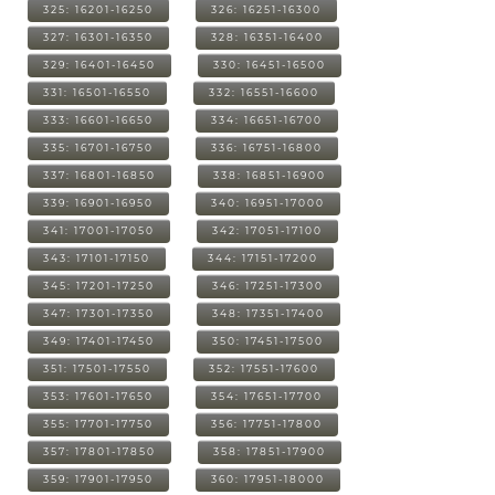
325: 16201-16250
326: 16251-16300
327: 16301-16350
328: 16351-16400
329: 16401-16450
330: 16451-16500
331: 16501-16550
332: 16551-16600
333: 16601-16650
334: 16651-16700
335: 16701-16750
336: 16751-16800
337: 16801-16850
338: 16851-16900
339: 16901-16950
340: 16951-17000
341: 17001-17050
342: 17051-17100
343: 17101-17150
344: 17151-17200
345: 17201-17250
346: 17251-17300
347: 17301-17350
348: 17351-17400
349: 17401-17450
350: 17451-17500
351: 17501-17550
352: 17551-17600
353: 17601-17650
354: 17651-17700
355: 17701-17750
356: 17751-17800
357: 17801-17850
358: 17851-17900
359: 17901-17950
360: 17951-18000