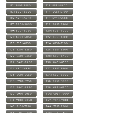
111: 5501-5550
112: 5551-5600
113: 5601-5650
114: 5651-5700
115: 5701-5750
116: 5751-5800
117: 5801-5850
118: 5851-5900
119: 5901-5950
120: 5951-6000
121: 6001-6050
122: 6051-6100
123: 6101-6150
124: 6151-6200
125: 6201-6250
126: 6251-6300
127: 6301-6350
128: 6351-6400
129: 6401-6450
130: 6451-6500
131: 6501-6550
132: 6551-6600
133: 6601-6650
134: 6651-6700
135: 6701-6750
136: 6751-6800
137: 6801-6850
138: 6851-6900
139: 6901-6950
140: 6951-7000
141: 7001-7050
142: 7051-7100
143: 7101-7150
144: 7151-7200
145: 7201-7250
146: 7251-7300