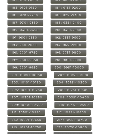
181: 9001-9050
182: 9051-9100
183: 9101-9150
184: 9151-9200
185: 9201-9250
186: 9251-9300
187: 9301-9350
188: 9351-9400
189: 9401-9450
190: 9451-9500
191: 9501-9550
192: 9551-9600
193: 9601-9650
194: 9651-9700
195: 9701-9750
196: 9751-9800
197: 9801-9850
198: 9851-9900
199: 9901-9950
200: 9951-10000
201: 10001-10050
202: 10051-10100
203: 10101-10150
204: 10151-10200
205: 10201-10250
206: 10251-10300
207: 10301-10350
208: 10351-10400
209: 10401-10450
210: 10451-10500
211: 10501-10550
212: 10551-10600
213: 10601-10650
214: 10651-10700
215: 10701-10750
216: 10751-10800