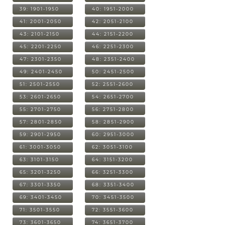
39: 1901-1950
40: 1951-2000
41: 2001-2050
42: 2051-2100
43: 2101-2150
44: 2151-2200
45: 2201-2250
46: 2251-2300
47: 2301-2350
48: 2351-2400
49: 2401-2450
50: 2451-2500
51: 2501-2550
52: 2551-2600
53: 2601-2650
54: 2651-2700
55: 2701-2750
56: 2751-2800
57: 2801-2850
58: 2851-2900
59: 2901-2950
60: 2951-3000
61: 3001-3050
62: 3051-3100
63: 3101-3150
64: 3151-3200
65: 3201-3250
66: 3251-3300
67: 3301-3350
68: 3351-3400
69: 3401-3450
70: 3451-3500
71: 3501-3550
72: 3551-3600
73: 3601-3650
74: 3651-3700