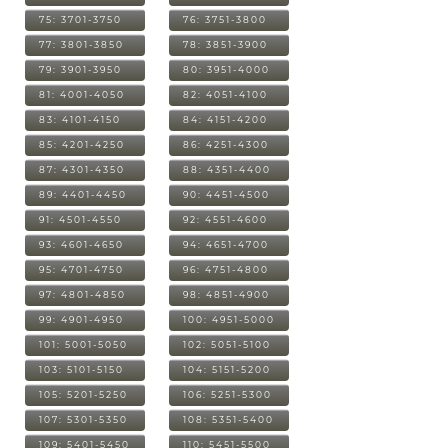
75: 3701-3750
76: 3751-3800
77: 3801-3850
78: 3851-3900
79: 3901-3950
80: 3951-4000
81: 4001-4050
82: 4051-4100
83: 4101-4150
84: 4151-4200
85: 4201-4250
86: 4251-4300
87: 4301-4350
88: 4351-4400
89: 4401-4450
90: 4451-4500
91: 4501-4550
92: 4551-4600
93: 4601-4650
94: 4651-4700
95: 4701-4750
96: 4751-4800
97: 4801-4850
98: 4851-4900
99: 4901-4950
100: 4951-5000
101: 5001-5050
102: 5051-5100
103: 5101-5150
104: 5151-5200
105: 5201-5250
106: 5251-5300
107: 5301-5350
108: 5351-5400
109: 5401-5450
110: 5451-5500