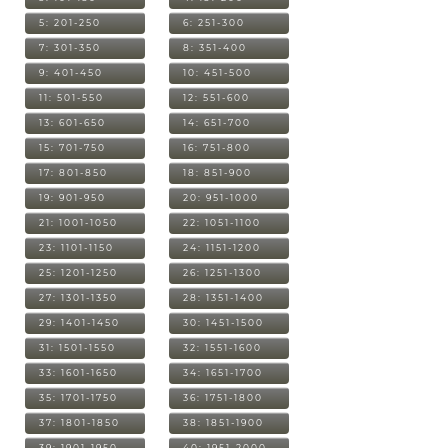
5: 201-250
6: 251-300
7: 301-350
8: 351-400
9: 401-450
10: 451-500
11: 501-550
12: 551-600
13: 601-650
14: 651-700
15: 701-750
16: 751-800
17: 801-850
18: 851-900
19: 901-950
20: 951-1000
21: 1001-1050
22: 1051-1100
23: 1101-1150
24: 1151-1200
25: 1201-1250
26: 1251-1300
27: 1301-1350
28: 1351-1400
29: 1401-1450
30: 1451-1500
31: 1501-1550
32: 1551-1600
33: 1601-1650
34: 1651-1700
35: 1701-1750
36: 1751-1800
37: 1801-1850
38: 1851-1900
39: 1901-1950
40: 1951-2000