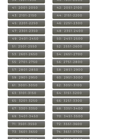
41: 2001-2050
42: 2051-2100
43: 2101-2150
44: 2151-2200
45: 2201-2250
46: 2251-2300
47: 2301-2350
48: 2351-2400
49: 2401-2450
50: 2451-2500
51: 2501-2550
52: 2551-2600
53: 2601-2650
54: 2651-2700
55: 2701-2750
56: 2751-2800
57: 2801-2850
58: 2851-2900
59: 2901-2950
60: 2951-3000
61: 3001-3050
62: 3051-3100
63: 3101-3150
64: 3151-3200
65: 3201-3250
66: 3251-3300
67: 3301-3350
68: 3351-3400
69: 3401-3450
70: 3451-3500
71: 3501-3550
72: 3551-3600
73: 3601-3650
74: 3651-3700