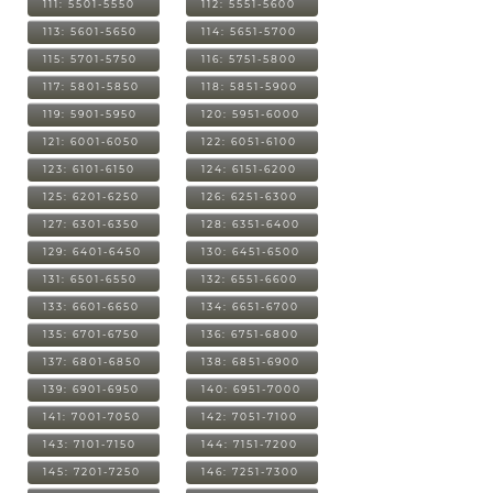
111: 5501-5550
112: 5551-5600
113: 5601-5650
114: 5651-5700
115: 5701-5750
116: 5751-5800
117: 5801-5850
118: 5851-5900
119: 5901-5950
120: 5951-6000
121: 6001-6050
122: 6051-6100
123: 6101-6150
124: 6151-6200
125: 6201-6250
126: 6251-6300
127: 6301-6350
128: 6351-6400
129: 6401-6450
130: 6451-6500
131: 6501-6550
132: 6551-6600
133: 6601-6650
134: 6651-6700
135: 6701-6750
136: 6751-6800
137: 6801-6850
138: 6851-6900
139: 6901-6950
140: 6951-7000
141: 7001-7050
142: 7051-7100
143: 7101-7150
144: 7151-7200
145: 7201-7250
146: 7251-7300