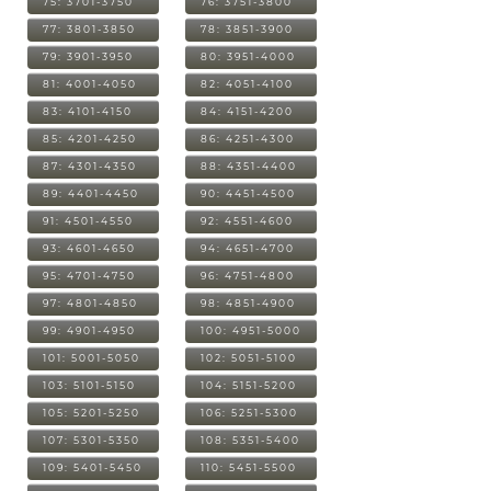
75: 3701-3750
76: 3751-3800
77: 3801-3850
78: 3851-3900
79: 3901-3950
80: 3951-4000
81: 4001-4050
82: 4051-4100
83: 4101-4150
84: 4151-4200
85: 4201-4250
86: 4251-4300
87: 4301-4350
88: 4351-4400
89: 4401-4450
90: 4451-4500
91: 4501-4550
92: 4551-4600
93: 4601-4650
94: 4651-4700
95: 4701-4750
96: 4751-4800
97: 4801-4850
98: 4851-4900
99: 4901-4950
100: 4951-5000
101: 5001-5050
102: 5051-5100
103: 5101-5150
104: 5151-5200
105: 5201-5250
106: 5251-5300
107: 5301-5350
108: 5351-5400
109: 5401-5450
110: 5451-5500