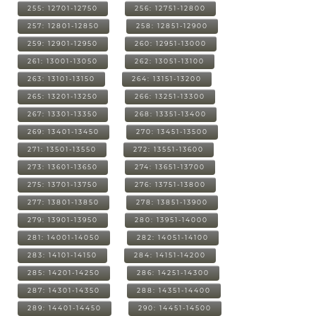
255: 12701-12750
256: 12751-12800
257: 12801-12850
258: 12851-12900
259: 12901-12950
260: 12951-13000
261: 13001-13050
262: 13051-13100
263: 13101-13150
264: 13151-13200
265: 13201-13250
266: 13251-13300
267: 13301-13350
268: 13351-13400
269: 13401-13450
270: 13451-13500
271: 13501-13550
272: 13551-13600
273: 13601-13650
274: 13651-13700
275: 13701-13750
276: 13751-13800
277: 13801-13850
278: 13851-13900
279: 13901-13950
280: 13951-14000
281: 14001-14050
282: 14051-14100
283: 14101-14150
284: 14151-14200
285: 14201-14250
286: 14251-14300
287: 14301-14350
288: 14351-14400
289: 14401-14450
290: 14451-14500