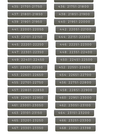
435: 21701-21750
436: 21751-21800
437: 21801-21850
438: 21851-21900
439: 21901-21950
440: 21951-22000
441: 22001-22050
442: 22051-22100
443: 22101-22150
444: 22151-22200
445: 22201-22250
446: 22251-22300
447: 22301-22350
448: 22351-22400
449: 22401-22450
450: 22451-22500
451: 22501-22550
452: 22551-22600
453: 22601-22650
454: 22651-22700
455: 22701-22750
456: 22751-22800
457: 22801-22850
458: 22851-22900
459: 22901-22950
460: 22951-23000
461: 23001-23050
462: 23051-23100
463: 23101-23150
464: 23151-23200
465: 23201-23250
466: 23251-23300
467: 23301-23350
468: 23351-23398