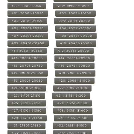
399: 19901-19950
400: 19951-20000
401: 20001-20050
402: 20051-20100
403: 20101-20150
404: 20151-20200
405: 20201-20250
406: 20251-20300
407: 20301-20350
408: 20351-20400
409: 20401-20450
410: 20451-20500
411: 20501-20550
412: 20551-20600
413: 20601-20650
414: 20651-20700
415: 20701-20750
416: 20751-20800
417: 20801-20850
418: 20851-20900
419: 20901-20950
420: 20951-21000
421: 21001-21050
422: 21051-21100
423: 21101-21150
424: 21151-21200
425: 21201-21250
426: 21251-21300
427: 21301-21350
428: 21351-21400
429: 21401-21450
430: 21451-21500
431: 21501-21550
432: 21551-21600
433: 21601-21650
434: 21651-21700