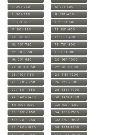
5: 201-250
6: 251-300
7: 301-350
8: 351-400
9: 401-450
10: 451-500
11: 501-550
12: 551-600
13: 601-650
14: 651-700
15: 701-750
16: 751-800
17: 801-850
18: 851-900
19: 901-950
20: 951-1000
21: 1001-1050
22: 1051-1100
23: 1101-1150
24: 1151-1200
25: 1201-1250
26: 1251-1300
27: 1301-1350
28: 1351-1400
29: 1401-1450
30: 1451-1500
31: 1501-1550
32: 1551-1600
33: 1601-1650
34: 1651-1700
35: 1701-1750
36: 1751-1800
37: 1801-1850
38: 1851-1900
39: 1901-1950
40: 1951-2000