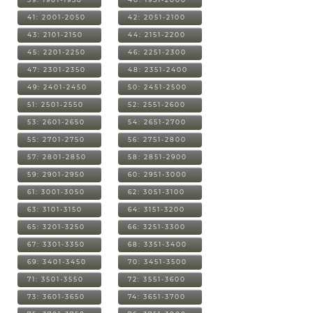
41: 2001-2050
42: 2051-2100
43: 2101-2150
44: 2151-2200
45: 2201-2250
46: 2251-2300
47: 2301-2350
48: 2351-2400
49: 2401-2450
50: 2451-2500
51: 2501-2550
52: 2551-2600
53: 2601-2650
54: 2651-2700
55: 2701-2750
56: 2751-2800
57: 2801-2850
58: 2851-2900
59: 2901-2950
60: 2951-3000
61: 3001-3050
62: 3051-3100
63: 3101-3150
64: 3151-3200
65: 3201-3250
66: 3251-3300
67: 3301-3350
68: 3351-3400
69: 3401-3450
70: 3451-3500
71: 3501-3550
72: 3551-3600
73: 3601-3650
74: 3651-3700