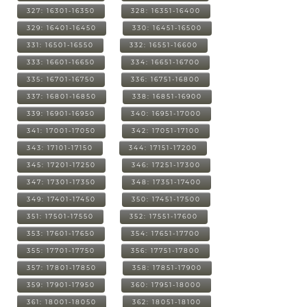
327: 16301-16350
328: 16351-16400
329: 16401-16450
330: 16451-16500
331: 16501-16550
332: 16551-16600
333: 16601-16650
334: 16651-16700
335: 16701-16750
336: 16751-16800
337: 16801-16850
338: 16851-16900
339: 16901-16950
340: 16951-17000
341: 17001-17050
342: 17051-17100
343: 17101-17150
344: 17151-17200
345: 17201-17250
346: 17251-17300
347: 17301-17350
348: 17351-17400
349: 17401-17450
350: 17451-17500
351: 17501-17550
352: 17551-17600
353: 17601-17650
354: 17651-17700
355: 17701-17750
356: 17751-17800
357: 17801-17850
358: 17851-17900
359: 17901-17950
360: 17951-18000
361: 18001-18050
362: 18051-18100