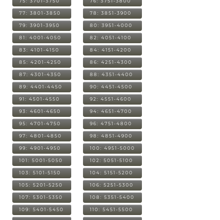
75: 3701-3750
76: 3751-3800
77: 3801-3850
78: 3851-3900
79: 3901-3950
80: 3951-4000
81: 4001-4050
82: 4051-4100
83: 4101-4150
84: 4151-4200
85: 4201-4250
86: 4251-4300
87: 4301-4350
88: 4351-4400
89: 4401-4450
90: 4451-4500
91: 4501-4550
92: 4551-4600
93: 4601-4650
94: 4651-4700
95: 4701-4750
96: 4751-4800
97: 4801-4850
98: 4851-4900
99: 4901-4950
100: 4951-5000
101: 5001-5050
102: 5051-5100
103: 5101-5150
104: 5151-5200
105: 5201-5250
106: 5251-5300
107: 5301-5350
108: 5351-5400
109: 5401-5450
110: 5451-5500