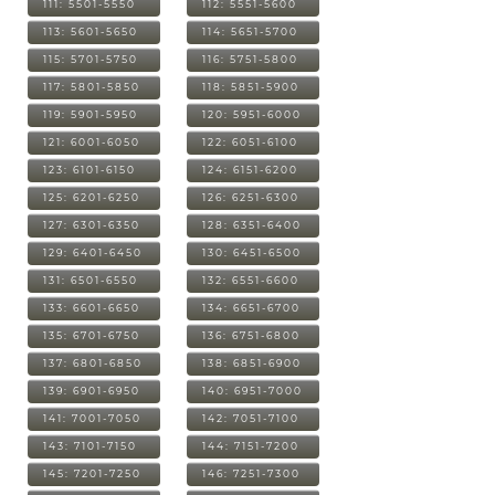
111: 5501-5550
112: 5551-5600
113: 5601-5650
114: 5651-5700
115: 5701-5750
116: 5751-5800
117: 5801-5850
118: 5851-5900
119: 5901-5950
120: 5951-6000
121: 6001-6050
122: 6051-6100
123: 6101-6150
124: 6151-6200
125: 6201-6250
126: 6251-6300
127: 6301-6350
128: 6351-6400
129: 6401-6450
130: 6451-6500
131: 6501-6550
132: 6551-6600
133: 6601-6650
134: 6651-6700
135: 6701-6750
136: 6751-6800
137: 6801-6850
138: 6851-6900
139: 6901-6950
140: 6951-7000
141: 7001-7050
142: 7051-7100
143: 7101-7150
144: 7151-7200
145: 7201-7250
146: 7251-7300