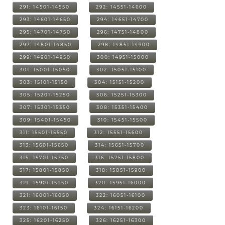
291: 14501-14550
292: 14551-14600
293: 14601-14650
294: 14651-14700
295: 14701-14750
296: 14751-14800
297: 14801-14850
298: 14851-14900
299: 14901-14950
300: 14951-15000
301: 15001-15050
302: 15051-15100
303: 15101-15150
304: 15151-15200
305: 15201-15250
306: 15251-15300
307: 15301-15350
308: 15351-15400
309: 15401-15450
310: 15451-15500
311: 15501-15550
312: 15551-15600
313: 15601-15650
314: 15651-15700
315: 15701-15750
316: 15751-15800
317: 15801-15850
318: 15851-15900
319: 15901-15950
320: 15951-16000
321: 16001-16050
322: 16051-16100
323: 16101-16150
324: 16151-16200
325: 16201-16250
326: 16251-16300