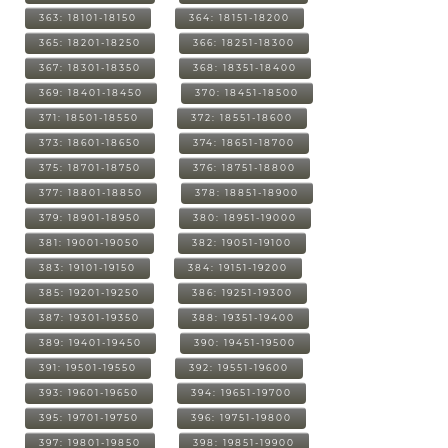
363: 18101-18150
364: 18151-18200
365: 18201-18250
366: 18251-18300
367: 18301-18350
368: 18351-18400
369: 18401-18450
370: 18451-18500
371: 18501-18550
372: 18551-18600
373: 18601-18650
374: 18651-18700
375: 18701-18750
376: 18751-18800
377: 18801-18850
378: 18851-18900
379: 18901-18950
380: 18951-19000
381: 19001-19050
382: 19051-19100
383: 19101-19150
384: 19151-19200
385: 19201-19250
386: 19251-19300
387: 19301-19350
388: 19351-19400
389: 19401-19450
390: 19451-19500
391: 19501-19550
392: 19551-19600
393: 19601-19650
394: 19651-19700
395: 19701-19750
396: 19751-19800
397: 19801-19850
398: 19851-19900