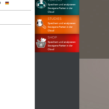
0
Speichern und analysieren
Sie eigene Partien in der
Cloud
STUDIES
Speichern und analysieren
Sie eigene Partien in der
Cloud
SHOP
Speichern und analysieren
Sie eigene Partien in der
Cloud