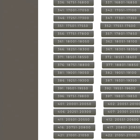
336: 16751-16800
337: 16801-16850
341: 17001-17050
342: 17051-17100
346: 17251-17300
347: 17301-17350
351: 17501-17550
352: 17551-17600
356: 17751-17800
357: 17801-17850
361: 18001-18050
362: 18051-18100
366: 18251-18300
367: 18301-18350
371: 18501-18550
372: 18551-18600
376: 18751-18800
377: 18801-18850
381: 19001-19050
382: 19051-19100
386: 19251-19300
387: 19301-19350
391: 19501-19550
392: 19551-19600
396: 19751-19800
397: 19801-19850
401: 20001-20050
402: 20051-2010
406: 20251-20300
407: 20301-2035
411: 20501-20550
412: 20551-20600
416: 20751-20800
417: 20801-2085
421: 21001-21050
422: 21051-21100