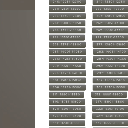
246: 12251-12300
247: 12301-12350
251: 12501-12550
252: 12551-12600
256: 12751-12800
257: 12801-12850
261: 13001-13050
262: 13051-13100
266: 13251-13300
267: 13301-13350
271: 13501-13550
272: 13551-13600
276: 13751-13800
277: 13801-13850
281: 14001-14050
282: 14051-14100
286: 14251-14300
287: 14301-14350
291: 14501-14550
292: 14551-14600
296: 14751-14800
297: 14801-14850
301: 15001-15050
302: 15051-15100
306: 15251-15300
307: 15301-15350
311: 15501-15550
312: 15551-15600
316: 15751-15800
317: 15801-15850
321: 16001-16050
322: 16051-16100
326: 16251-16300
327: 16301-16350
331: 16501-16550
332: 16551-16600