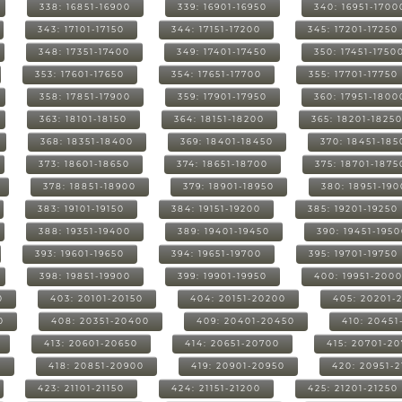
338: 16851-16900
339: 16901-16950
340: 16951-1700
343: 17101-17150
344: 17151-17200
345: 17201-17250
348: 17351-17400
349: 17401-17450
350: 17451-1750
353: 17601-17650
354: 17651-17700
355: 17701-17750
358: 17851-17900
359: 17901-17950
360: 17951-1800
363: 18101-18150
364: 18151-18200
365: 18201-1825
368: 18351-18400
369: 18401-18450
370: 18451-185
373: 18601-18650
374: 18651-18700
375: 18701-1875
378: 18851-18900
379: 18901-18950
380: 18951-19
383: 19101-19150
384: 19151-19200
385: 19201-19250
388: 19351-19400
389: 19401-19450
390: 19451-195
393: 19601-19650
394: 19651-19700
395: 19701-19750
398: 19851-19900
399: 19901-19950
400: 19951-200
0
403: 20101-20150
404: 20151-20200
405: 20201-
0
408: 20351-20400
409: 20401-20450
410: 20451
413: 20601-20650
414: 20651-20700
415: 20701-2
0
418: 20851-20900
419: 20901-20950
420: 20951-
423: 21101-21150
424: 21151-21200
425: 21201-21250