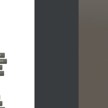
0
500
0