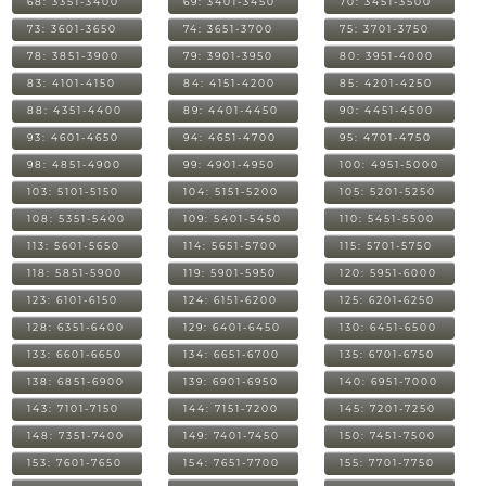
68: 3351-3400
69: 3401-3450
70: 3451-3500
73: 3601-3650
74: 3651-3700
75: 3701-3750
78: 3851-3900
79: 3901-3950
80: 3951-4000
83: 4101-4150
84: 4151-4200
85: 4201-4250
88: 4351-4400
89: 4401-4450
90: 4451-4500
93: 4601-4650
94: 4651-4700
95: 4701-4750
98: 4851-4900
99: 4901-4950
100: 4951-5000
103: 5101-5150
104: 5151-5200
105: 5201-5250
108: 5351-5400
109: 5401-5450
110: 5451-5500
113: 5601-5650
114: 5651-5700
115: 5701-5750
118: 5851-5900
119: 5901-5950
120: 5951-6000
123: 6101-6150
124: 6151-6200
125: 6201-6250
128: 6351-6400
129: 6401-6450
130: 6451-6500
133: 6601-6650
134: 6651-6700
135: 6701-6750
138: 6851-6900
139: 6901-6950
140: 6951-7000
143: 7101-7150
144: 7151-7200
145: 7201-7250
148: 7351-7400
149: 7401-7450
150: 7451-7500
153: 7601-7650
154: 7651-7700
155: 7701-7750