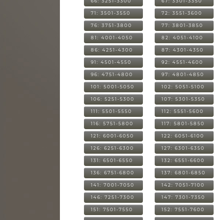
66: 3251-3300
67: 3301-3350
71: 3501-3550
72: 3551-3600
76: 3751-3800
77: 3801-3850
81: 4001-4050
82: 4051-4100
86: 4251-4300
87: 4301-4350
91: 4501-4550
92: 4551-4600
96: 4751-4800
97: 4801-4850
101: 5001-5050
102: 5051-5100
106: 5251-5300
107: 5301-5350
111: 5501-5550
112: 5551-5600
116: 5751-5800
117: 5801-5850
121: 6001-6050
122: 6051-6100
126: 6251-6300
127: 6301-6350
131: 6501-6550
132: 6551-6600
136: 6751-6800
137: 6801-6850
141: 7001-7050
142: 7051-7100
146: 7251-7300
147: 7301-7350
151: 7501-7550
152: 7551-7600