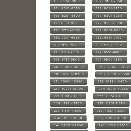
156: 7751-7800
157: 7801-7850
161: 8001-8050
162: 8051-8100
166: 8251-8300
167: 8301-8350
171: 8501-8550
172: 8551-8600
176: 8751-8800
177: 8801-8850
181: 9001-9050
182: 9051-9100
186: 9251-9300
187: 9301-9350
191: 9501-9550
192: 9551-9600
196: 9751-9800
197: 9801-9850
201: 10001-10050
202: 10051-10100
206: 10251-10300
207: 10301-10350
211: 10501-10550
212: 10551-10600
216: 10751-10800
217: 10801-10850
221: 11001-11050
222: 11051-11100
226: 11251-11300
227: 11301-11350
231: 11501-11550
232: 11551-11600
236: 11751-11800
237: 11801-11850
241: 12001-12050
242: 12051-12100