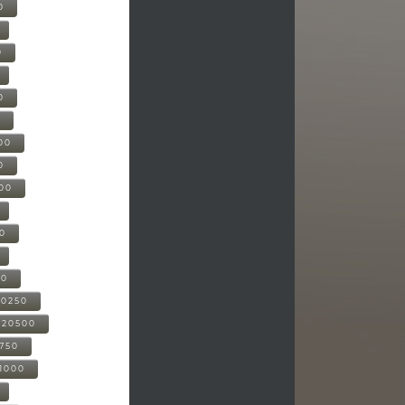
0
0
0
0
00
0
000
00
00
20250
-20500
0750
21000