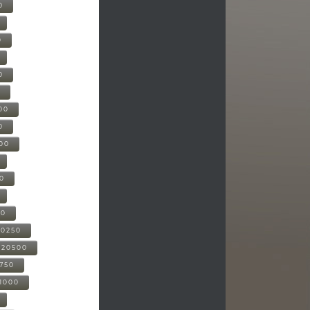
0
0
0
0
00
0
000
00
00
20250
-20500
0750
21000