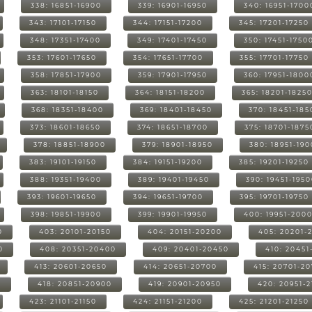
338: 16851-16900
339: 16901-16950
340: 16951-1700
343: 17101-17150
344: 17151-17200
345: 17201-17250
348: 17351-17400
349: 17401-17450
350: 17451-1750
353: 17601-17650
354: 17651-17700
355: 17701-17750
358: 17851-17900
359: 17901-17950
360: 17951-1800
363: 18101-18150
364: 18151-18200
365: 18201-1825
368: 18351-18400
369: 18401-18450
370: 18451-185
373: 18601-18650
374: 18651-18700
375: 18701-1875
378: 18851-18900
379: 18901-18950
380: 18951-19
383: 19101-19150
384: 19151-19200
385: 19201-19250
388: 19351-19400
389: 19401-19450
390: 19451-195
393: 19601-19650
394: 19651-19700
395: 19701-19750
398: 19851-19900
399: 19901-19950
400: 19951-200
0
403: 20101-20150
404: 20151-20200
405: 20201-
0
408: 20351-20400
409: 20401-20450
410: 20451
413: 20601-20650
414: 20651-20700
415: 20701-2
0
418: 20851-20900
419: 20901-20950
420: 20951-
423: 21101-21150
424: 21151-21200
425: 21201-21250