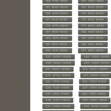
156: 7751-7800
157: 7801-7850
161: 8001-8050
162: 8051-8100
166: 8251-8300
167: 8301-8350
171: 8501-8550
172: 8551-8600
176: 8751-8800
177: 8801-8850
181: 9001-9050
182: 9051-9100
186: 9251-9300
187: 9301-9350
191: 9501-9550
192: 9551-9600
196: 9751-9800
197: 9801-9850
201: 10001-10050
202: 10051-10100
206: 10251-10300
207: 10301-10350
211: 10501-10550
212: 10551-10600
216: 10751-10800
217: 10801-10850
221: 11001-11050
222: 11051-11100
226: 11251-11300
227: 11301-11350
231: 11501-11550
232: 11551-11600
236: 11751-11800
237: 11801-11850
241: 12001-12050
242: 12051-12100