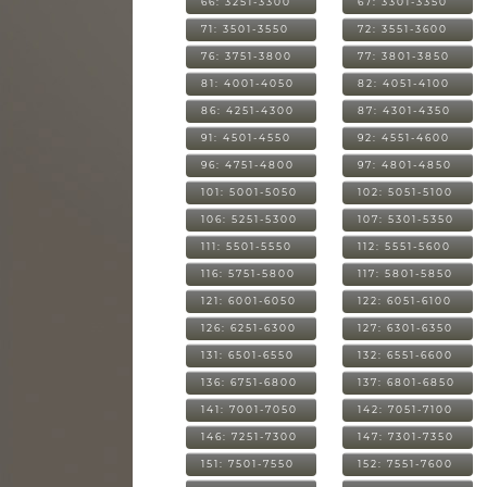
66: 3251-3300
67: 3301-3350
71: 3501-3550
72: 3551-3600
76: 3751-3800
77: 3801-3850
81: 4001-4050
82: 4051-4100
86: 4251-4300
87: 4301-4350
91: 4501-4550
92: 4551-4600
96: 4751-4800
97: 4801-4850
101: 5001-5050
102: 5051-5100
106: 5251-5300
107: 5301-5350
111: 5501-5550
112: 5551-5600
116: 5751-5800
117: 5801-5850
121: 6001-6050
122: 6051-6100
126: 6251-6300
127: 6301-6350
131: 6501-6550
132: 6551-6600
136: 6751-6800
137: 6801-6850
141: 7001-7050
142: 7051-7100
146: 7251-7300
147: 7301-7350
151: 7501-7550
152: 7551-7600