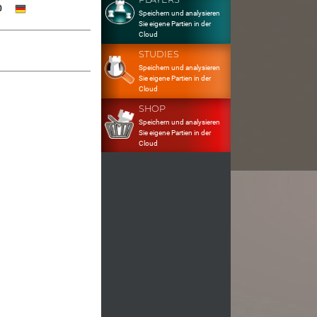
0
Speichern und analysieren
Sie eigene Partien in der
Cloud
STUDIES
Speichern und analysieren
Sie eigene Partien in der
Cloud
SHOP
Speichern und analysieren
Sie eigene Partien in der
Cloud