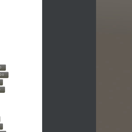
0
500
0