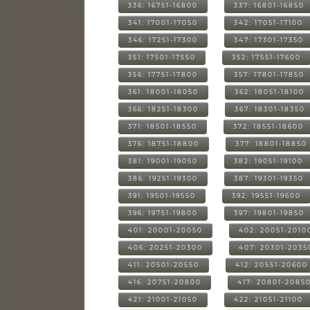
336: 16751-16800
337: 16801-16850
341: 17001-17050
342: 17051-17100
346: 17251-17300
347: 17301-17350
351: 17501-17550
352: 17551-17600
356: 17751-17800
357: 17801-17850
361: 18001-18050
362: 18051-18100
366: 18251-18300
367: 18301-18350
371: 18501-18550
372: 18551-18600
376: 18751-18800
377: 18801-18850
381: 19001-19050
382: 19051-19100
386: 19251-19300
387: 19301-19350
391: 19501-19550
392: 19551-19600
396: 19751-19800
397: 19801-19850
401: 20001-20050
402: 20051-2010
406: 20251-20300
407: 20301-2035
411: 20501-20550
412: 20551-20600
416: 20751-20800
417: 20801-2085
421: 21001-21050
422: 21051-21100