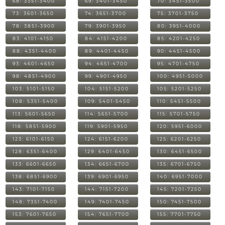
68: 3351-3400
69: 3401-3450
70: 3451-3500
73: 3601-3650
74: 3651-3700
75: 3701-3750
78: 3851-3900
79: 3901-3950
80: 3951-4000
83: 4101-4150
84: 4151-4200
85: 4201-4250
88: 4351-4400
89: 4401-4450
90: 4451-4500
93: 4601-4650
94: 4651-4700
95: 4701-4750
98: 4851-4900
99: 4901-4950
100: 4951-5000
103: 5101-5150
104: 5151-5200
105: 5201-5250
108: 5351-5400
109: 5401-5450
110: 5451-5500
113: 5601-5650
114: 5651-5700
115: 5701-5750
118: 5851-5900
119: 5901-5950
120: 5951-6000
123: 6101-6150
124: 6151-6200
125: 6201-6250
128: 6351-6400
129: 6401-6450
130: 6451-6500
133: 6601-6650
134: 6651-6700
135: 6701-6750
138: 6851-6900
139: 6901-6950
140: 6951-7000
143: 7101-7150
144: 7151-7200
145: 7201-7250
148: 7351-7400
149: 7401-7450
150: 7451-7500
153: 7601-7650
154: 7651-7700
155: 7701-7750