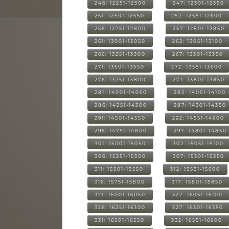
246: 12251-12300
247: 12301-12350
251: 12501-12550
252: 12551-12600
256: 12751-12800
257: 12801-12850
261: 13001-13050
262: 13051-13100
266: 13251-13300
267: 13301-13350
271: 13501-13550
272: 13551-13600
276: 13751-13800
277: 13801-13850
281: 14001-14050
282: 14051-14100
286: 14251-14300
287: 14301-14350
291: 14501-14550
292: 14551-14600
296: 14751-14800
297: 14801-14850
301: 15001-15050
302: 15051-15100
306: 15251-15300
307: 15301-15350
311: 15501-15550
312: 15551-15600
316: 15751-15800
317: 15801-15850
321: 16001-16050
322: 16051-16100
326: 16251-16300
327: 16301-16350
331: 16501-16550
332: 16551-16600