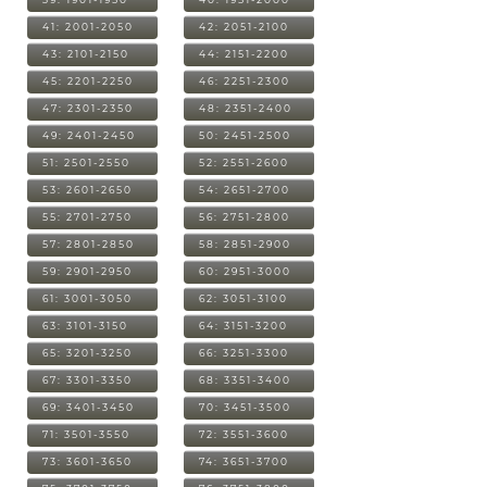
41: 2001-2050
42: 2051-2100
43: 2101-2150
44: 2151-2200
45: 2201-2250
46: 2251-2300
47: 2301-2350
48: 2351-2400
49: 2401-2450
50: 2451-2500
51: 2501-2550
52: 2551-2600
53: 2601-2650
54: 2651-2700
55: 2701-2750
56: 2751-2800
57: 2801-2850
58: 2851-2900
59: 2901-2950
60: 2951-3000
61: 3001-3050
62: 3051-3100
63: 3101-3150
64: 3151-3200
65: 3201-3250
66: 3251-3300
67: 3301-3350
68: 3351-3400
69: 3401-3450
70: 3451-3500
71: 3501-3550
72: 3551-3600
73: 3601-3650
74: 3651-3700