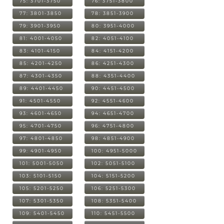
75: 3701-3750
76: 3751-3800
77: 3801-3850
78: 3851-3900
79: 3901-3950
80: 3951-4000
81: 4001-4050
82: 4051-4100
83: 4101-4150
84: 4151-4200
85: 4201-4250
86: 4251-4300
87: 4301-4350
88: 4351-4400
89: 4401-4450
90: 4451-4500
91: 4501-4550
92: 4551-4600
93: 4601-4650
94: 4651-4700
95: 4701-4750
96: 4751-4800
97: 4801-4850
98: 4851-4900
99: 4901-4950
100: 4951-5000
101: 5001-5050
102: 5051-5100
103: 5101-5150
104: 5151-5200
105: 5201-5250
106: 5251-5300
107: 5301-5350
108: 5351-5400
109: 5401-5450
110: 5451-5500