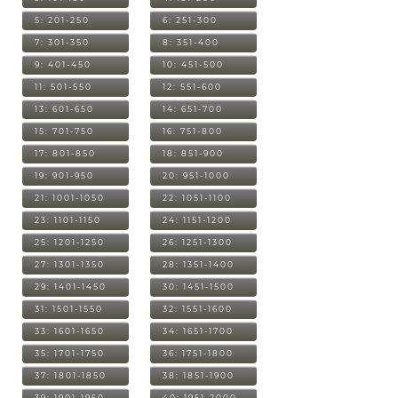
5: 201-250
6: 251-300
7: 301-350
8: 351-400
9: 401-450
10: 451-500
11: 501-550
12: 551-600
13: 601-650
14: 651-700
15: 701-750
16: 751-800
17: 801-850
18: 851-900
19: 901-950
20: 951-1000
21: 1001-1050
22: 1051-1100
23: 1101-1150
24: 1151-1200
25: 1201-1250
26: 1251-1300
27: 1301-1350
28: 1351-1400
29: 1401-1450
30: 1451-1500
31: 1501-1550
32: 1551-1600
33: 1601-1650
34: 1651-1700
35: 1701-1750
36: 1751-1800
37: 1801-1850
38: 1851-1900
39: 1901-1950
40: 1951-2000