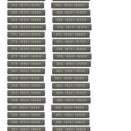
363: 18101-18150
364: 18151-18200
365: 18201-18250
366: 18251-18300
367: 18301-18350
368: 18351-18400
369: 18401-18450
370: 18451-18500
371: 18501-18550
372: 18551-18600
373: 18601-18650
374: 18651-18700
375: 18701-18750
376: 18751-18800
377: 18801-18850
378: 18851-18900
379: 18901-18950
380: 18951-19000
381: 19001-19050
382: 19051-19100
383: 19101-19150
384: 19151-19200
385: 19201-19250
386: 19251-19300
387: 19301-19350
388: 19351-19400
389: 19401-19450
390: 19451-19500
391: 19501-19550
392: 19551-19600
393: 19601-19650
394: 19651-19700
395: 19701-19750
396: 19751-19800
397: 19801-19850
398: 19851-19900