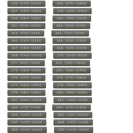
255: 12701-12750
256: 12751-12800
257: 12801-12850
258: 12851-12900
259: 12901-12950
260: 12951-13000
261: 13001-13050
262: 13051-13100
263: 13101-13150
264: 13151-13200
265: 13201-13250
266: 13251-13300
267: 13301-13350
268: 13351-13400
269: 13401-13450
270: 13451-13500
271: 13501-13550
272: 13551-13600
273: 13601-13650
274: 13651-13700
275: 13701-13750
276: 13751-13800
277: 13801-13850
278: 13851-13900
279: 13901-13950
280: 13951-14000
281: 14001-14050
282: 14051-14100
283: 14101-14150
284: 14151-14200
285: 14201-14250
286: 14251-14300
287: 14301-14350
288: 14351-14400
289: 14401-14450
290: 14451-14500