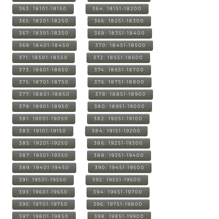
363: 18101-18150
364: 18151-18200
365: 18201-18250
366: 18251-18300
367: 18301-18350
368: 18351-18400
369: 18401-18450
370: 18451-18500
371: 18501-18550
372: 18551-18600
373: 18601-18650
374: 18651-18700
375: 18701-18750
376: 18751-18800
377: 18801-18850
378: 18851-18900
379: 18901-18950
380: 18951-19000
381: 19001-19050
382: 19051-19100
383: 19101-19150
384: 19151-19200
385: 19201-19250
386: 19251-19300
387: 19301-19350
388: 19351-19400
389: 19401-19450
390: 19451-19500
391: 19501-19550
392: 19551-19600
393: 19601-19650
394: 19651-19700
395: 19701-19750
396: 19751-19800
397: 19801-19850
398: 19851-19900