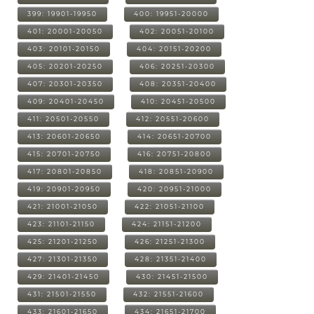
399: 19901-19950
400: 19951-20000
401: 20001-20050
402: 20051-20100
403: 20101-20150
404: 20151-20200
405: 20201-20250
406: 20251-20300
407: 20301-20350
408: 20351-20400
409: 20401-20450
410: 20451-20500
411: 20501-20550
412: 20551-20600
413: 20601-20650
414: 20651-20700
415: 20701-20750
416: 20751-20800
417: 20801-20850
418: 20851-20900
419: 20901-20950
420: 20951-21000
421: 21001-21050
422: 21051-21100
423: 21101-21150
424: 21151-21200
425: 21201-21250
426: 21251-21300
427: 21301-21350
428: 21351-21400
429: 21401-21450
430: 21451-21500
431: 21501-21550
432: 21551-21600
433: 21601-21650
434: 21651-21700