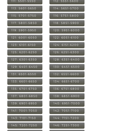
111: 5501-5550
112: 5551-5600
113: 5601-5650
114: 5651-5700
115: 5701-5750
116: 5751-5800
117: 5801-5850
118: 5851-5900
119: 5901-5950
120: 5951-6000
121: 6001-6050
122: 6051-6100
123: 6101-6150
124: 6151-6200
125: 6201-6250
126: 6251-6300
127: 6301-6350
128: 6351-6400
129: 6401-6450
130: 6451-6500
131: 6501-6550
132: 6551-6600
133: 6601-6650
134: 6651-6700
135: 6701-6750
136: 6751-6800
137: 6801-6850
138: 6851-6900
139: 6901-6950
140: 6951-7000
141: 7001-7050
142: 7051-7100
143: 7101-7150
144: 7151-7200
145: 7201-7250
146: 7251-7300