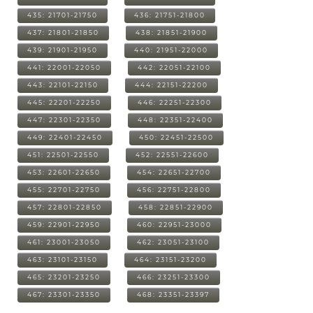
435: 21701-21750
436: 21751-21800
437: 21801-21850
438: 21851-21900
439: 21901-21950
440: 21951-22000
441: 22001-22050
442: 22051-22100
443: 22101-22150
444: 22151-22200
445: 22201-22250
446: 22251-22300
447: 22301-22350
448: 22351-22400
449: 22401-22450
450: 22451-22500
451: 22501-22550
452: 22551-22600
453: 22601-22650
454: 22651-22700
455: 22701-22750
456: 22751-22800
457: 22801-22850
458: 22851-22900
459: 22901-22950
460: 22951-23000
461: 23001-23050
462: 23051-23100
463: 23101-23150
464: 23151-23200
465: 23201-23250
466: 23251-23300
467: 23301-23350
468: 23351-23397