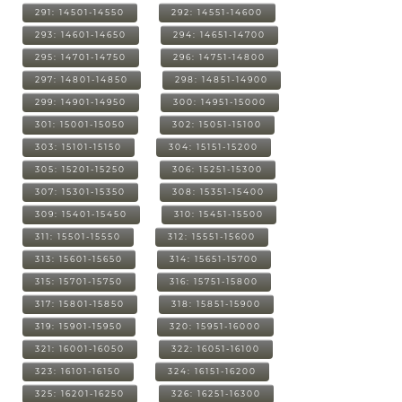
291: 14501-14550
292: 14551-14600
293: 14601-14650
294: 14651-14700
295: 14701-14750
296: 14751-14800
297: 14801-14850
298: 14851-14900
299: 14901-14950
300: 14951-15000
301: 15001-15050
302: 15051-15100
303: 15101-15150
304: 15151-15200
305: 15201-15250
306: 15251-15300
307: 15301-15350
308: 15351-15400
309: 15401-15450
310: 15451-15500
311: 15501-15550
312: 15551-15600
313: 15601-15650
314: 15651-15700
315: 15701-15750
316: 15751-15800
317: 15801-15850
318: 15851-15900
319: 15901-15950
320: 15951-16000
321: 16001-16050
322: 16051-16100
323: 16101-16150
324: 16151-16200
325: 16201-16250
326: 16251-16300