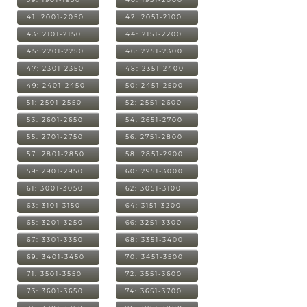
41: 2001-2050
42: 2051-2100
43: 2101-2150
44: 2151-2200
45: 2201-2250
46: 2251-2300
47: 2301-2350
48: 2351-2400
49: 2401-2450
50: 2451-2500
51: 2501-2550
52: 2551-2600
53: 2601-2650
54: 2651-2700
55: 2701-2750
56: 2751-2800
57: 2801-2850
58: 2851-2900
59: 2901-2950
60: 2951-3000
61: 3001-3050
62: 3051-3100
63: 3101-3150
64: 3151-3200
65: 3201-3250
66: 3251-3300
67: 3301-3350
68: 3351-3400
69: 3401-3450
70: 3451-3500
71: 3501-3550
72: 3551-3600
73: 3601-3650
74: 3651-3700