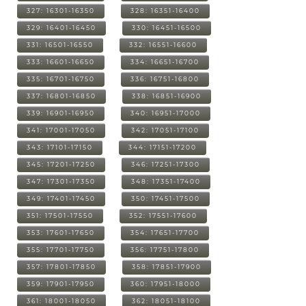
327: 16301-16350
328: 16351-16400
329: 16401-16450
330: 16451-16500
331: 16501-16550
332: 16551-16600
333: 16601-16650
334: 16651-16700
335: 16701-16750
336: 16751-16800
337: 16801-16850
338: 16851-16900
339: 16901-16950
340: 16951-17000
341: 17001-17050
342: 17051-17100
343: 17101-17150
344: 17151-17200
345: 17201-17250
346: 17251-17300
347: 17301-17350
348: 17351-17400
349: 17401-17450
350: 17451-17500
351: 17501-17550
352: 17551-17600
353: 17601-17650
354: 17651-17700
355: 17701-17750
356: 17751-17800
357: 17801-17850
358: 17851-17900
359: 17901-17950
360: 17951-18000
361: 18001-18050
362: 18051-18100