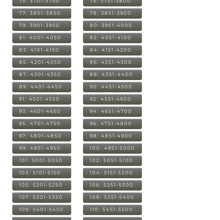
75: 3701-3750
76: 3751-3800
77: 3801-3850
78: 3851-3900
79: 3901-3950
80: 3951-4000
81: 4001-4050
82: 4051-4100
83: 4101-4150
84: 4151-4200
85: 4201-4250
86: 4251-4300
87: 4301-4350
88: 4351-4400
89: 4401-4450
90: 4451-4500
91: 4501-4550
92: 4551-4600
93: 4601-4650
94: 4651-4700
95: 4701-4750
96: 4751-4800
97: 4801-4850
98: 4851-4900
99: 4901-4950
100: 4951-5000
101: 5001-5050
102: 5051-5100
103: 5101-5150
104: 5151-5200
105: 5201-5250
106: 5251-5300
107: 5301-5350
108: 5351-5400
109: 5401-5450
110: 5451-5500