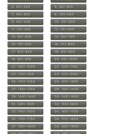
5: 201-250
6: 251-300
7: 301-350
8: 351-400
9: 401-450
10: 451-500
11: 501-550
12: 551-600
13: 601-650
14: 651-700
15: 701-750
16: 751-800
17: 801-850
18: 851-900
19: 901-950
20: 951-1000
21: 1001-1050
22: 1051-1100
23: 1101-1150
24: 1151-1200
25: 1201-1250
26: 1251-1300
27: 1301-1350
28: 1351-1400
29: 1401-1450
30: 1451-1500
31: 1501-1550
32: 1551-1600
33: 1601-1650
34: 1651-1700
35: 1701-1750
36: 1751-1800
37: 1801-1850
38: 1851-1900
39: 1901-1950
40: 1951-2000