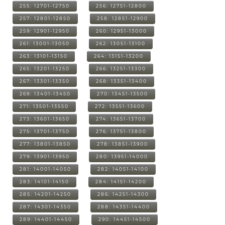
255: 12701-12750
256: 12751-12800
257: 12801-12850
258: 12851-12900
259: 12901-12950
260: 12951-13000
261: 13001-13050
262: 13051-13100
263: 13101-13150
264: 13151-13200
265: 13201-13250
266: 13251-13300
267: 13301-13350
268: 13351-13400
269: 13401-13450
270: 13451-13500
271: 13501-13550
272: 13551-13600
273: 13601-13650
274: 13651-13700
275: 13701-13750
276: 13751-13800
277: 13801-13850
278: 13851-13900
279: 13901-13950
280: 13951-14000
281: 14001-14050
282: 14051-14100
283: 14101-14150
284: 14151-14200
285: 14201-14250
286: 14251-14300
287: 14301-14350
288: 14351-14400
289: 14401-14450
290: 14451-14500