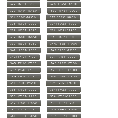
327: 16301-16350
328: 16351-16400
329: 16401-16450
330: 16451-16500
331: 16501-16550
332: 16551-16600
333: 16601-16650
334: 16651-16700
335: 16701-16750
336: 16751-16800
337: 16801-16850
338: 16851-16900
339: 16901-16950
340: 16951-17000
341: 17001-17050
342: 17051-17100
343: 17101-17150
344: 17151-17200
345: 17201-17250
346: 17251-17300
347: 17301-17350
348: 17351-17400
349: 17401-17450
350: 17451-17500
351: 17501-17550
352: 17551-17600
353: 17601-17650
354: 17651-17700
355: 17701-17750
356: 17751-17800
357: 17801-17850
358: 17851-17900
359: 17901-17950
360: 17951-18000
361: 18001-18050
362: 18051-18100