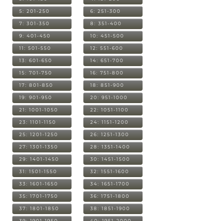
5: 201-250
6: 251-300
7: 301-350
8: 351-400
9: 401-450
10: 451-500
11: 501-550
12: 551-600
13: 601-650
14: 651-700
15: 701-750
16: 751-800
17: 801-850
18: 851-900
19: 901-950
20: 951-1000
21: 1001-1050
22: 1051-1100
23: 1101-1150
24: 1151-1200
25: 1201-1250
26: 1251-1300
27: 1301-1350
28: 1351-1400
29: 1401-1450
30: 1451-1500
31: 1501-1550
32: 1551-1600
33: 1601-1650
34: 1651-1700
35: 1701-1750
36: 1751-1800
37: 1801-1850
38: 1851-1900
39: 1901-1950
40: 1951-2000