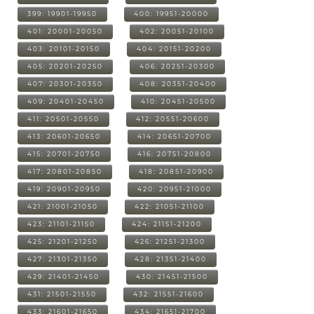
399: 19901-19950
400: 19951-20000
401: 20001-20050
402: 20051-20100
403: 20101-20150
404: 20151-20200
405: 20201-20250
406: 20251-20300
407: 20301-20350
408: 20351-20400
409: 20401-20450
410: 20451-20500
411: 20501-20550
412: 20551-20600
413: 20601-20650
414: 20651-20700
415: 20701-20750
416: 20751-20800
417: 20801-20850
418: 20851-20900
419: 20901-20950
420: 20951-21000
421: 21001-21050
422: 21051-21100
423: 21101-21150
424: 21151-21200
425: 21201-21250
426: 21251-21300
427: 21301-21350
428: 21351-21400
429: 21401-21450
430: 21451-21500
431: 21501-21550
432: 21551-21600
433: 21601-21650
434: 21651-21700