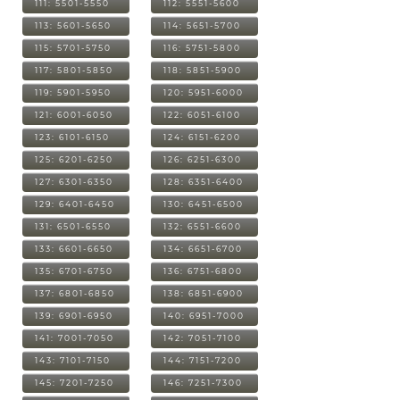
111: 5501-5550
112: 5551-5600
113: 5601-5650
114: 5651-5700
115: 5701-5750
116: 5751-5800
117: 5801-5850
118: 5851-5900
119: 5901-5950
120: 5951-6000
121: 6001-6050
122: 6051-6100
123: 6101-6150
124: 6151-6200
125: 6201-6250
126: 6251-6300
127: 6301-6350
128: 6351-6400
129: 6401-6450
130: 6451-6500
131: 6501-6550
132: 6551-6600
133: 6601-6650
134: 6651-6700
135: 6701-6750
136: 6751-6800
137: 6801-6850
138: 6851-6900
139: 6901-6950
140: 6951-7000
141: 7001-7050
142: 7051-7100
143: 7101-7150
144: 7151-7200
145: 7201-7250
146: 7251-7300