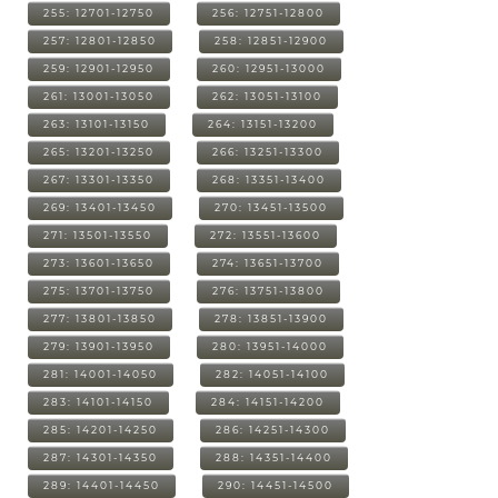
255: 12701-12750
256: 12751-12800
257: 12801-12850
258: 12851-12900
259: 12901-12950
260: 12951-13000
261: 13001-13050
262: 13051-13100
263: 13101-13150
264: 13151-13200
265: 13201-13250
266: 13251-13300
267: 13301-13350
268: 13351-13400
269: 13401-13450
270: 13451-13500
271: 13501-13550
272: 13551-13600
273: 13601-13650
274: 13651-13700
275: 13701-13750
276: 13751-13800
277: 13801-13850
278: 13851-13900
279: 13901-13950
280: 13951-14000
281: 14001-14050
282: 14051-14100
283: 14101-14150
284: 14151-14200
285: 14201-14250
286: 14251-14300
287: 14301-14350
288: 14351-14400
289: 14401-14450
290: 14451-14500