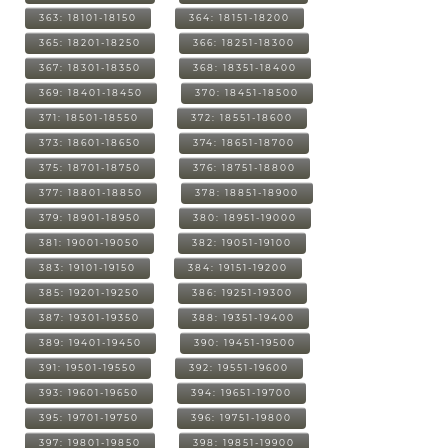
363: 18101-18150
364: 18151-18200
365: 18201-18250
366: 18251-18300
367: 18301-18350
368: 18351-18400
369: 18401-18450
370: 18451-18500
371: 18501-18550
372: 18551-18600
373: 18601-18650
374: 18651-18700
375: 18701-18750
376: 18751-18800
377: 18801-18850
378: 18851-18900
379: 18901-18950
380: 18951-19000
381: 19001-19050
382: 19051-19100
383: 19101-19150
384: 19151-19200
385: 19201-19250
386: 19251-19300
387: 19301-19350
388: 19351-19400
389: 19401-19450
390: 19451-19500
391: 19501-19550
392: 19551-19600
393: 19601-19650
394: 19651-19700
395: 19701-19750
396: 19751-19800
397: 19801-19850
398: 19851-19900