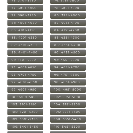
75: 3701-3750
76: 3751-3800
77: 3801-3850
78: 3851-3900
79: 3901-3950
80: 3951-4000
81: 4001-4050
82: 4051-4100
83: 4101-4150
84: 4151-4200
85: 4201-4250
86: 4251-4300
87: 4301-4350
88: 4351-4400
89: 4401-4450
90: 4451-4500
91: 4501-4550
92: 4551-4600
93: 4601-4650
94: 4651-4700
95: 4701-4750
96: 4751-4800
97: 4801-4850
98: 4851-4900
99: 4901-4950
100: 4951-5000
101: 5001-5050
102: 5051-5100
103: 5101-5150
104: 5151-5200
105: 5201-5250
106: 5251-5300
107: 5301-5350
108: 5351-5400
109: 5401-5450
110: 5451-5500