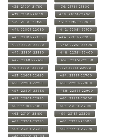
435: 21701-21750
436: 21751-21800
437: 21801-21850
438: 21851-21900
439: 21901-21950
440: 21951-22000
441: 22001-22050
442: 22051-22100
443: 22101-22150
444: 22151-22200
445: 22201-22250
446: 22251-22300
447: 22301-22350
448: 22351-22400
449: 22401-22450
450: 22451-22500
451: 22501-22550
452: 22551-22600
453: 22601-22650
454: 22651-22700
455: 22701-22750
456: 22751-22800
457: 22801-22850
458: 22851-22900
459: 22901-22950
460: 22951-23000
461: 23001-23050
462: 23051-23100
463: 23101-23150
464: 23151-23200
465: 23201-23250
466: 23251-23300
467: 23301-23350
468: 23351-23400
469: 23401-23402