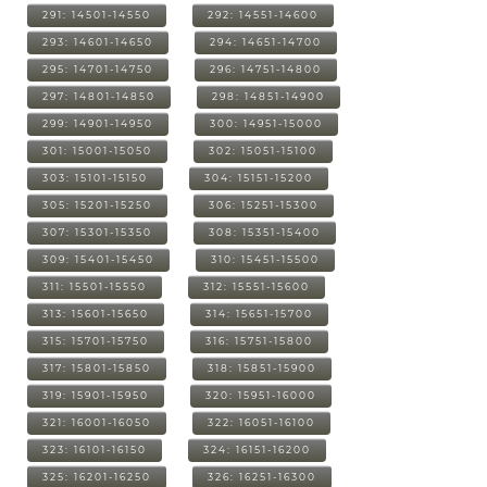
291: 14501-14550
292: 14551-14600
293: 14601-14650
294: 14651-14700
295: 14701-14750
296: 14751-14800
297: 14801-14850
298: 14851-14900
299: 14901-14950
300: 14951-15000
301: 15001-15050
302: 15051-15100
303: 15101-15150
304: 15151-15200
305: 15201-15250
306: 15251-15300
307: 15301-15350
308: 15351-15400
309: 15401-15450
310: 15451-15500
311: 15501-15550
312: 15551-15600
313: 15601-15650
314: 15651-15700
315: 15701-15750
316: 15751-15800
317: 15801-15850
318: 15851-15900
319: 15901-15950
320: 15951-16000
321: 16001-16050
322: 16051-16100
323: 16101-16150
324: 16151-16200
325: 16201-16250
326: 16251-16300