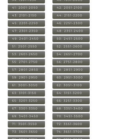
41: 2001-2050
42: 2051-2100
43: 2101-2150
44: 2151-2200
45: 2201-2250
46: 2251-2300
47: 2301-2350
48: 2351-2400
49: 2401-2450
50: 2451-2500
51: 2501-2550
52: 2551-2600
53: 2601-2650
54: 2651-2700
55: 2701-2750
56: 2751-2800
57: 2801-2850
58: 2851-2900
59: 2901-2950
60: 2951-3000
61: 3001-3050
62: 3051-3100
63: 3101-3150
64: 3151-3200
65: 3201-3250
66: 3251-3300
67: 3301-3350
68: 3351-3400
69: 3401-3450
70: 3451-3500
71: 3501-3550
72: 3551-3600
73: 3601-3650
74: 3651-3700