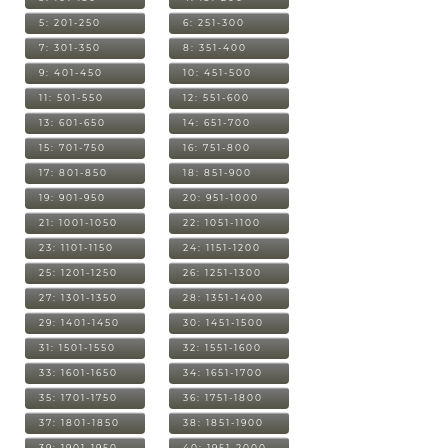
5: 201-250
6: 251-300
7: 301-350
8: 351-400
9: 401-450
10: 451-500
11: 501-550
12: 551-600
13: 601-650
14: 651-700
15: 701-750
16: 751-800
17: 801-850
18: 851-900
19: 901-950
20: 951-1000
21: 1001-1050
22: 1051-1100
23: 1101-1150
24: 1151-1200
25: 1201-1250
26: 1251-1300
27: 1301-1350
28: 1351-1400
29: 1401-1450
30: 1451-1500
31: 1501-1550
32: 1551-1600
33: 1601-1650
34: 1651-1700
35: 1701-1750
36: 1751-1800
37: 1801-1850
38: 1851-1900
39: 1901-1950
40: 1951-2000