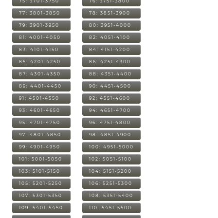
75: 3701-3750
76: 3751-3800
77: 3801-3850
78: 3851-3900
79: 3901-3950
80: 3951-4000
81: 4001-4050
82: 4051-4100
83: 4101-4150
84: 4151-4200
85: 4201-4250
86: 4251-4300
87: 4301-4350
88: 4351-4400
89: 4401-4450
90: 4451-4500
91: 4501-4550
92: 4551-4600
93: 4601-4650
94: 4651-4700
95: 4701-4750
96: 4751-4800
97: 4801-4850
98: 4851-4900
99: 4901-4950
100: 4951-5000
101: 5001-5050
102: 5051-5100
103: 5101-5150
104: 5151-5200
105: 5201-5250
106: 5251-5300
107: 5301-5350
108: 5351-5400
109: 5401-5450
110: 5451-5500