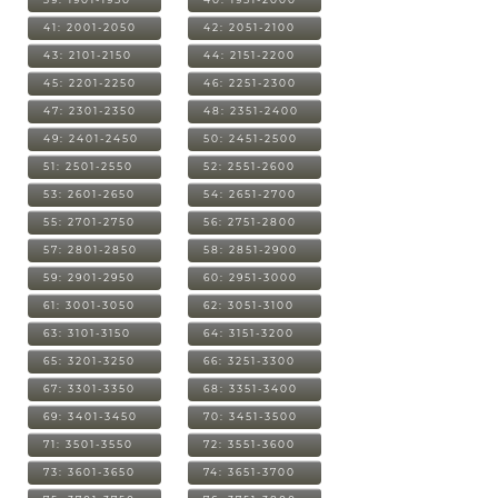
41: 2001-2050
42: 2051-2100
43: 2101-2150
44: 2151-2200
45: 2201-2250
46: 2251-2300
47: 2301-2350
48: 2351-2400
49: 2401-2450
50: 2451-2500
51: 2501-2550
52: 2551-2600
53: 2601-2650
54: 2651-2700
55: 2701-2750
56: 2751-2800
57: 2801-2850
58: 2851-2900
59: 2901-2950
60: 2951-3000
61: 3001-3050
62: 3051-3100
63: 3101-3150
64: 3151-3200
65: 3201-3250
66: 3251-3300
67: 3301-3350
68: 3351-3400
69: 3401-3450
70: 3451-3500
71: 3501-3550
72: 3551-3600
73: 3601-3650
74: 3651-3700